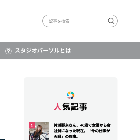
スタジオパーソルとは
人気記事
人気記事
片瀬那奈さん、40歳で女優から会
片瀬那奈さん、40歳で女優から会
社員になった現在。「今の仕事が
社員になった現在。「今の仕事が
天職」の理由。
天職」の理由。