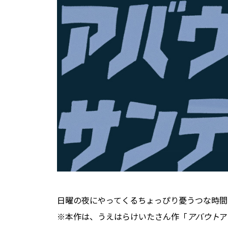
日曜の夜にやってくるちょっぴり憂うつな時間
※本作は、うえはらけいたさん作「
アバウト
ア