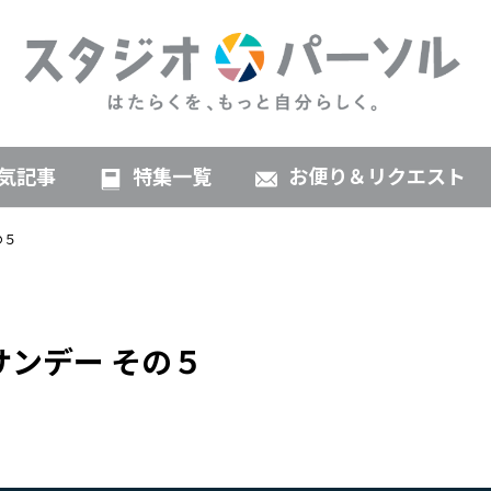
気記事
特集一覧
お便り＆リクエスト
の５
サンデー その５