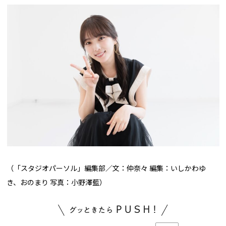
（「スタジオパーソル」編集部／文：仲奈々 編集：いしかわゆ
き、おのまり 写真：小野澤藍）