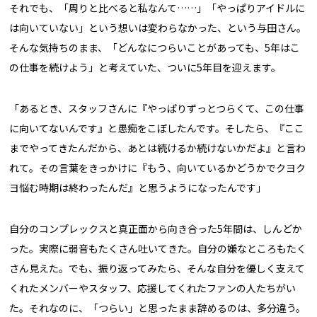
それでも、「周りと比べると私なんて……」「やっぱりアイドルに
は向いていない」という想いは変わらなかった、という与田さん。
そんな気持ちのまま、「どんなにつらいことがあっても、5年はこ
の仕事を続けよう」と考えていた、ついに5年目を迎えます。
「あるとき、スタッフさんに『やっぱりずっとつらくて、この仕事
に向いてないんです』と愚痴をこぼしたんです。そしたら、『ここ
までやってきたんだから、あとは続けるか続けないかだよ』と言わ
れて。その言葉をきっかけに『もう、向いているかどうかでクヨク
ヨ悩む時期は終わったんだ』と思うようになったんです」
自分のコンプレックスと真正面から向き合った5年間は、しんどか
った。実際に弱音もたくさん吐いてきた。自分の嫌なところもたく
さん見えた。でも、振り返ってみたら、そんな自分を優しく支えて
くれたメンバーやスタッフ、応援してくれたファンの人たちがい
た。それなのに、「つらい」と思ったまま辞めるのは、多分違う。