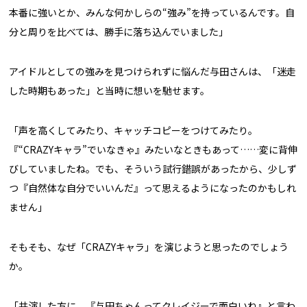
本番に強いとか、みんな何かしらの“強み”を持っているんです。自
分と周りを比べては、勝手に落ち込んでいました」
アイドルとしての強みを見つけられずに悩んだ与田さんは、「迷走
した時期もあった」と当時に想いを馳せます。
「声を高くしてみたり、キャッチコピーをつけてみたり。
『“CRAZYキャラ”でいなきゃ』みたいなときもあって……変に背伸
びしていましたね。でも、そういう試行錯誤があったから、少しず
つ『自然体な自分でいいんだ』って思えるようになったのかもしれ
ません」
そもそも、なぜ「CRAZYキャラ」を演じようと思ったのでしょう
か。
「共演した方に、『与田ちゃんってクレイジーで面白いね』と言わ