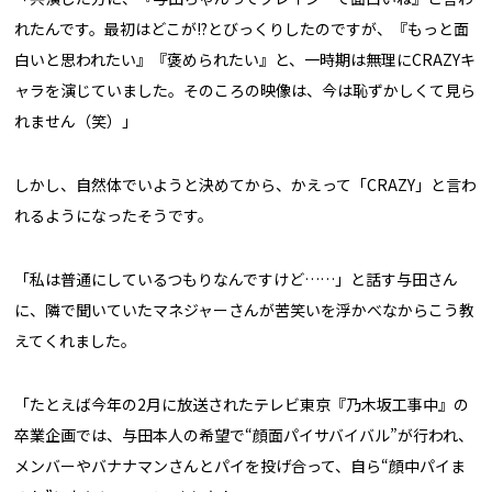
れたんです。最初はどこが!?とびっくりしたのですが、『もっと面
白いと思われたい』『褒められたい』と、一時期は無理にCRAZYキ
ャラを演じていました。そのころの映像は、今は恥ずかしくて見ら
れません（笑）」
しかし、自然体でいようと決めてから、かえって「CRAZY」と言わ
れるようになったそうです。
「私は普通にしているつもりなんですけど……」と話す与田さん
に、隣で聞いていたマネジャーさんが苦笑いを浮かべなからこう教
えてくれました。
「たとえば今年の2月に放送されたテレビ東京『乃木坂工事中』の
卒業企画では、与田本人の希望で“顔面パイサバイバル”が行われ、
メンバーやバナナマンさんとパイを投げ合って、自ら“顔中パイま