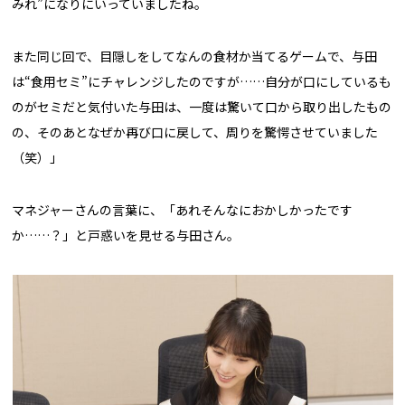
みれ”になりにいっていましたね。
また同じ回で、目隠しをしてなんの食材か当てるゲームで、与田
は“食用セミ”にチャレンジしたのですが……自分が口にしているも
のがセミだと気付いた与田は、一度は驚いて口から取り出したもの
の、そのあとなぜか再び口に戻して、周りを驚愕させていました
（笑）」
マネジャーさんの言葉に、「あれそんなにおかしかったです
か……？」と戸惑いを見せる与田さん。