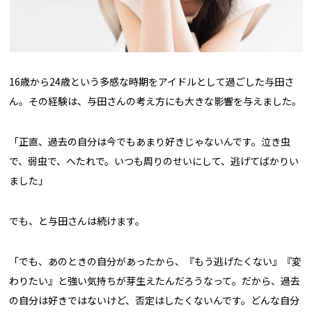
16歳から24歳という多感な時期をアイドルとして過ごした与田さ
ん。その経験は、与田さんの考え方にも大きな影響を与えました。
「正直、過去の自分は今でもあまり好きじゃないんです。泣き虫
で、弱虫で、へたれで。いつも周りのせいにして、逃げてばかりい
ました」
でも、と与田さんは続けます。
「でも、あのときの自分があったから、『もう逃げたくない』『変
わりたい』と強い気持ちが芽生えたんだろうなって。だから、過去
の自分は好きではないけど、否定はしたくないんです。どんな自分