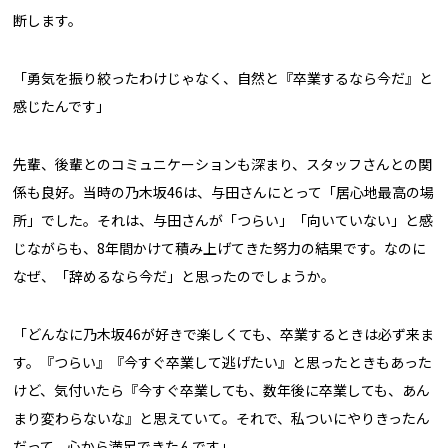
断します。
「勇気を振り絞ったわけじゃなく、自然と『卒業するなら今だ』と
感じたんです」
先輩、後輩とのコミュニケーションも深まり、スタッフさんとの関
係も良好。当時の乃木坂46は、与田さんにとって「居心地最高の場
所」でした。それは、与田さんが「つらい」「向いていない」と感
じながらも、8年間かけて積み上げてきた努力の結果です。なのに
なぜ、「辞めるなら今だ」と思ったのでしょうか。
「どんなに乃木坂46が好きで楽しくても、卒業するときは必ず来ま
す。『つらい』『今すぐ卒業して逃げたい』と思ったときもあった
けど、気付いたら『今すぐ卒業しても、数年後に卒業しても、あん
まり変わらないな』と思えていて。それで、私ついにやりきったん
だって、心から満足できたんです」