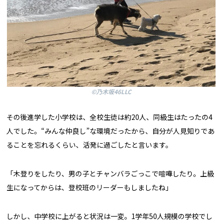
©乃木坂46LLC
その後進学した小学校は、全校生徒は約20人、同級生はたったの4
人でした。“みんな仲良し”な環境だったから、自分が人見知りであ
ることを忘れるくらい、活発に過ごしたと言います。
「木登りをしたり、男の子とチャンバラごっこで喧嘩したり。上級
生になってからは、登校班のリーダーもしましたね」
しかし、中学校に上がると状況は一変。1学年50人規模の学校でし