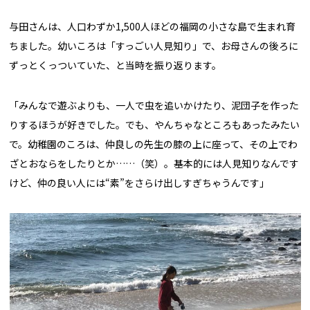
与田さんは、人口わずか1,500人ほどの福岡の小さな島で生まれ育
ちました。幼いころは「すっごい人見知り」で、お母さんの後ろに
ずっとくっついていた、と当時を振り返ります。
「みんなで遊ぶよりも、一人で虫を追いかけたり、泥団子を作った
りするほうが好きでした。でも、やんちゃなところもあったみたい
で。幼稚園のころは、仲良しの先生の膝の上に座って、その上でわ
ざとおならをしたりとか……（笑）。基本的には人見知りなんです
けど、仲の良い人には“素”をさらけ出しすぎちゃうんです」