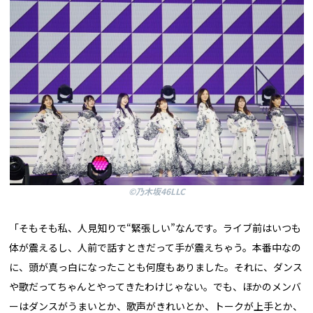
©乃木坂46LLC
「そもそも私、人見知りで“緊張しい”なんです。ライブ前はいつも
体が震えるし、人前で話すときだって手が震えちゃう。本番中なの
に、頭が真っ白になったことも何度もありました。それに、ダンス
や歌だってちゃんとやってきたわけじゃない。でも、ほかのメンバ
ーはダンスがうまいとか、歌声がきれいとか、トークが上手とか、