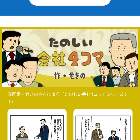
漫画家・せきのさんによる「たのしい会社4コマ」シリーズで
す。