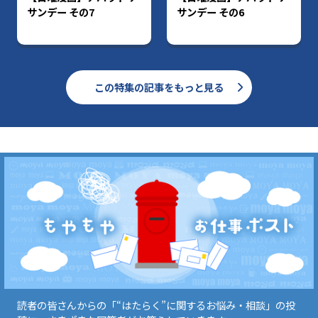
サンデー その7
サンデー その6
この特集の記事をもっと見る
読者の皆さんからの「“はたらく”に関するお悩み・相談」の投