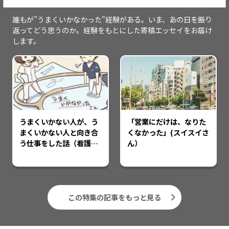
誰もが”うまくいかなかった"経験がある。いま、あの日を振り
返ってどう思うのか。経験をもとにした寄稿エッセイをお届け
します。
うまくいかない人が、う
「営業にだけは、なりた
まくいかない人と向き合
くなかった」(スイスイさ
う仕事をした話（看護師
ん）
のかげさん）
この特集の記事をもっと見る