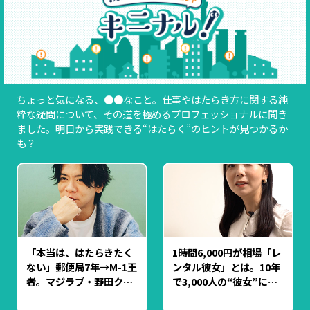
ちょっと気になる、●●なこと。仕事やはたらき方に関する純
粋な疑問について、その道を極めるプロフェッショナルに聞き
ました。明日から実践できる“はたらく”のヒントが見つかるか
も？
「本当は、はたらきたく
1時間6,000円が相場「レ
ない」郵便局7年→M-1王
ンタル彼女」とは。10年
者。マジラブ・野田クリ
で3,000人の“彼女”にな
スタルの”ズルして稼
ったよもぎちゃんに聞い