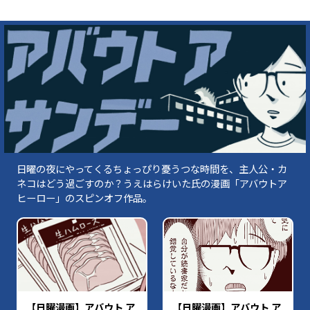
日曜の夜にやってくるちょっぴり憂うつな時間を、主人公・カ
ネコはどう過ごすのか？うえはらけいた氏の漫画「アバウトア
ヒーロー」のスピンオフ作品。
【日曜漫画】アバウト ア
【日曜漫画】アバウト ア