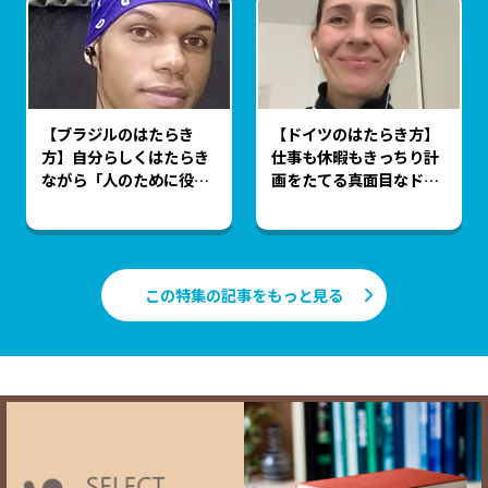
【ブラジルのはたらき
【ドイツのはたらき方】
方】自分らしくはたらき
仕事も休暇もきっちり計
ながら「人のために役に
画をたてる真面目なドイ
立つ」ことを模索するブ
ツ人のはたらき方
ラジルの人々
この特集の記事をもっと見る