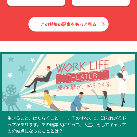
はほぼ真逆です」
この特集の記事をもっと見る
生きること、はたらくこと──。そのすべてに、知られざるド
ラマがあります。あの職業人にとって、人生、そしてキャリア
の分岐点になったこととは？