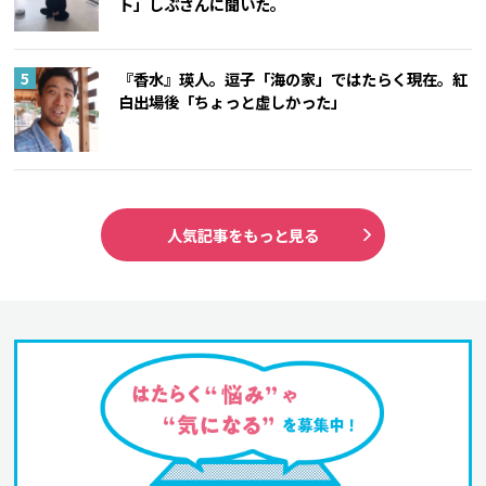
ト」しぶさんに聞いた。
『香水』瑛人。逗子「海の家」ではたらく現在。紅
白出場後「ちょっと虚しかった」
人気記事をもっと見る