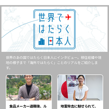
世界のあの国ではたらく日本人にインタビュー。移住経緯や現
地の様子まで「海外ではたらく」ことのリアルをご紹介しま
す。
食品メーカー退職後、ル
地雷除去に魅せられて、