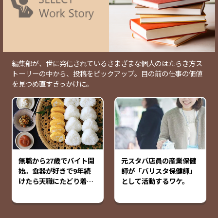
編集部が、世に発信されているさまざまな個人のはたらき方ス
トーリーの中から、投稿をピックアップ。目の前の仕事の価値
を見つめ直すきっかけに。
無職から27歳でバイト開
元スタバ店員の産業保健
始。食器が好きで9年続
師が「バリスタ保健師」
けたら天職にたどり着い
として活動するワケ。
た話。