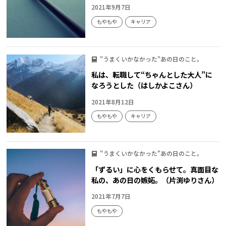
2021年9月7日
もやもや
キャリア
"うまくいかなかった"あの日のこと。
私は、転職して“ちゃんとした大人”に
なろうとした（はしかよこさん）
2021年8月12日
もやもや
キャリア
"うまくいかなかった"あの日のこと。
「ずるい」に心をくもらせて。真面目な
私の、あの日の嫉妬。（片渕ゆりさん）
2021年7月7日
もやもや