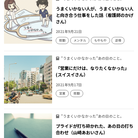
うまくいかない人が、うまくいかない人
と向き合う仕事をした話（看護師のかげ
さん）
2021年9月21日
感動
メンタル
もやもや
逆境
"うまくいかなかった"あの日のこと。
「営業にだけは、なりたくなかった」
(スイスイさん）
2021年9月17日
営業
感動
"うまくいかなかった"あの日のこと。
プライドが打ち砕かれた、あの日の打ち
合わせ（山崎あおいさん）