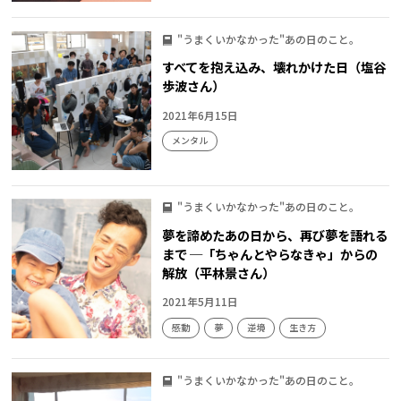
"うまくいかなかった"あの日のこと。
すべてを抱え込み、壊れかけた日（塩谷
歩波さん）
2021年6月15日
メンタル
"うまくいかなかった"あの日のこと。
夢を諦めたあの日から、再び夢を語れる
まで ─「ちゃんとやらなきゃ」からの
解放（平林景さん）
2021年5月11日
感動
夢
逆境
生き方
"うまくいかなかった"あの日のこと。