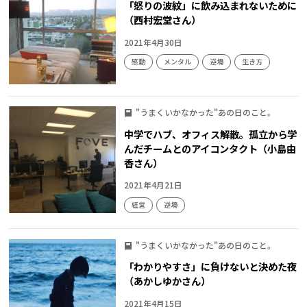
「怒りの波紋」に飲み込まれないために
（西村宏堂さん）
2021年4月30日
感動
メンタル
逆境
生き方
"うまくいかなかった"あの日のこと。
中学でハブ、オフィス解散。孤立から学
んだチームとのアイコンタクト（小島由
香さん）
2021年4月21日
経営
逆境
"うまくいかなかった"あの日のこと。
「わかりやすさ」に負けないと決めた夜
（あかしゆかさん）
2021年4月15日