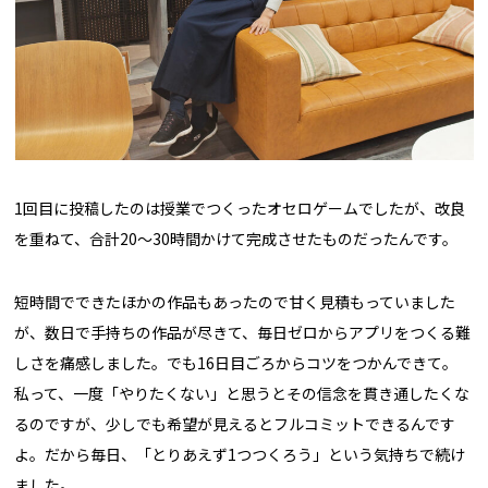
1回目に投稿したのは授業でつくったオセロゲームでしたが、改良
を重ねて、合計20〜30時間かけて完成させたものだったんです。
短時間でできたほかの作品もあったので甘く見積もっていました
が、数日で手持ちの作品が尽きて、毎日ゼロからアプリをつくる難
しさを痛感しました。でも16日目ごろからコツをつかんできて。
私って、一度「やりたくない」と思うとその信念を貫き通したくな
るのですが、少しでも希望が見えるとフルコミットできるんです
よ。だから毎日、「とりあえず1つつくろう」という気持ちで続け
ました。