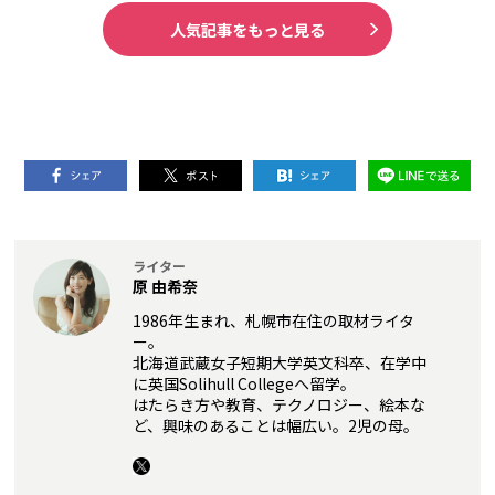
人気記事をもっと見る
ライター
原 由希奈
1986年生まれ、札幌市在住の取材ライタ
ー。
北海道武蔵女子短期大学英文科卒、在学中
に英国Solihull Collegeへ留学。
はたらき方や教育、テクノロジー、絵本な
ど、興味のあることは幅広い。2児の母。