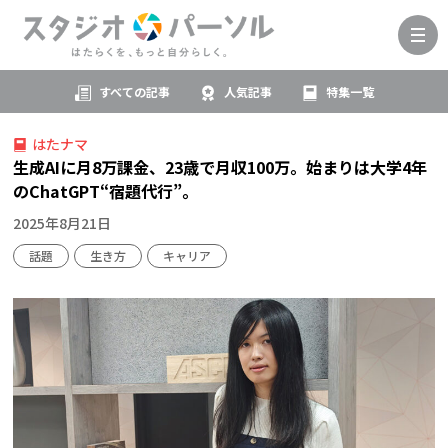
すべての記事
人気記事
特集一覧
はたナマ
生成AIに月8万課金、23歳で月収100万。始まりは大学4年
のChatGPT“宿題代行”。
2025年8月21日
話題
生き方
キャリア