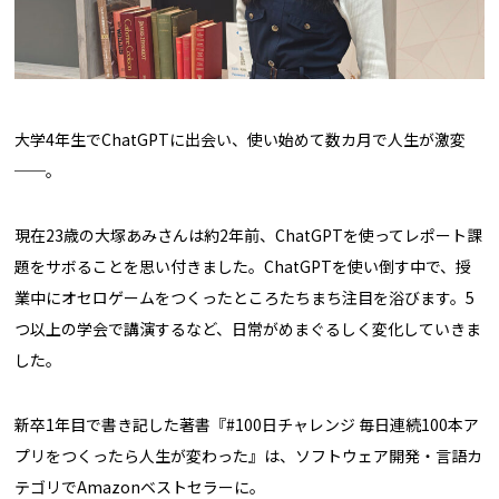
大学4年生でChatGPTに出会い、使い始めて数カ月で人生が激変
──。
現在23歳の大塚あみさんは約2年前、ChatGPTを使ってレポート課
題をサボることを思い付きました。ChatGPTを使い倒す中で、授
業中にオセロゲームをつくったところたちまち注目を浴びます。5
つ以上の学会で講演するなど、日常がめまぐるしく変化していきま
した。
新卒1年目で書き記した著書『#100日チャレンジ 毎日連続100本ア
プリをつくったら人生が変わった』は、ソフトウェア開発・言語カ
テゴリでAmazonベストセラーに。