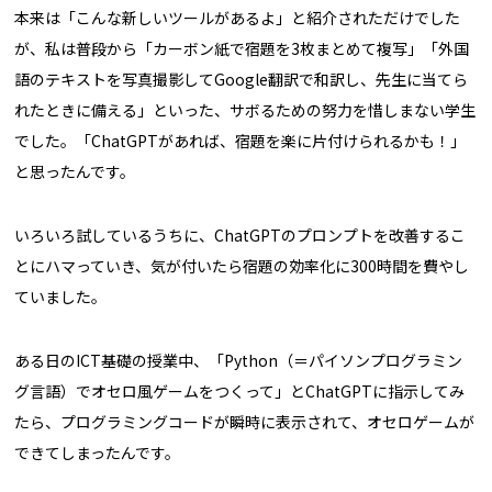
本来は「こんな新しいツールがあるよ」と紹介されただけでした
が、私は普段から「カーボン紙で宿題を3枚まとめて複写」「外国
語のテキストを写真撮影してGoogle翻訳で和訳し、先生に当てら
れたときに備える」といった、サボるための努力を惜しまない学生
でした。「ChatGPTがあれば、宿題を楽に片付けられるかも！」
と思ったんです。
いろいろ試しているうちに、ChatGPTのプロンプトを改善するこ
とにハマっていき、気が付いたら宿題の効率化に300時間を費やし
ていました。
ある日のICT基礎の授業中、「Python（＝パイソンプログラミン
グ言語）でオセロ風ゲームをつくって」とChatGPTに指示してみ
たら、プログラミングコードが瞬時に表示されて、オセロゲームが
できてしまったんです。