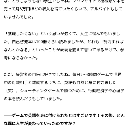
な、どうしようもない学生でしたね。フリマサイトで機械類や本を
売って月5万円ほどの収入を得ていたくらいで、アルバイトもして
いませんでした。
「就職したくない」という思いが強くて、人生に悩んでもいまし
た。自己啓発本は100冊ぐらい読みましたが、どれも「努力すれば
なんとかなる」といったことが表現を変えて書いてあるだけで、参
考にならなかった。
ただ、経営者の自伝は好きでしたね。毎日2〜3時間ゲームで世界
中の対戦相手と雑談するうちに、英語も自然と身に付きました
（笑）。シューティングゲームで勝つために、行動経済学や心理学
の本を読んだりもしていました。
──ゲームで英語を身に付けられたとはすごいです！その後、どん
な風に人生が変わっていったのですか？