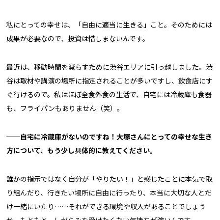
私にとっての幸せは、「自由に適当に生きる」こと。そのためには
成果が必要なので、投資は惜しまないんです。
最近は、移動時間を減らすために渋谷エリアに引っ越しました。渋
谷は取材や講演の場所に指定されることが多いですし、飲食店にす
ぐ行けるので。私はほぼ全食外食の生活で、自宅には冷蔵庫も食器
も、フライパンもありません（笑）。
──自宅に冷蔵庫がないのですね！大塚さんにとっての幸せな生き
方について、もう少し具体的に教えてください。
誰かの指示ではなく自分が「やりたい！」と感じたことに本気で取
り組んだり、行きたい場所に自由に行ったり、本当に大切な人とだ
け一緒にいたり……それができる環境や収入があることでしょう
か。もともと、しがらみを受けたくない気持ちが強いんです。