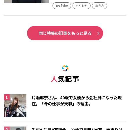
YouTube
もやもや
生き方
同じ特集の記事をもっと見る
人気記事
片瀬那奈さん、40歳で女優から会社員になった現
在。「今の仕事が天職」の理由。
生成AIに月8万課金、23歳で月収100万。始まりは