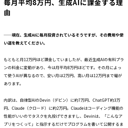
毎月平均8万円、生成AIに課金する理
由
──現在、生成AIに毎月投資されているそうですが、その費用や使
い道を教えてください。
もともと月12万円ほど課金していましたが、最近生成AIの有料プラ
ンの料金に変動があり、今は月平均8万円ほどです。その月によっ
て使うAIが異なるので、安い月は2万円、高い月は12万円まで幅が
あります。
内訳は、自律型AIのDevin（デビン）に約7万円、ChatGPT約3万
円、Claude（クロード）に約2万円。Claudeはコーディング機能の
性能がいいのでタスクを丸投げできますし、Devinは、「こんなア
プリをつくって」と指示するだけでプログラムを書いて公開するま