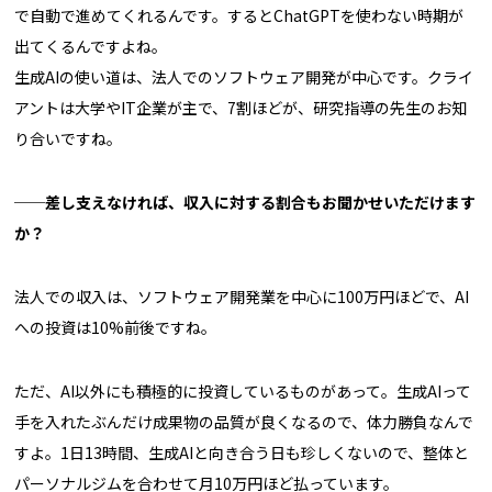
で自動で進めてくれるんです。するとChatGPTを使わない時期が
出てくるんですよね。
生成AIの使い道は、法人でのソフトウェア開発が中心です。クライ
アントは大学やIT企業が主で、7割ほどが、研究指導の先生のお知
り合いですね。
──差し支えなければ、収入に対する割合もお聞かせいただけます
か？
法人での収入は、ソフトウェア開発業を中心に100万円ほどで、AI
への投資は10%前後ですね。
ただ、AI以外にも積極的に投資しているものがあって。生成AIって
手を入れたぶんだけ成果物の品質が良くなるので、体力勝負なんで
すよ。1日13時間、生成AIと向き合う日も珍しくないので、整体と
パーソナルジムを合わせて月10万円ほど払っています。