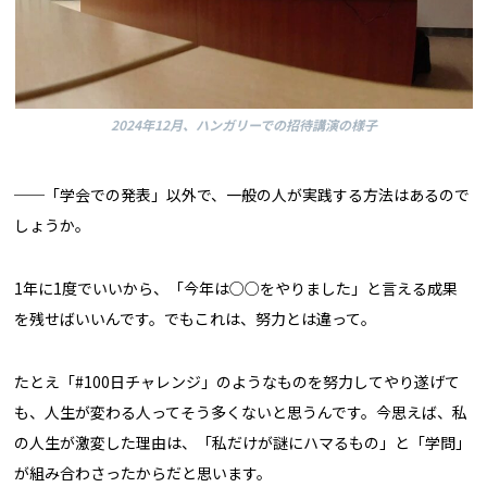
2024年12月、ハンガリーでの招待講演の様子
──「学会での発表」以外で、一般の人が実践する方法はあるので
しょうか。
1年に1度でいいから、「今年は○○をやりました」と言える成果
を残せばいいんです。でもこれは、努力とは違って。
たとえ「#100日チャレンジ」のようなものを努力してやり遂げて
も、人生が変わる人ってそう多くないと思うんです。今思えば、私
の人生が激変した理由は、「私だけが謎にハマるもの」と「学問」
が組み合わさったからだと思います。