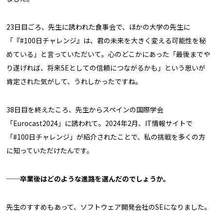
23日目ごろ、先生に誘われた食事会で、ほかの大学の先生に
「『#100日チャレンジ』は、君の未来を大きく変える可能性を秘
めている」と言っていただいて。心のどこかにあった「最後までや
り遂げれば、将来SEとしての信頼につながるかも」という思いが
肯定された気がして、うれしかったですね。
38日目を終えたころ、先生からスペインの国際学会
「Eurocast2024」に誘われて。2024年2月、IT情報サイトで
「#100日チャレンジ」が紹介されたことで、私の挑戦を多くの方
に知っていただけたんです。
──卒業後はどのような進路を選んだのでしょうか。
先生のすすめもあって、ソフトウェア開発会社のSEになりました。