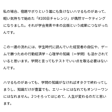
私の場合、宿題サボりという誰にも負けないハマるものがあって、
軽い気持ちで始めた「#100日チャレンジ」が偶然マーケティング
になりました。それが学会発表や本の出版という成果につながった
んです。
この一連の流れには、学生時代に読んでいた経営者の自伝や、ゲー
ムで勝つための行動経済学・心理学の知識（＝学問）も活かされて
いると思います。学問と言ってもテストでいい点を取る必要はない
んです。
ハマるものがあっても、学問の知識がなければオタクで終わってし
まうし、知識だけが豊富でも、エリートにはなれてもオンリーワン
にはなれません。2つそろってはじめて、人生が変わるのだと思い
ます。