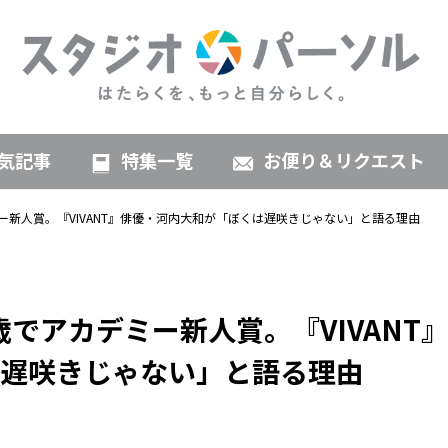
気記事
特集一覧
お便り＆リクエスト
ー新人賞。『VIVANT』俳優・河内大和が「ぼくは遅咲きじゃない」と語る理由
歳でアカデミー新人賞。『VIVANT
遅咲きじゃない」と語る理由