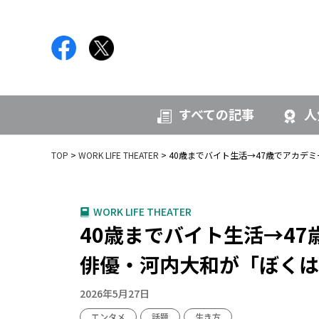
すべての記事
人
TOP
WORK LIFE THEATER
40歳までバイト生活→47歳でアカデミ
WORK LIFE THEATER
40歳までバイト生活→47
俳優・河内大和が「ぼくは
2026年5月27日
エンタメ
話題
生き方