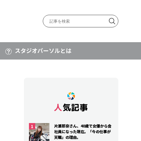
スタジオパーソルとは
』
人気記事
人気記事
片瀬那奈さん、40歳で女優から会
片瀬那奈さん、40歳で女優から会
社員になった現在。「今の仕事が
社員になった現在。「今の仕事が
天職」の理由。
天職」の理由。