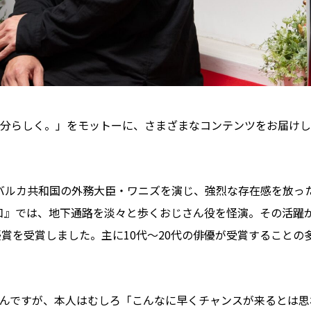
分らしく。」をモットーに、さまざまなコンテンツをお届けし
でバルカ共和国の外務大臣・ワニズを演じ、強烈な存在感を放っ
口』では、地下通路を淡々と歩くおじさん役を怪演。その活躍
賞を受賞しました。主に10代〜20代の俳優が受賞することの
んですが、本人はむしろ「こんなに早くチャンスが来るとは思