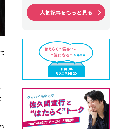
人気記事をもっと見る
人気記事をもっと見る
て
た
が
多
わ