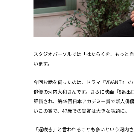
スタジオパーソルでは「はたらくを、もっと自
います。
今回お話を伺ったのは、ドラマ『VIVANT』
俳優の河内大和さんです。さらに映画『8番出
評価され、第49回日本アカデミー賞で新人俳優
いこの賞で、47歳での受賞は大きな話題に。
「遅咲き」と言われることも多いという河内さ