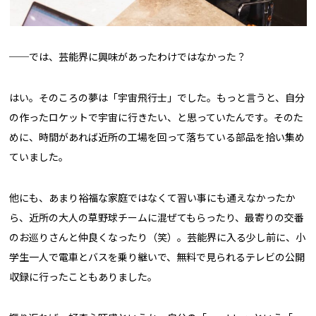
──では、芸能界に興味があったわけではなかった？
はい。そのころの夢は「宇宙飛行士」でした。もっと言うと、自分
の作ったロケットで宇宙に行きたい、と思っていたんです。そのた
めに、時間があれば近所の工場を回って落ちている部品を拾い集め
ていました。
他にも、あまり裕福な家庭ではなくて習い事にも通えなかったか
ら、近所の大人の草野球チームに混ぜてもらったり、最寄りの交番
のお巡りさんと仲良くなったり（笑）。芸能界に入る少し前に、小
学生一人で電車とバスを乗り継いで、無料で見られるテレビの公開
収録に行ったこともありました。