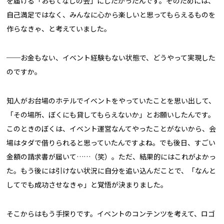
を届ける「おもてなしの会」にしたかったんです。そのためには、
自己満足ではなく、みんなに心から楽しいと思ってもらえるものを
作らなきゃ、と考えていました。
──お金もない、イベント経験もない状態で、どうやって実現した
のですか。
知人がお台場のホテルでイベントをやっていたことを思い出して、
「その場所、ぼくにも貸してもらえないか」とお願いしたんです。
このときのぼくは、イベント運営なんてやったことがないから、会
場はタダで借りられると思っていたんですよね。でも後日、すごい
金額の請求書が届いて……（笑）。ただ、結果的にはこれがよかっ
た。もう後には引けない状況に自分を追い込んだことで、「なんと
してでも成功させなきゃ」と覚悟が決まりました。
そこからはもう手探りです。イベントのコンテンツを考えて、ロゴ