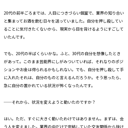
20代の前半ごろまでは、人目につきづらい個室で、業界の知り合い
と集まってお酒を飲む日々を送っていました。自分を押し殺してい
ることに気付きたくないから、現実から目を背けるようにすごして
いたんです。
でも、20代の半ばくらいかな。ふと、30代の自分を想像したとき
があって。このまま芸能界にしがみついていれば、それなりのポジ
ションやお金は得られるかもしれない。でも、自分を押し殺して手
に入れたそれは、自分のものと言えるんだろうか。そう思ったら、
急に自分の置かれている状況が怖くなったんです。
──それから、状況を変えようと動いたのですか？
はい。ただ、すぐに大きく動いたわけではありません。まずは、会
う人を変えました。業界の中だけで完結していた交友関係から抜け