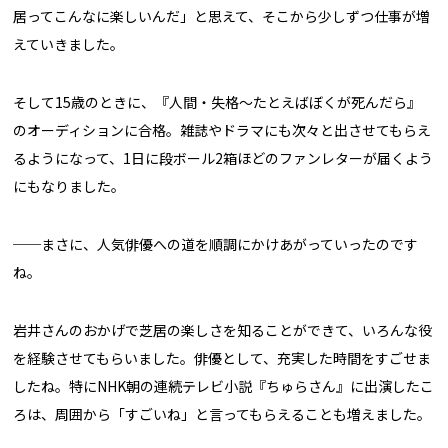
居ってこんなに楽しいんだ」と思えて、そこから少しずつ仕事が増
えていきました。
そして15歳のときに、『人間・失格〜たとえばぼくが死んだら』
のオーディションに合格。雑誌やドラマにも次々と出させてもらえ
るようになって、1日に段ボール2箱ほどのファンレターが届くよう
にもなりました。
──まさに、人気俳優への道を順調にかけあがっていったのです
ね。
岩井さんのおかげで芝居の楽しさを知ることができて、いろんな役
を経験させてもらいました。俳優として、充実した時間をすごせま
したね。特にNHK朝の連続テレビ小説『ちゅらさん』に出演したこ
ろは、周囲から「すごいね」と言ってもらえることも増えました。