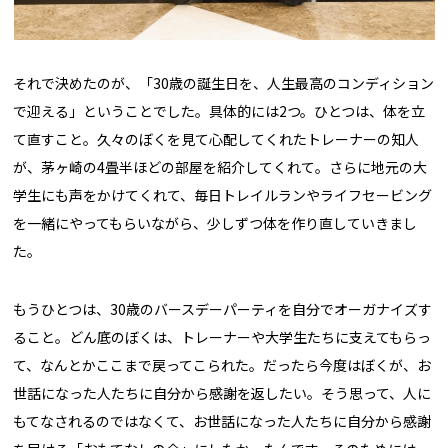
それで決めたのが、「30歳の誕生日を、人生最高のコンディション
で迎える」ということでした。具体的には2つ。ひとつは、体を立
て直すこと。久々のぼくを見て心配してくれたトレーナーの知人
が、茅ヶ崎の4畳半ほどの部屋を紹介してくれて。さらに地元の大
学生にも声をかけてくれて、毎日トレイルランやライフセービング
を一緒にやってもらいながら、少しずつ体を作り直していきまし
た。
もうひとつは、30歳のバースデーパーティを自分でオーガナイズす
ること。どん底のぼくは、トレーナーや大学生たちに支えてもらっ
て、なんとかここまで戻ってこられた。だったら今度はぼくが、お
世話になった人たちに自分から感謝を返したい。そう思って、人に
もてなされるのではなくて、お世話になった人たちに自分から感謝