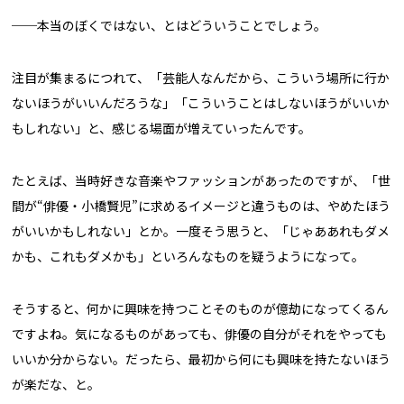
──本当のぼくではない、とはどういうことでしょう。
注目が集まるにつれて、「芸能人なんだから、こういう場所に行か
ないほうがいいんだろうな」「こういうことはしないほうがいいか
もしれない」と、感じる場面が増えていったんです。
たとえば、当時好きな音楽やファッションがあったのですが、「世
間が“俳優・小橋賢児”に求めるイメージと違うものは、やめたほう
がいいかもしれない」とか。一度そう思うと、「じゃああれもダメ
かも、これもダメかも」といろんなものを疑うようになって。
そうすると、何かに興味を持つことそのものが億劫になってくるん
ですよね。気になるものがあっても、俳優の自分がそれをやっても
いいか分からない。だったら、最初から何にも興味を持たないほう
が楽だな、と。