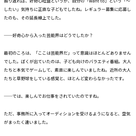
振り返れば、好奇心旺盛というか、自分の「want to」という「〜
したい」気持ちに正直な子どもでしたね。レギュラー募集に応募し
たのも、その延長線上でした。
──好奇心から入った芸能界はどうでしたか？
最初のころは、「ここは芸能界だ」って意識はほとんどありません
でした。ぼくが出ていたのは、子ども向けのバラエティ番組。大人
たちと本気でゲームして、素直に楽しんでいましたね。近所の大人
たちと草野球をしている感覚と、ほとんど変わらなかったです。
──では、楽しんでお仕事をされていたのですね。
ただ、事務所に入ってオーディションを受けるようになると、空気
がまったく違いました。