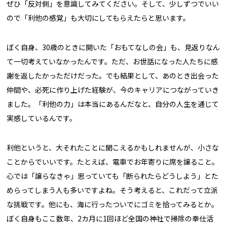
ぜひ「反対側」を意識してみてください。そして、少しずつでいい
ので「利他の感覚」も大切にしてもらえたらと思います。
ぼく自身、30歳のときに開いた「おもてなしの会」も、見返りなん
て一切考えていなかったんです。ただ、お世話になった人たちに感
謝を返したかっただけだった。でも結果として、あのとき出会った
仲間や、必死に作り上げた経験が、今のキャリアにつながっていき
ました。「利他の力」は本当にあるんだなと、自分の人生を通じて
実感しているんです。
利他というと、大それたことに聞こえるかもしれませんが、小さな
ことからでいいです。たとえば、電車でお年寄りに席を譲ること。
心では「譲らなきゃ」思っていても「断られたらどうしよう」とた
めらってしまう人も多いですよね。そう考えると、これだって立派
な挑戦です。他にも、海に行ったついでにゴミを拾ってみるとか。
ぼく自身もここ数年、2カ月に1回ほど全国の神社で掃除の奉仕活