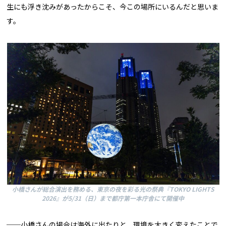
生にも浮き沈みがあったからこそ、今この場所にいるんだと思いま
す。
小橋さんが総合演出を務める、東京の夜を彩る光の祭典『TOKYO LIGHTS
2026』が5/31（日）まで都庁第一本庁舎にて開催中
──小橋さんの場合は海外に出たりと、環境を大きく変えたことで