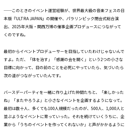
──このときのイベント運営経験が、世界最大級の音楽フェスの日
本版『ULTRA JAPAN』の開催や、パラリンピック閉会式総合演
出、2025年大阪・関西万博の催事企画プロデュースにつながって
くのですね。
最初からイベントプロデューサーを目指していたわけじゃないんで
すよ。ただ、「体を治す」「感謝の会を開く」という2つの小さな
目標に向かって、目の前のことを必死にやっていたら、気づいたら
次の道がつながっていたんです。
バースデーパーティを一緒に作り上げた仲間たちと、「楽しかった
ね」「またやろうよ」と小さなイベントを企画するようになって。
最初は数十人、多くても100人規模だったのが、500人、1,000人と
並ぶようなイベントに育っていった。それを続けていくうちに、企
業から「うちのイベントを作ってくれないか」と声がかかるように