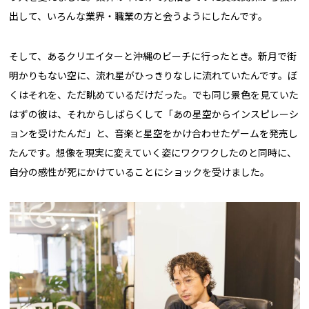
出して、いろんな業界・職業の方と会うようにしたんです。
そして、あるクリエイターと沖縄のビーチに行ったとき。新月で街
明かりもない空に、流れ星がひっきりなしに流れていたんです。ぼ
くはそれを、ただ眺めているだけだった。でも同じ景色を見ていた
はずの彼は、それからしばらくして「あの星空からインスピレーシ
ョンを受けたんだ」と、音楽と星空をかけ合わせたゲームを発売し
たんです。想像を現実に変えていく姿にワクワクしたのと同時に、
自分の感性が死にかけていることにショックを受けました。