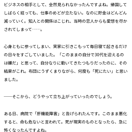
ビジネスの相手として、全然見られなかったんですよね。帰国して
しばらく経っても、仕事のめどが立たない。なのに貯金はどんどん
減っていく。知人との関係はこじれ、当時の恋人からも愛想を尽か
されてしまって……。
心身ともに参ってしまい、実家に引きこもって毎日寝て起きるだけ
の日々をすごしていました。「このままの自分で30代を迎えるの
は嫌だ」と思って、自分なりに動いてきたつもりだったのに、その
結果がこれ。布団にうずくまりながら、何度も「死にたい」と思い
ました。
──そこから、どうやって立ち上がっていったのでしょう。
ある日、病院で「肝機能障害」と告げられたんです。このまま悪化
すると、命も危ないと言われて。死が現実のものとなったら、急に
怖くなったんですよね。