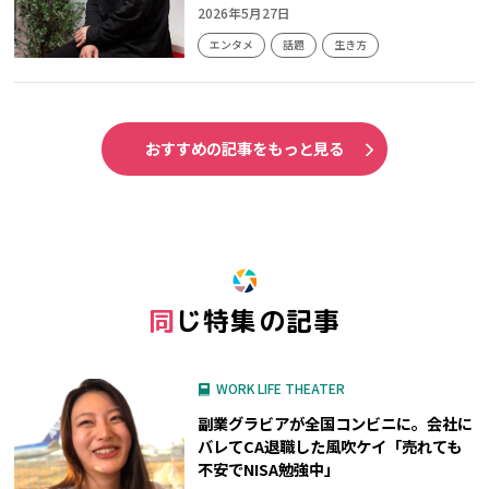
2026年5月27日
エンタメ
話題
生き方
おすすめの記事をもっと見る
同じ特集の記事
WORK LIFE THEATER
副業グラビアが全国コンビニに。会社に
バレてCA退職した風吹ケイ「売れても
不安でNISA勉強中」