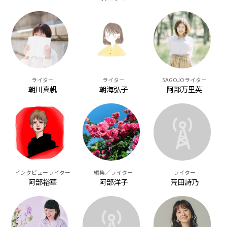
ライター
ライター
SAGOJOライター
朝川真帆
朝海弘子
阿部万里英
インタビューライター
編集／ライター
ライター
阿部裕華
阿部洋子
荒田詩乃