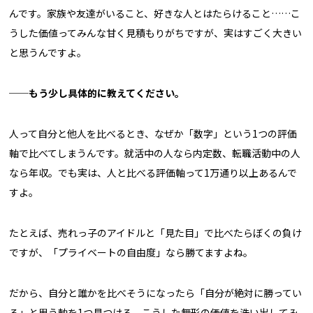
んです。家族や友達がいること、好きな人とはたらけること……こ
うした価値ってみんな甘く見積もりがちですが、実はすごく大きい
と思うんですよ。
──もう少し具体的に教えてください。
人って自分と他人を比べるとき、なぜか「数字」という1つの評価
軸で比べてしまうんです。就活中の人なら内定数、転職活動中の人
なら年収。でも実は、人と比べる評価軸って1万通り以上あるんで
すよ。
たとえば、売れっ子のアイドルと「見た目」で比べたらぼくの負け
ですが、「プライベートの自由度」なら勝てますよね。
だから、自分と誰かを比べそうになったら「自分が絶対に勝ってい
る」と思う軸を1つ見つける。こうした無形の価値を洗い出してみ