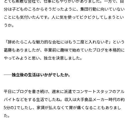
とても素敵な会社で、仕事にもやりがいがありました。一方で、自
分は子どものころからそうだったように、集団行動に向いていない
ことにも気付いたんです。人に気を使ってビクビクしてしまうとい
うか。
「辞めたらこんな魅力的な会社にはもう二度と入れないぞ」という
葛藤もありましたが、卒業前に趣味で始めていたブログを本格的に
やってみようと思い、独立を決意しました。
──独立後の生活はいかがでしたか。
平日にブログを書き続け、週末に派遣でコンサートスタッフのアル
バイトなどをする生活でしたね。収入は大手食品メーカー時代の約
5分の1でしたし、家賃が払えなくて胃が痛くなることもありまし
た。