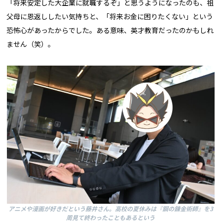
「将来安定した大企業に就職するぞ」と思うようになったのも、祖
父母に恩返ししたい気持ちと、「将来お金に困りたくない」という
恐怖心があったからでした。ある意味、英才教育だったのかもしれ
ません（笑）。
アニメや漫画が好きだという藤井さん。高校の夏休みは『鋼の錬金術師』を3
周見て終わったこともあるという