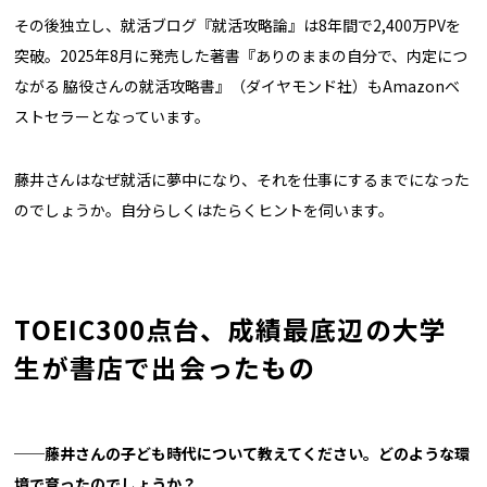
その後独立し、就活ブログ『就活攻略論』は8年間で2,400万PVを
突破。2025年8月に発売した著書『ありのままの自分で、内定につ
ながる 脇役さんの就活攻略書』（ダイヤモンド社）もAmazonベ
ストセラーとなっています。
藤井さんはなぜ就活に夢中になり、それを仕事にするまでになった
のでしょうか。自分らしくはたらくヒントを伺います。
TOEIC300点台、成績最底辺の大学
生が書店で出会ったもの
──藤井さんの子ども時代について教えてください。どのような環
境で育ったのでしょうか？