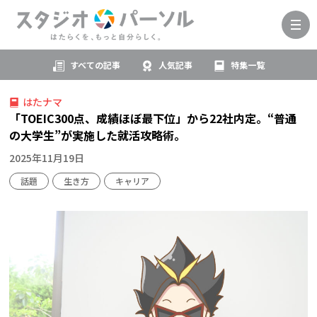
すべての記事
人気記事
特集一覧
はたナマ
「TOEIC300点、成績ほぼ最下位」から22社内定。“普通
の大学生”が実施した就活攻略術。
2025年11月19日
話題
生き方
キャリア