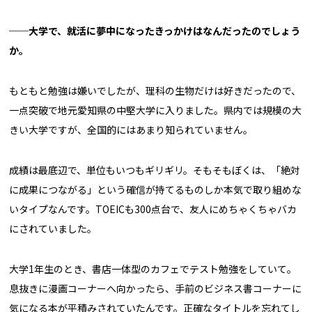
──大学で、就活に夢中になったきっかけはなんだったのでしょう
か。
もともと勉強は嫌いでしたが、理科の生物だけは好きだったので、
一点突破で地元愛知県の中堅大学に入りました。県内では規模の大
きい大学ですが、全国的にはあまり知られていません。
成績は最底辺で、単位もいつもギリギリ。そもそもぼくは、「絶対
に成果につながる」という確信が持てるものしか本気で取り組めな
いタイプなんです。TOEICも300点台で、友人にめちゃくちゃバカ
にされていました。
大学1年生のとき、書店一体型のカフェでテスト勉強をしていて。
息抜きに漫画コーナーへ向かったら、手前のビジネス書コーナーに
気になる本が平積みされていたんです。正確なタイトルを忘れてし