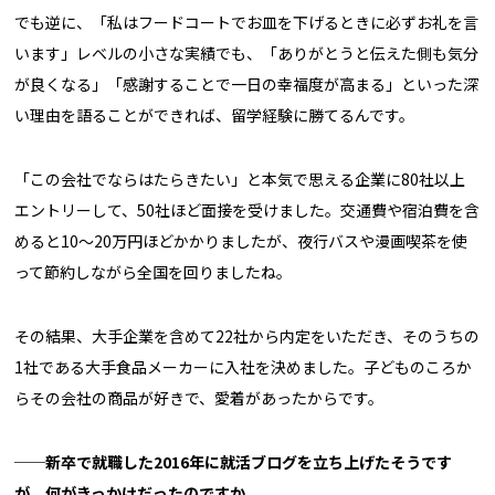
でも逆に、「私はフードコートでお皿を下げるときに必ずお礼を言
います」レベルの小さな実績でも、「ありがとうと伝えた側も気分
が良くなる」「感謝することで一日の幸福度が高まる」といった深
い理由を語ることができれば、留学経験に勝てるんです。
「この会社でならはたらきたい」と本気で思える企業に80社以上
エントリーして、50社ほど面接を受けました。交通費や宿泊費を含
めると10〜20万円ほどかかりましたが、夜行バスや漫画喫茶を使
って節約しながら全国を回りましたね。
その結果、大手企業を含めて22社から内定をいただき、そのうちの
1社である大手食品メーカーに入社を決めました。子どものころか
らその会社の商品が好きで、愛着があったからです。
──新卒で就職した2016年に就活ブログを立ち上げたそうです
が、何がきっかけだったのですか。