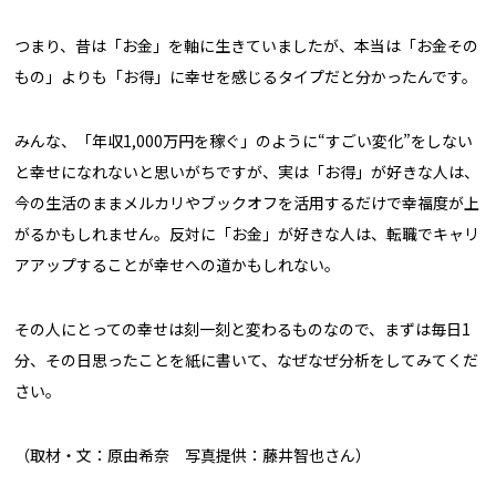
つまり、昔は「お金」を軸に生きていましたが、本当は「お金その
もの」よりも「お得」に幸せを感じるタイプだと分かったんです。
みんな、「年収1,000万円を稼ぐ」のように“すごい変化”をしない
と幸せになれないと思いがちですが、実は「お得」が好きな人は、
今の生活のままメルカリやブックオフを活用するだけで幸福度が上
がるかもしれません。反対に「お金」が好きな人は、転職でキャリ
アアップすることが幸せへの道かもしれない。
その人にとっての幸せは刻一刻と変わるものなので、まずは毎日1
分、その日思ったことを紙に書いて、なぜなぜ分析をしてみてくだ
さい。
（取材・文：原由希奈 写真提供：藤井智也さん）