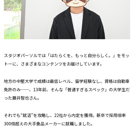
スタジオパーソルでは「はたらくを、もっと自分らしく。」をモッ
トーに、さまざまなコンテンツをお届けしています。
地方の中堅大学で成績は最低レベル、留学経験なし、資格は自動車
免許のみ──、13年前、そんな「普通すぎるスペック」の大学生だ
った藤井智也さん。
それでも“就活”を攻略し、22社から内定を獲得。新卒で採用倍率
300倍超えの大手食品メーカーに就職しました。