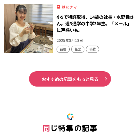
はたナマ
小5で特許取得、14歳の社長・水野舞さ
ん。週3通学の中学3年生。「メール」
に戸惑いも。
2025年8月18日
話題
経営
挑戦
おすすめの記事をもっと見る
同じ特集の記事