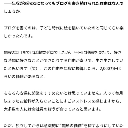
──年収が5分の1になってもブログを書き続けられた理由はなんで
しょうか。
ブログを書くのは、子ども時代に絵を描いていたのと同じくらい楽
しかったんです。
開設2年目までほぼ収益ゼロでしたが、平日に映画を見たり、好き
な時間に好きなことができたりする自由が幸せで、生き生きしてい
たと思います（笑）。この自由を年収に換算したら、2,000万円く
らいの価値があるなと。
もちろん安易に起業をすすめたいとは思っていません。人って毎月
決まったお給料が入らないことにすごいストレスを感じますから、
大多数の人には会社員のほうが合っていると思います。
ただ、独立してからは意識的に“無形の価値”を探すようにしていた