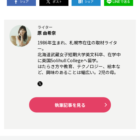
ライター
原 由希奈
1986年生まれ、札幌市在住の取材ライタ
ー。
北海道武蔵女子短期大学英文科卒、在学中
に英国Solihull Collegeへ留学。
はたらき方や教育、テクノロジー、絵本な
ど、興味のあることは幅広い。2児の母。
執筆記事を見る