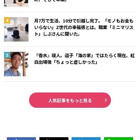
月7万で生活、10分で引越し完了。「モノもお金も
いらない」Z世代の幸福感とは。職業「ミニマリス
ト」しぶさんに聞いた。
『香水』瑛人。逗子「海の家」ではたらく現在。紅
白出場後「ちょっと虚しかった」
人気記事をもっと見る