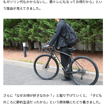
もガソリン代もかからないし、筋トレにもなってお得だから」とい
う理由が見えてきました。
さらに「なぜお得が好きなのか？」と掘り下げていくと、「子ども
のころに節約生活だったから」という原体験にたどり着きました。