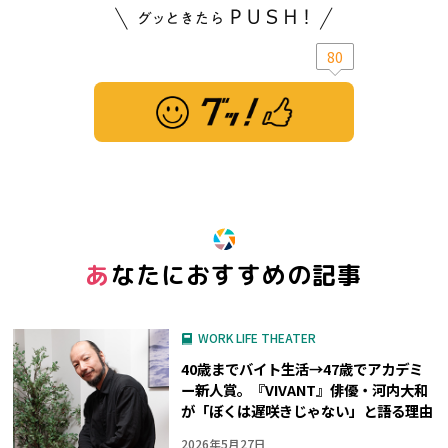
80
※ この記事は「グッ！」済みです。もう一度押すと解除されます。
あなたにおすすめの記事
WORK LIFE THEATER
40歳までバイト生活→47歳でアカデミ
ー新人賞。『VIVANT』俳優・河内大和
が「ぼくは遅咲きじゃない」と語る理由
2026年5月27日