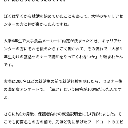
ぼくは早くから就活を始めていたこともあって、大学のキャリアセ
ンターの方と仲が良かったんですね。
大学4年生で大手食品メーカーに内定が決まったとき、キャリアセ
ンターの方にそれを伝えたらすごく驚かれて、その流れで「大学3
年生向けの就活セミナーで講師をやってくれないか」と頼まれたん
です。
実際に200名ほどの就活生の前で就活経験を話したら、セミナー後
の満足度アンケートで、「満足」という回答が100%だったんです
よ。
さらに約1カ月後、保護者向けの就活説明会にも呼ばれました。そ
こでも何百名もの方の前で、先ほど例に挙げたフードコートのエピ