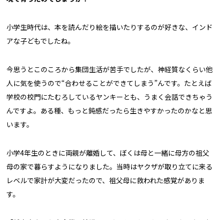
小学生時代は、本を読んだり絵を描いたりするのが好きな、インド
アな子どもでしたね。
今思うとこのころから集団生活が苦手でしたが、神経質なくらい他
人に気を使うので“合わせることができてしまう”んです。たとえば
学校の校門にたむろしているヤンキーとも、うまく会話できちゃう
んですよ。ある種、もっと鈍感だったら生きやすかったのかなと思
います。
小学4年生のときに両親が離婚して、ぼくは母と一緒に母方の祖父
母の家で暮らすようになりました。当時はヤクザが取り立てに来る
レベルで家計が大変だったので、祖父母に救われた感覚がありま
す。