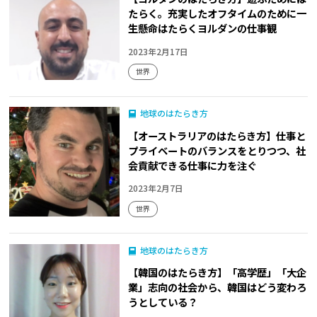
たらく。充実したオフタイムのために一
生懸命はたらくヨルダンの仕事観
2023年2月17日
世界
地球のはたらき方
【オーストラリアのはたらき方】仕事と
プライベートのバランスをとりつつ、社
会貢献できる仕事に力を注ぐ
2023年2月7日
世界
地球のはたらき方
【韓国のはたらき方】「高学歴」「大企
業」志向の社会から、韓国はどう変わろ
うとしている？