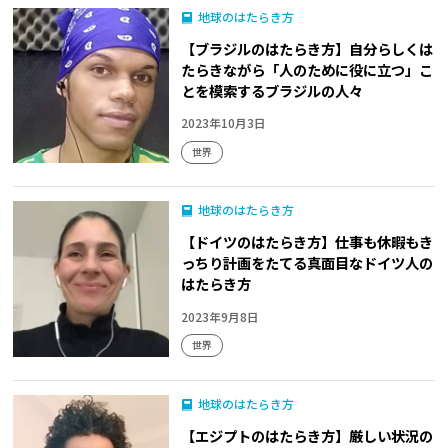
地球のはたらき方
【ブラジルのはたらき方】自分らしくは
たらきながら「人のために役に立つ」こ
とを模索するブラジルの人々
2023年10月3日
世界
地球のはたらき方
【ドイツのはたらき方】仕事も休暇もき
っちり計画をたてる真面目なドイツ人の
はたらき方
2023年9月8日
世界
地球のはたらき方
【エジプトのはたらき方】厳しい状況の