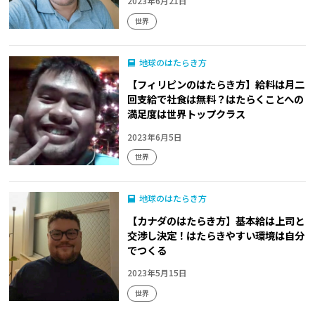
2023年6月21日
世界
地球のはたらき方
【フィリピンのはたらき方】給料は月二
回支給で社食は無料？はたらくことへの
満足度は世界トップクラス
2023年6月5日
世界
地球のはたらき方
【カナダのはたらき方】基本給は上司と
交渉し決定！はたらきやすい環境は自分
でつくる
2023年5月15日
世界