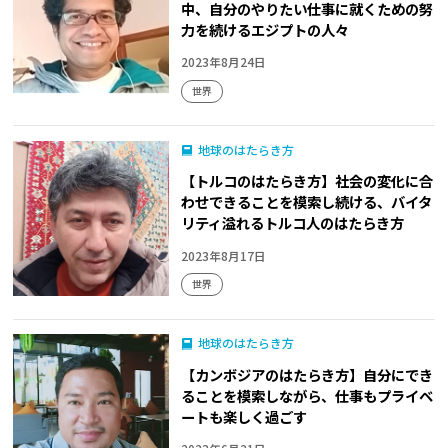
中、自分のやりたい仕事に就くための努
力を続けるエジプトの人々
2023年8月24日
世界
地球のはたらき方
【トルコのはたらき方】社会の変化に合
わせできることを模索し続ける、バイタ
リティ溢れるトルコ人のはたらき方
2023年8月17日
世界
地球のはたらき方
【カンボジアのはたらき方】自分にでき
ることを模索しながら、仕事もプライベ
ートも楽しく過ごす