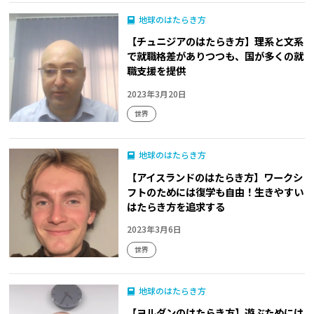
地球のはたらき方
【チュニジアのはたらき方】理系と文系
で就職格差がありつつも、国が多くの就
職支援を提供
2023年3月20日
世界
地球のはたらき方
【アイスランドのはたらき方】ワークシ
フトのためには復学も自由！生きやすい
はたらき方を追求する
2023年3月6日
世界
地球のはたらき方
【ヨルダンのはたらき方】遊ぶためには