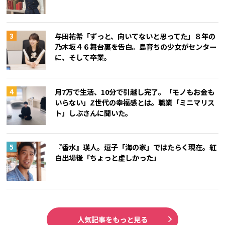
与田祐希「ずっと、向いてないと思ってた」８年の
乃木坂４６舞台裏を告白。島育ちの少女がセンター
に、そして卒業。
月7万で生活、10分で引越し完了。「モノもお金も
いらない」Z世代の幸福感とは。職業「ミニマリス
ト」しぶさんに聞いた。
『香水』瑛人。逗子「海の家」ではたらく現在。紅
白出場後「ちょっと虚しかった」
人気記事をもっと見る