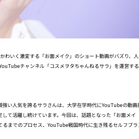
かわいく激変する「お面メイク」のショート動画がバズり、人
ouTubeチャンネル「コスメヲタちゃんねるサラ」を運営する
て根強い人気を誇るサラさんは、大学在学時代にYouTubeの動画
定して活躍し続けています。今回は、話題となった「お面メイ
立てるまでのプロセス、YouTube戦国時代に生き残るセルフブラ