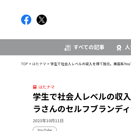
すべての記事
人
TOP
はたナマ
学生で社会人レベルの収入を得て独立。美容系YouT
はたナマ
学生で社会人レベルの収入を
ラさんのセルフブランディ
2023年10月11日
YouTube