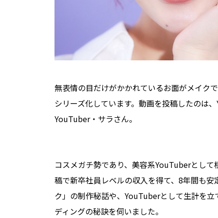
無表情の目だけがかかれているお面がメイクで
シリーズ化しています。動画を投稿したのは、Y
YouTuber・サラさん。
コスメガチ勢であり、美容系YouTuberとし
稿で新卒社員レベルの収入を得て、8年間も安
ク」の制作秘話や、YouTuberとして生計を
ディングの秘訣を伺いました。