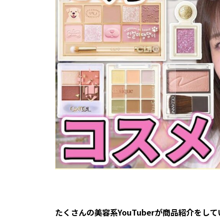
――たくさんの美容系YouTuberが商品紹介をし