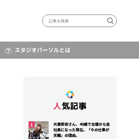
スタジオパーソルとは
人気記事
人気記事
片瀬那奈さん、40歳で女優から会
片瀬那奈さん、40歳で女優から会
社員になった現在。「今の仕事が
社員になった現在。「今の仕事が
天職」の理由。
天職」の理由。