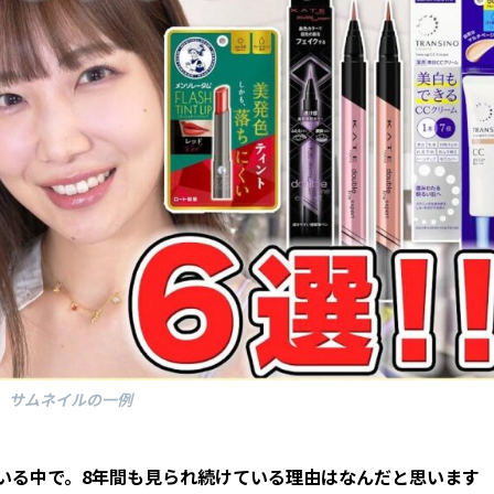
サムネイルの一例
ている中で
。8年間も
見られ続けている理由はなんだと思います