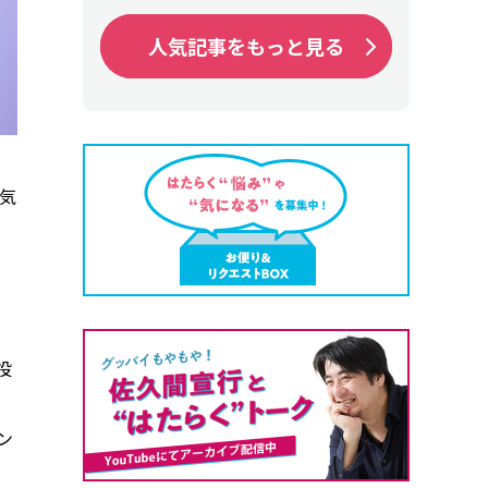
人気記事をもっと見る
人気記事をもっと見る
気
投
ン