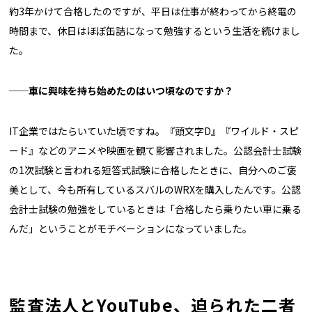
約3年かけて合格したのですが、平日は仕事が終わってから終電の
時間まで、休日はほぼ缶詰になって勉強するという生活を続けまし
た。
──車に興味を持ち始めたのはいつ頃なのですか？
IT企業ではたらいていた頃ですね。『頭文字D』『ワイルド・スピ
ード』などのアニメや映画を観て影響されました。公認会計士試験
の1次試験と言われる短答式試験に合格したときに、自分へのご褒
美として、今も所有しているスバルのWRXを購入したんです。公認
会計士試験の勉強をしているときは「合格したら乗りたい車に乗る
んだ」ということがモチベーションになっていました。
監査法人とYouTube、迫られた二者