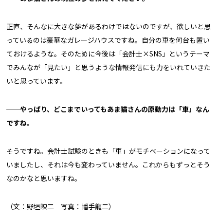
正直、そんなに大きな夢があるわけではないのですが、欲しいと思
っているのは豪華なガレージハウスですね。自分の車を何台も置い
ておけるような。そのために今後は「会計士×SNS」というテーマ
でみんなが「見たい」と思うような情報発信にも力をいれていきた
いと思っています。
──やっぱり、どこまでいってもあま猫さんの原動力は「車」なん
ですね。
そうですね。会計士試験のときも「車」がモチベーションになって
いましたし、それは今も変わっていません。これからもずっとそう
なのかなと思いますね。
（文：野垣映二 写真：幡手龍二）