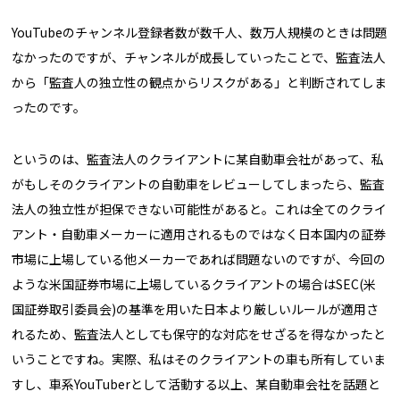
YouTubeのチャンネル登録者数が数千人、数万人規模のときは問題
なかったのですが、チャンネルが成長していったことで、監査法人
から「監査人の独立性の観点からリスクがある」と判断されてしま
ったのです。
というのは、監査法人のクライアントに某自動車会社があって、私
がもしそのクライアントの自動車をレビューしてしまったら、監査
法人の独立性が担保できない可能性があると。これは全てのクライ
アント・自動車メーカーに適用されるものではなく日本国内の証券
市場に上場している他メーカーであれば問題ないのですが、今回の
ような米国証券市場に上場しているクライアントの場合はSEC(米
国証券取引委員会)の基準を用いた日本より厳しいルールが適用さ
れるため、監査法人としても保守的な対応をせざるを得なかったと
いうことですね。実際、私はそのクライアントの車も所有していま
すし、車系YouTuberとして活動する以上、某自動車会社を話題と