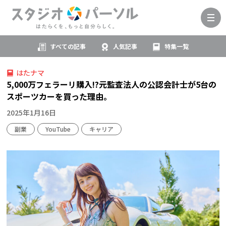
すべての記事
人気記事
特集一覧
はたナマ
5,000万フェラーリ購入!?元監査法人の公認会計士が5台の
スポーツカーを買った理由。
2025年1月16日
副業
YouTube
キャリア