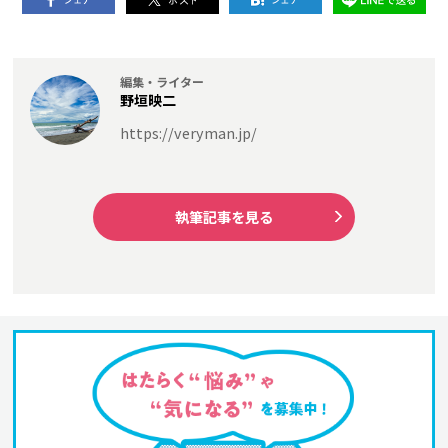
編集・ライター
野垣映二
https://veryman.jp/
執筆記事を見る