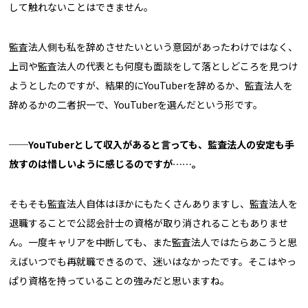
して触れないことはできません。
監査法人側も私を辞めさせたいという意図があったわけではなく、
上司や監査法人の代表とも何度も面談をして落としどころを見つけ
ようとしたのですが、結果的にYouTuberを辞めるか、監査法人を
辞めるかの二者択一で、YouTuberを選んだという形です。
──YouTuberとして収入があると言っても、監査法人の安定も手
放すのは惜しいように感じるのですが……。
そもそも監査法人自体はほかにもたくさんありますし、監査法人を
退職することで公認会計士の資格が取り消されることもありませ
ん。一度キャリアを中断しても、また監査法人ではたらあこうと思
えばいつでも再就職できるので、迷いはなかったです。そこはやっ
ぱり資格を持っていることの強みだと思いますね。