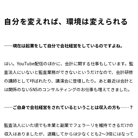
自分を変えれば、環境は変えられる
──現在は起業をして自分で会社経営をしているのですよね。
はい。YouTube配信のほかに、会計に関する仕事もしています。監
査法人にいないと監査業務ができないというだけなので、会計研修
の講師として呼ばれたり、講演会に登壇したり。あと最近は会計と
は関係のないSNSのコンサルティングのお仕事も増えてきました。
──ご自身で会社経営をされているということは収入の方も……？
監査法人にいた頃でも本業と副業でフェラーリを維持できるだけの
収入はありましたが、退職してからは少なくとも2〜3倍にはなって