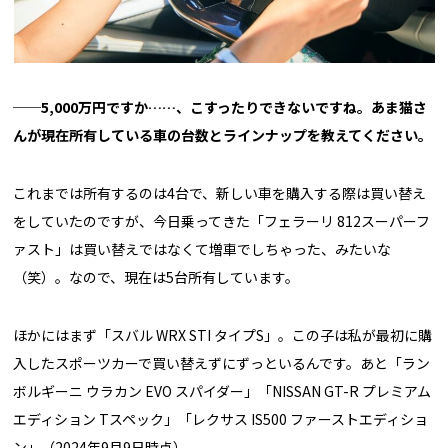
──5,000万円ですか……、こすったりできないですね。あま猫さ
んが現在所有している車の台数とラインナップを教えてください。
これまでは所有するのは4台で、新しい車を購入する際は買い替え
をしていたのですが、今日乗ってきた「フェラーリ 812スーパーフ
ァスト」は買い替えではなくて増車でしちゃった、みたいな
（笑）。なので、現在は5台所有しています。
ほかにはまず「スバル WRX STI タイプS」。この子は私が最初に購
入したスポーツカーで買い替えずにずっといるんです。あと「ラン
ボルギーニ ウラカン EVO スパイダー」「NISSAN GT-R プレミアム
エディション Tスペック」「レクサス IS500 ファーストエディショ
ン」（2024年9月9日時点）。