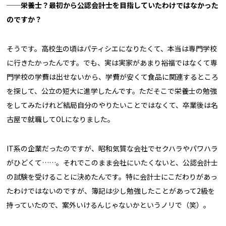
──栄養士？最初から公認会計士を目指していたわけではなかった
のですか？
そうです。高校生の頃はパティシエになりたくて、本当は専門学校
に行きたかったんです。でも、実は実家があまり裕福ではなくて専
門学校の学費は出せないから、学費が安くて食品に関連するところ
を探して、公立の短大に進学したんです。ただそこで栄養士の勉強
をしてみたけれど結局自分のやりたいことではなくて、卒業後は名
古屋で就職してOLになりました。
IT系の企業だったのですが、昭和気質な会社でセクハラやパワハラ
がひどくて……。それでこのまま会社にいたくないと、公認会計士
の試験を受けることに決めたんです。特に会計士にこだわりがあっ
たわけではないのですが、簿記は少し勉強したことがあって2級を
持っていたので、案外いけるんじゃないかというノリで（笑）。