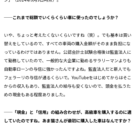
──これまで総額でいくらくらい車に使ったのでしょうか？
いや、ちょっと考えたくないくらいですね（笑）。でも基本は買い
替えをしているので、すべての車両の購入金額がそのまま負担にな
っているわけではありません。公認会計士試験合格後は監査法人に
て勤務していたので、一般的な大企業に勤めるサラリーマンよりも
自動車ローンの与信に強かったんですよね。監査法人だと新人でも
フェラーリの与信が通るくらいで。YouTubeをはじめてからはそこ
からの収入もあり、監査法人の給与も安くないので、頭金を払うた
めの現金もある程度ありました。
──「現金」と「信用」の組み合わせが、高級車を購入するのに適
していたのですね。あま猫さんが最初に購入した車はなんですか？