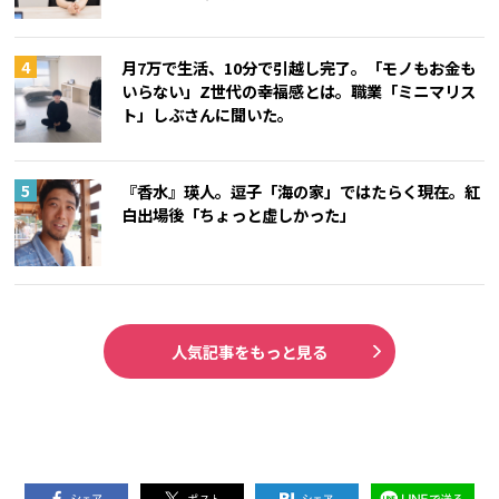
月7万で生活、10分で引越し完了。「モノもお金も
いらない」Z世代の幸福感とは。職業「ミニマリス
ト」しぶさんに聞いた。
『香水』瑛人。逗子「海の家」ではたらく現在。紅
白出場後「ちょっと虚しかった」
人気記事をもっと見る