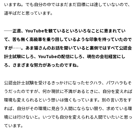
いますね。でも自分の中ではまだまだ目標には達していないので、
道半ばだと思っています。
──正直、YouTubeを観ているといろいろなことに恵まれてい
て、苦も無く高級車を乗り回しているような印象を持っていたので
すが……。あま猫さんのお話を聞いていると裏側ではすべて公認会
計士試験にしろ、YouTubeの配信にしろ、現在の会社経営にし
ろ、さまざまな努力があったのですね。
公認会計士試験を受けるきっかけになったセクハラ、パワハラもそ
うだったのですが、何か現状に不満があるときに、自分を変えれば
環境も変えられるという想いは強くもっています。別の言い方をす
れば、自分がその環境に見合う人間にならない限り、求めている環
境には行けないと。いつでも自分を変えられる人間でいたいと思っ
ています。