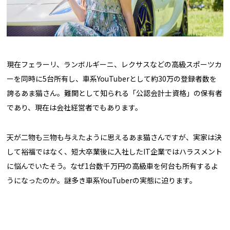
現在フェラーリ、ランボルギーニ、レクサスなどの高級スポーツカ
ーを同時に5台所有し、車系YouTuberとして約30万の登録者数を
誇るあま猫さん。難関として知られる「公認会計士資格」の保有者
であり、現在は会社経営者でもあります。
天が二物も三物も与えたように思えるあま猫さんですが、実家は決
して裕福ではなく、短大卒業後に入社したIT企業ではハラスメント
に悩んでいたそう。なぜ1台数千万円の高級車を何台も所有するよ
うになったのか。謎多き車系YouTuberの実態に迫ります。