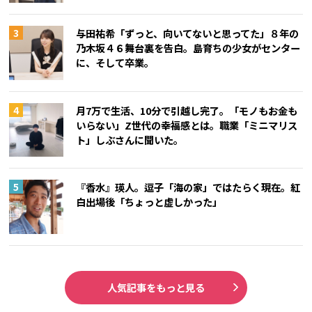
与田祐希「ずっと、向いてないと思ってた」８年の
乃木坂４６舞台裏を告白。島育ちの少女がセンター
に、そして卒業。
月7万で生活、10分で引越し完了。「モノもお金も
いらない」Z世代の幸福感とは。職業「ミニマリス
ト」しぶさんに聞いた。
『香水』瑛人。逗子「海の家」ではたらく現在。紅
白出場後「ちょっと虚しかった」
人気記事をもっと見る