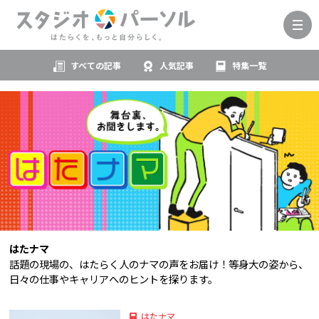
すべての記事
人気記事
特集一覧
はたナマ
話題の現場の、はたらく人のナマの声をお届け！等身大の姿から、
日々の仕事やキャリアへのヒントを探ります。
はたナマ