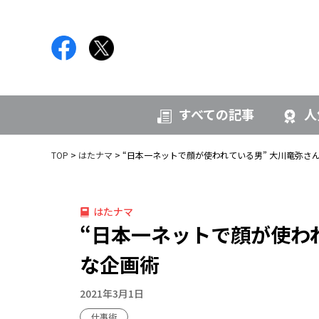
すべての記事
人
TOP
はたナマ
“日本一ネットで顔が使われている男” 大川竜弥さ
はたナマ
“日本一ネットで顔が使わ
な企画術
2021年3月1日
仕事術