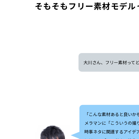
そもそもフリー素材モデル
大川さん、フリー素材って
「こんな素材あると良いか
メラマンに「こういうの撮
時事ネタに関連するアイデ