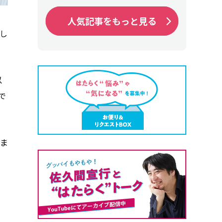
人気記事をもっと見る
人気記事をもっと見る
し
以
で
ま