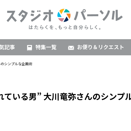
気記事
特集一覧
お便り＆リクエスト
んのシンプルな企画術
れている男” 大川竜弥さんのシンプ