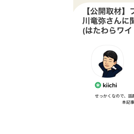
せっかくなので、話題
本記