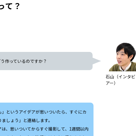
って？
どう作っているのですか？
石山（インタビ
アー）
も」というアイデアが思いついたら、すぐにカ
りましょう」と連絡します。
アは、思いついてからすぐ撮影して、1週間以内