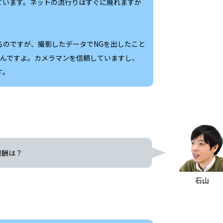
ています。ネットの流行りはすぐに廃れますか
るのですが、撮影したデータでNGを出したこと
いんですよ。カメラマンを信頼していますし、
す。
報酬は？
石山