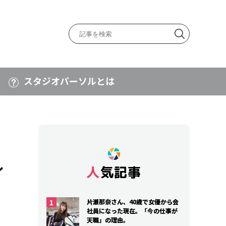
スタジオパーソルとは
ル
人気記事
人気記事
片瀬那奈さん、40歳で女優から会
片瀬那奈さん、40歳で女優から会
社員になった現在。「今の仕事が
社員になった現在。「今の仕事が
天職」の理由。
天職」の理由。