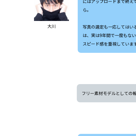
にはアップロードまで終え
ら。
大川
写真の選定も一応してはい
は、実は9年間で一度もな
スピード感を重視していま
フリー素材モデルとしての