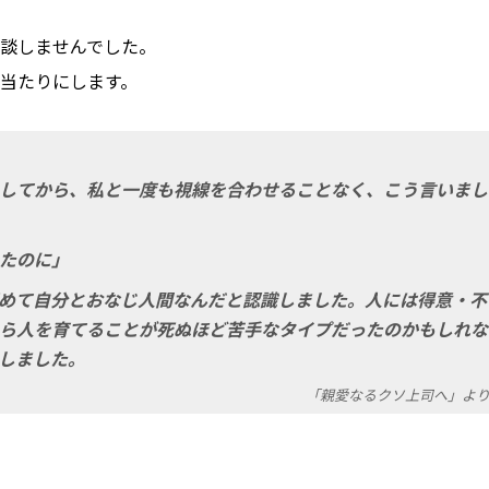
談しませんでした。
当たりにします。
してから、私と一度も視線を合わせることなく、こう言いまし
たのに」
めて自分とおなじ人間なんだと認識しました。人には得意・不
ら人を育てることが死ぬほど苦手なタイプだったのかもしれな
しました。
「親愛なるクソ上司へ」よ