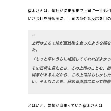
宿木さんは、退社が決まるまで上司に一言も相
いざ会社を辞める時、上司の意外な反応を目の
上司はまるで鳩が豆鉄砲を食ったような顔を
た。
「もっと早いうちに相談してくれればよかっ
その表情を見たとき、その上司のことを、初
得意があるんだから、この上司はもしかした
い。そんなことを、辞める直前になって想像
とはいえ、鬱憤が溜まっていた宿木さんは