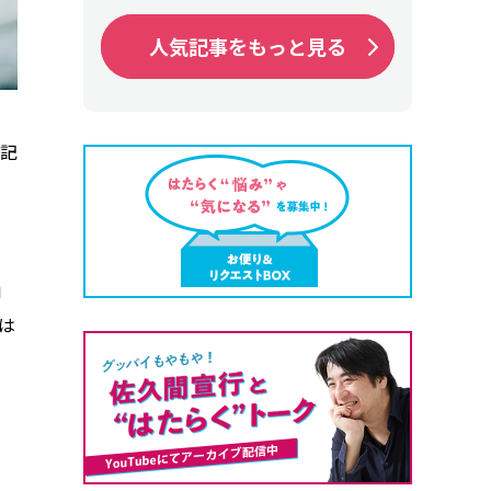
人気記事をもっと見る
人気記事をもっと見る
記
」
は