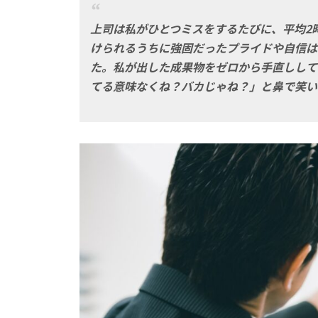
上司は私がひとつミスをするたびに、平均2
けられるうちに強固だったプライドや自信は
た。私が出した成果物をゼロから手直しして
てる意味なくね？バカじゃね？」と鼻で笑い