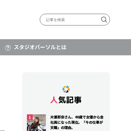
スタジオパーソルとは
人気記事
人気記事
片瀬那奈さん、40歳で女優から会
片瀬那奈さん、40歳で女優から会
社員になった現在。「今の仕事が
社員になった現在。「今の仕事が
天職」の理由。
天職」の理由。