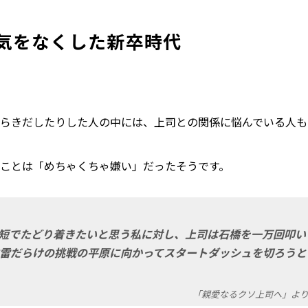
気をなくした新卒時代
らきだしたりした人の中には、上司との関係に悩んでいる人も
ことは「めちゃくちゃ嫌い」だったそうです。
短でたどり着きたいと思う私に対し、上司は石橋を一万回叩い
雷だらけの挑戦の平原に向かってスタートダッシュを切ろうと
「親愛なるクソ上司へ」よ