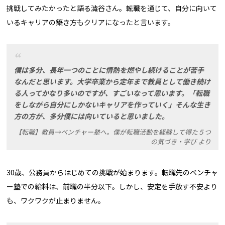
挑戦してみたかったと語る澁谷さん。転職を通じて、自分に向いて
いるキャリアの築き方もクリアになったと言います。
僕は多分、長年一つのことに情熱を燃やし続けることが苦手
なんだと思います。大学卒業から定年まで教員として働き続け
る人ってかなり多いのですが、すごいなって思います。「転職
をしながら自分にしかないキャリアを作っていく」そんな生き
方の方が、多分僕には向いていると思いました。
【転職】教員→ベンチャー塾へ。僕が転職活動を経験して得た５つ
の気づき・学び より
30歳、公務員からはじめての挑戦が始まります。転職先のベンチャ
ー塾での給料は、前職の半分以下。しかし、安定を手放す不安より
も、ワクワクが止まりません。