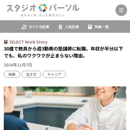
すべての記事
人気記事
特集一覧
SELECT Work Story
30歳で教員から週3勤務の塾講師に転職。年収が半分以下
でも、私のワクワクが止まらない理由。
2024年11月7日
挑戦
生き方
キャリア