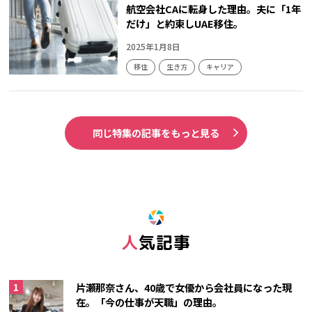
航空会社CAに転身した理由。夫に「1年
だけ」と約束しUAE移住。
2025年1月8日
移住
生き方
キャリア
同じ特集の記事をもっと見る
人気記事
片瀬那奈さん、40歳で女優から会社員になった現
在。「今の仕事が天職」の理由。