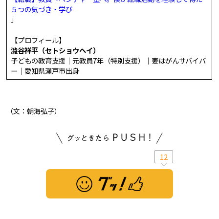
５つの気づき・学び
」
【プロフィール】
澁谷祥平（セトショウヘイ）
子どもの教育支援｜元教員7年（特別支援）｜妻はがんサバイバ
ー｜愛知県瀬戸市出身
（文：朝海弘子）
12
※ この記事は「グッ！」済みです。もう一度押すと解除されます。