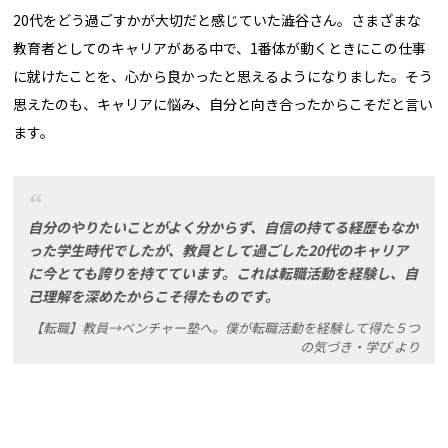
20代をどう過ごすかが大切だと感じていた澁谷さん。さまざまな
教育者としてのキャリアがある中で、1番体が動くときにこの仕事
に就けたことを、心から良かったと思えるようになりました。そう
思えたのも、キャリアに悩み、自分と向き合ったからこそだと言い
ます。
自分のやりたいことがよく分からず、自信の持てる経歴もなか
った学生時代でしたが、教員として過ごした20代のキャリア
に今とても誇りを持てています。これは転職活動を経験し、自
己理解を深めたからこそ得たものです。
【転職】教員→ベンチャー塾へ。僕が転職活動を経験して得た５つ
の気づき・学び より