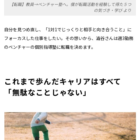
【転職】教員→ベンチャー塾へ。僕が転職活動を経験して得た５つ
の気づき・学び より
自分を見つめ直し、「1対1でじっくりと相手と向き合うこと」に
フォーカスした仕事をしたい。その想いから、澁谷さんは週3勤務
のベンチャーの個別指導塾に転職を決めます。
これまで歩んだキャリアはすべて
「無駄なことじゃない」