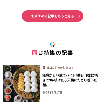
おすすめの記事をもっと見る
同じ特集の記事
SELECT Work Story
無職から27歳でバイト開始。食器が好
きで9年続けたら天職にたどり着いた
話。
2025年1月17日