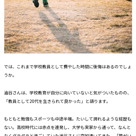
では、これまで学校教員として費やした時間に後悔はあるのでしょ
うか。
澁谷さんは、学校教育が自分に向いていないと気がついたものの、
「教員として20代を生きられて良かった」と語ります。
もともと勉強もスポーツも中途半端。たいして誇れるような経歴も
ない。高校時代には赤点を連発し、大学も実家から通って、なんと
なくダラダラと過ごしていた澁谷さんに突如湧いてきた、「障がい