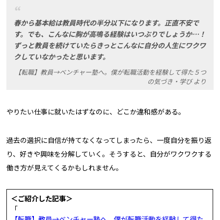
春から基本給は教員時代の半分以下になります。正直不安で
す。でも、こんなに胸が高鳴る経験はいつぶりでしょうか…！
ずっと教員を続けていたらきっとこんなに自分の人生にワクワ
クしていなかったと思います。
【転職】教員→ベンチャー塾へ。僕が転職活動を経験して得た５つ
の気づき・学び より
やりたい仕事に就いたはずなのに、どこか違和感がある。
過去の選択に自信が持てなくなってしまったら、一度自分を振り返
り、好きや興味を分解していく。そうすると、自分がワクワクする
働き方が見えてくるかもしれません。
＜ご紹介した記事＞
「
【転職】教員→ベンチャー塾へ。僕が転職活動を経験して得た