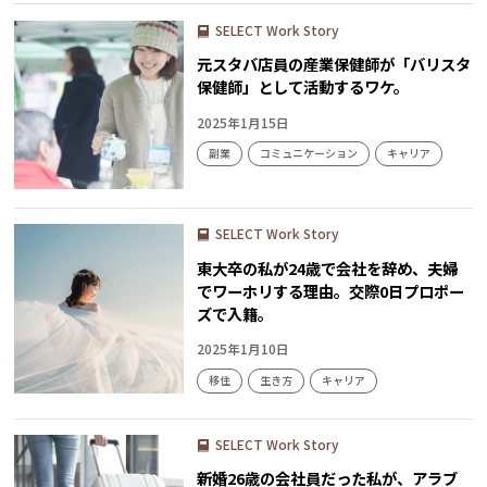
SELECT Work Story
元スタバ店員の産業保健師が「バリスタ
保健師」として活動するワケ。
2025年1月15日
副業
コミュニケーション
キャリア
SELECT Work Story
東大卒の私が24歳で会社を辞め、夫婦
でワーホリする理由。交際0日プロポー
ズで入籍。
2025年1月10日
移住
生き方
キャリア
SELECT Work Story
新婚26歳の会社員だった私が、アラブ