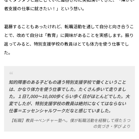
者支援の仕事に就きたい！」という想い。
葛藤することもあったけれど、転職活動を通して自分と向き合うこ
とで、改めて自分は「教育」に興味があることを実感します。振り
返ってみると、特別支援学校の教員はとても体力を使う仕事でし
た。
知的障害のある子どもの通う特別支援学校で働くということ
は、かなり体力を使う仕事でした。たくさん歩いて走りまし
た。１日7,000〜10,000歩くらい歩く日がほとんどでした。大
変でしたが、特別支援学校の教員は絶対になくてはならない
仕事＝エッセンシャルワークだなと感じていました。
【転職】教員→ベンチャー塾へ。僕が転職活動を経験して得た５つ
の気づき・学び より