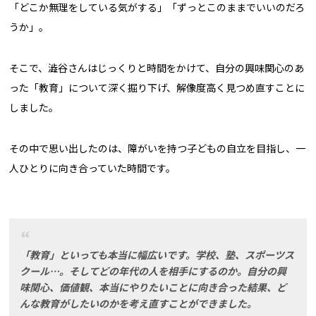
「どこか無理をしている気がする」「ずっとこのままでいいのだろ
うか」。
そこで、澁谷さんはじっくりと時間をかけて、自分の興味関心のあ
った「教育」について深く掘り下げ、解像度高く見つめ直すことに
しました。
その中で思い出したのは、障がいを持つ子どもの自立を目指し、一
人ひとりに向き合っていた時間です。
「教育」といっても本当に幅広いです。学校、塾、スポーツス
クール…。そしてどの年代の人を相手にするのか。自分の興
味関心、価値観、本当にやりたいことに向き合った結果、ど
んな教育がしたいのかを考え直すことができました。