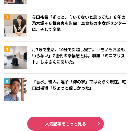
与田祐希「ずっと、向いてないと思ってた」８年の
乃木坂４６舞台裏を告白。島育ちの少女がセンター
に、そして卒業。
月7万で生活、10分で引越し完了。「モノもお金も
いらない」Z世代の幸福感とは。職業「ミニマリス
ト」しぶさんに聞いた。
『香水』瑛人。逗子「海の家」ではたらく現在。紅
白出場後「ちょっと虚しかった」
人気記事をもっと見る