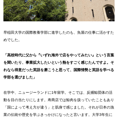
早稲田大学の国際教養学部に進学したのも、魚屋の仕事に活かすた
めでした。
「高校時代に父から『いずれ海外で店をやってみたい』という言葉
を聞いたり、事業拡大したいという熱をすごく感じたんですよ。そ
れなら得意だった英語を磨こうと思って、国際情勢と英語を学べる
学部を選びました」
在学中、ニュージーランドに1年留学。そこでは、反捕鯨団体の活
動を目の当たりにします。寿商店では鯨肉を扱っていたこともあり
「国によって考え方が違う」と肌身で感じました。それが日本の漁
業の伝統や歴史を学ぶきっかけになったと言います。大学3年生に