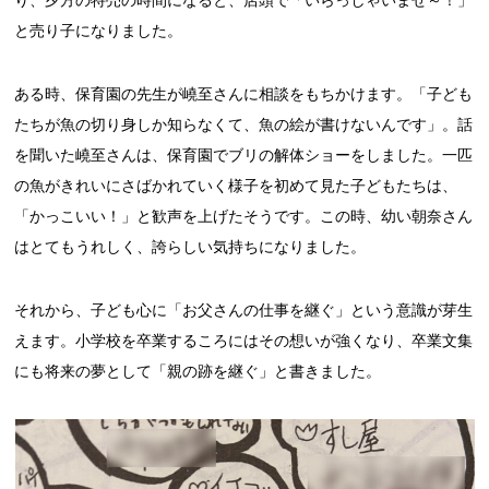
と売り子になりました。
ある時、保育園の先生が嶢至さんに相談をもちかけます。「子ども
たちが魚の切り身しか知らなくて、魚の絵が書けないんです」。話
を聞いた嶢至さんは、保育園でブリの解体ショーをしました。一匹
の魚がきれいにさばかれていく様子を初めて見た子どもたちは、
「かっこいい！」と歓声を上げたそうです。この時、幼い朝奈さん
はとてもうれしく、誇らしい気持ちになりました。
それから、子ども心に「お父さんの仕事を継ぐ」という意識が芽生
えます。小学校を卒業するころにはその想いが強くなり、卒業文集
にも将来の夢として「親の跡を継ぐ」と書きました。