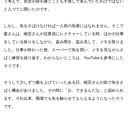
う考えで、長女が跡を継ぐことも手放しで喜んでいたわけではない
と人づてに聞いたのです。
しかし、魚をさばけなければ一人前の魚屋にはなれません。そこで
森さんは、嶢至さんが従業員にレクチャーしている時、ほかの仕事
をしている振りをしながら、盗み聞き、盗み見して、メモを取りま
した。仕事が終わった後、スーパーで魚を買い、メモを見ながらさ
ばく練習を繰り返す。わからないところは、YouTubeも参考にした
そうです。
そうして少しずつ腕を上げていったある日、嶢至さんの前で魚をさ
ばく機会がありました。その時に「お、できるんだな」と認められ
ます。それ以来、職場でも魚を触らせてもらえるようになったそう
です。