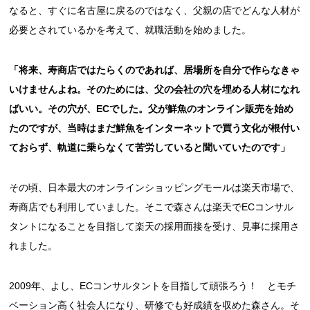
なると、すぐに名古屋に戻るのではなく、父親の店でどんな人材が
必要とされているかを考えて、就職活動を始めました。
「将来、寿商店ではたらくのであれば、居場所を自分で作らなきゃ
いけませんよね。そのためには、父の会社の穴を埋める人材になれ
ばいい。その穴が、ECでした。父が鮮魚のオンライン販売を始め
たのですが、当時はまだ鮮魚をインターネットで買う文化が根付い
ておらず、軌道に乗らなくて苦労していると聞いていたのです」
その頃、日本最大のオンラインショッピングモールは楽天市場で、
寿商店でも利用していました。そこで森さんは楽天でECコンサル
タントになることを目指して楽天の採用面接を受け、見事に採用さ
れました。
2009年、よし、ECコンサルタントを目指して頑張ろう！ とモチ
ベーション高く社会人になり、研修でも好成績を収めた森さん。そ