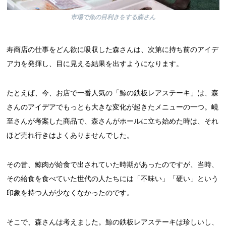
市場で魚の目利きをする森さん
寿商店の仕事をどん欲に吸収した森さんは、次第に持ち前のアイデ
ア力を発揮し、目に見える結果を出すようになります。
たとえば、今、お店で一番人気の「鯨の鉄板レアステーキ」は、森
さんのアイデアでもっとも大きな変化が起きたメニューの一つ。嶢
至さんが考案した商品で、森さんがホールに立ち始めた時は、それ
ほど売れ行きはよくありませんでした。
その昔、鯨肉が給食で出されていた時期があったのですが、当時、
その給食を食べていた世代の人たちには「不味い」「硬い」という
印象を持つ人が少なくなかったのです。
そこで、森さんは考えました。鯨の鉄板レアステーキは珍しいし、