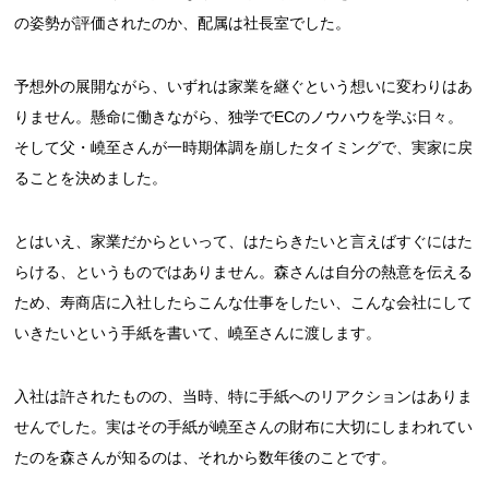
の姿勢が評価されたのか、配属は社長室でした。
予想外の展開ながら、いずれは家業を継ぐという想いに変わりはあ
りません。懸命に働きながら、独学でECのノウハウを学ぶ日々。
そして父・嶢至さんが一時期体調を崩したタイミングで、実家に戻
ることを決めました。
とはいえ、家業だからといって、はたらきたいと言えばすぐにはた
らける、というものではありません。森さんは自分の熱意を伝える
ため、寿商店に入社したらこんな仕事をしたい、こんな会社にして
いきたいという手紙を書いて、嶢至さんに渡します。
入社は許されたものの、当時、特に手紙へのリアクションはありま
せんでした。実はその手紙が嶢至さんの財布に大切にしまわれてい
たのを森さんが知るのは、それから数年後のことです。