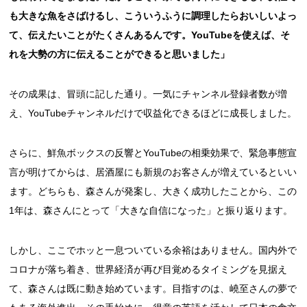
も大きな魚をさばけるし、こういうふうに調理したらおいしいよっ
て、伝えたいことがたくさんあるんです。YouTubeを使えば、そ
れを大勢の方に伝えることができると思いました」
その成果は、冒頭に記した通り。一気にチャンネル登録者数が増
え、YouTubeチャンネルだけで収益化できるほどに成長しました。
さらに、鮮魚ボックスの反響とYouTubeの相乗効果で、緊急事態宣
言が明けてからは、居酒屋にも新規のお客さんが増えているといい
ます。どちらも、森さんが発案し、大きく成功したことから、この
1年は、森さんにとって「大きな自信になった」と振り返ります。
しかし、ここでホッと一息ついている余裕はありません。国内外で
コロナが落ち着き、世界経済が再び目覚めるタイミングを見据え
て、森さんは既に動き始めています。目指すのは、嶢至さんの夢で