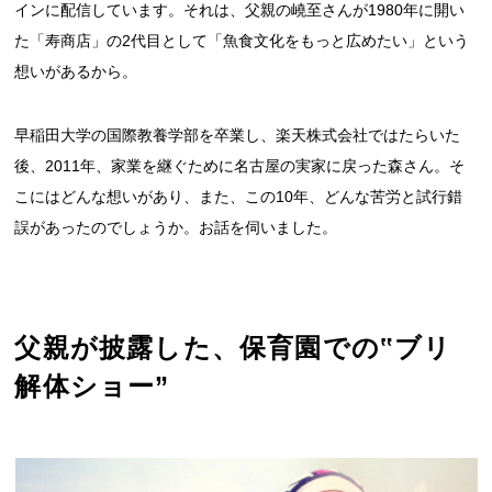
インに配信しています。それは、父親の嶢至さんが1980年に開い
た「寿商店」の2代目として「魚食文化をもっと広めたい」という
想いがあるから。
早稲田大学の国際教養学部を卒業し、楽天株式会社ではたらいた
後、2011年、家業を継ぐために名古屋の実家に戻った森さん。そ
こにはどんな想いがあり、また、この10年、どんな苦労と試行錯
誤があったのでしょうか。お話を伺いました。
父親が披露した、保育園での‟ブリ
解体ショー”