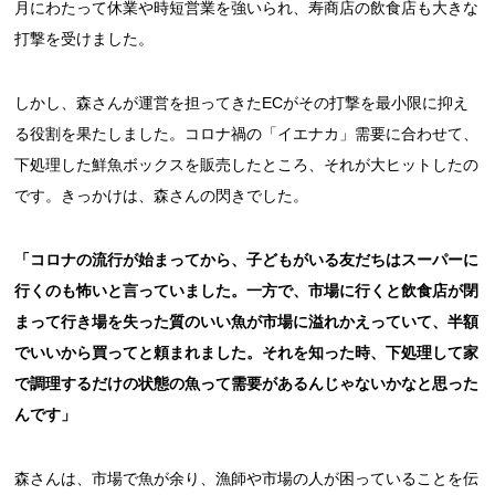
月にわたって休業や時短営業を強いられ、寿商店の飲食店も大きな
打撃を受けました。
しかし、森さんが運営を担ってきたECがその打撃を最小限に抑え
る役割を果たしました。コロナ禍の「イエナカ」需要に合わせて、
下処理した鮮魚ボックスを販売したところ、それが大ヒットしたの
です。きっかけは、森さんの閃きでした。
「コロナの流行が始まってから、子どもがいる友だちはスーパーに
行くのも怖いと言っていました。一方で、市場に行くと飲食店が閉
まって行き場を失った質のいい魚が市場に溢れかえっていて、半額
でいいから買ってと頼まれました。それを知った時、下処理して家
で調理するだけの状態の魚って需要があるんじゃないかなと思った
んです」
森さんは、市場で魚が余り、漁師や市場の人が困っていることを伝