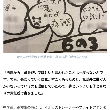
森さんの小学校の卒業文集。将来の夢「親のあとつぎ」。
「両親から、跡を継いでほしいと言われたことは一度もないんで
す。でも、長女っていう自覚がすごくあったのと、私以外に継ぐ人
がいないっていうのも理解していたので、夢というよりも子どもな
りの責任感で書きました」
中学生、高校生の時には、イルカのトレーナーやフライトアテンダ