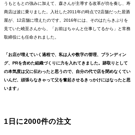
うもともとの強みに加えて、森さんが主導する改革が功を奏し、寿
商店は波に乗りました。入社した2011年の時点で2店舗だった居酒
屋が、12店舗に増えたのです。2016年には、そのはたらきぶりを
見ていた嶢至さんから、「お前はちゃんと仕事してるから」と常務
取締役にも任命されました。
「お店が増えていく過程で、私は人や数字の管理、ブランディン
グ、PRを含めた組織づくりに力を入れてきました。跡取りとして
の本気度は父に伝わったと思うので、自分の代で店を閉めなくてい
いんだ、頑張らなきゃって父を奮起させるきっかけにはなったと思
います」
1日に2000件の注文