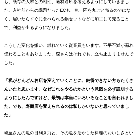
も、既存の人材との相性、適材適所を考えるようにしていきまし
た。入社前からの課題だったECも、魚一匹を丸ごと売るのではな
く、届いたらすぐに食べられる鍋セットなどに加工して売ること
で、利益が出るようになりました。
こうした変化を嫌い、離れていく従業員もいます。不平不満が漏れ
伝わることもありました。森さんはそれでも、立ち止まりませんで
した。
「私がどんどんお店を変えていくことに、納得できない方もたくさ
んいたと思います。なぜこれをやるのかという意図を必ず説明する
ようにしたんですけど、最初は本当にいろいろなことを言われまし
た。でも、寿商店を変えられるのは私しかいないと思っていまし
た」
嶢至さんの魚の目利き力と、その魚を活かした料理のおいしさとい