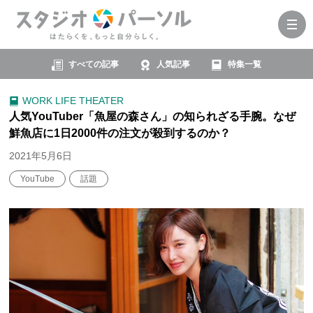
すべての記事
人気記事
特集一覧
WORK LIFE THEATER
人気YouTuber「魚屋の森さん」の知られざる手腕。なぜ
鮮魚店に1日2000件の注文が殺到するのか？
2021年5月6日
YouTube
話題