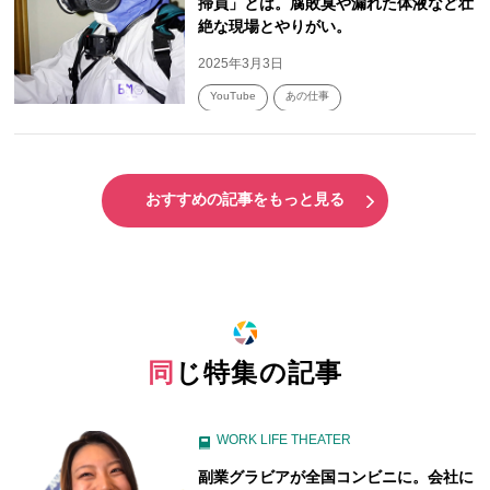
掃員」とは。腐敗臭や漏れた体液など壮
絶な現場とやりがい。
2025年3月3日
YouTube
あの仕事
おすすめの記事をもっと見る
同じ特集の記事
WORK LIFE THEATER
副業グラビアが全国コンビニに。会社に