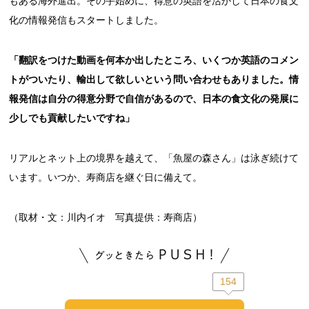
もある海外進出。その手始めに、得意の英語を活かして日本の食文
化の情報発信もスタートしました。
「翻訳をつけた動画を何本か出したところ、いくつか英語のコメン
トがついたり、輸出して欲しいという問い合わせもありました。情
報発信は自分の得意分野で自信があるので、日本の食文化の発展に
少しでも貢献したいですね」
リアルとネット上の境界を越えて、「魚屋の森さん」は泳ぎ続けて
います。いつか、寿商店を継ぐ日に備えて。
（取材・文：川内イオ 写真提供：寿商店）
154