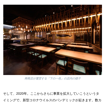
寿商店が運営する「下の一色」の店内の様子
そして、2020年。ここからさらに事業を拡大していこうというタ
イミングで、新型コロナウイルスのパンデミックが起きます。数カ