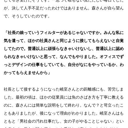
が、決して人手不足だったわけではありません。森さんが自ら望ん
で、そうしていたのです。
「社長の娘っていうフィルターがあるじゃないですか。みんな私に
気を遣って、ほかの社員さんと同じように接してもらえないと自覚
してたので。普通以上に頑張らなきゃいけないし、普通以上に認め
られなきゃいけないと思って、なんでもやりました。オフィスでず
っとデザインの仕事をしていても、自分がなにをやっているか、わ
かってもらえませんから」
社長として接するようになった嶢至さんとの距離感にも、苦労しま
した。最初の頃は、ほかの従業員には魚のさばき方を丁寧に教える
のに、森さんには簡単な説明をして終わり。なんで？と苛立ったこ
ともありましたが、後になって理由がわかりました。嶢至さんはも
ともと「男社会の汚れ仕事だし、女の子がやることじゃない」とい