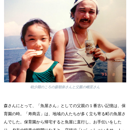
幼少期のころの森朝奈さんと父親の嶢至さん
森さんにとって、「魚屋さん」としての父親の１番古い記憶は、保
育園の時。「寿商店」は、地域の人たちが多く立ち寄る町の魚屋さ
んでした。保育園から帰宅すると魚屋に直行し、お手伝いをした
り、夕方の特売の時間になると、店頭で「いらっしゃいませ～！」