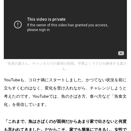
「魚屋の森さん」チャンネルでの最初の投稿。手際よくマグロを解体する森さ
ん。
YouTubeも、コロナ禍にスタートしました。かつてない状況を前に
立ちすくむのはなく、変化を受け入れながら、チャレンジしようと
考えたのです。YouTubeでは、魚のさばき方、食べ方など「魚食文
化」を発信しています。
「これまで、魚はさばくのが面倒だからあまり家で出さないと何度
も言われてきました。だからこそ、家でも簡単にできるし、女性で