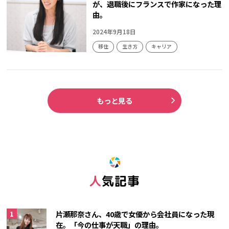
が、退職後にフランスで作家になった理
由。
2024年9月18日
移住
生き方
キャリア
もっと見る
人気記事
片瀬那奈さん、40歳で女優から会社員になった現
在。「今の仕事が天職」の理由。