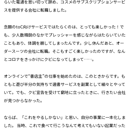
らいた電通を思い切って辞め、コスメのサブスクリプションサービ
スを提供する会社に転職しました。
念願のtoC向けサービスではたらくのは、とっても楽しかった！で
も、少人数精鋭のなかでプレッシャーを感じながらはたらいていた
こともあり、体調を崩してしまったんです。少し休んだあと、オー
ダースーツの会社に転職。そこもすごく楽しかったのですが、なん
とコロナをきっかけにクビになってしまって……。
オンラインで“書店主”の仕事を始めたのは、このときからです。も
ともと遊び半分の気持ちで選書サービスを副業として細々とやって
いて。でも、クビ宣告を受けて窮地に立ったときに、行きたい会社
が見つからなかった。
ならば、「これをやるしかない」と思い、自分の事業に一本化しま
した。 当時、これで食べて行こうなんて考えてもいない起業だった