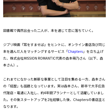
図書館で偶然出会った二人が、本を通じて恋に落ちていく。
ジブリ映画『耳をすませば』をヒントに、オンライン書店及び同じ
本を選んだ人をマッチングするサービス「
Chapters
」を立ち上げ
た、株式会社MISSION ROMANTIC代表の森本萌乃さん（以下、森
本さん）。
これまでになかった斬新な事業として注目を集める一方、森本さん
の「経歴」も話題となっています。実は森本さん、新卒で大手広告
代理店・電通に入社し、約4年間プランナーとして活躍していまし
た。その後スタートアップを2社経験した後、Chaptersの書店主と
なります。