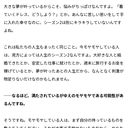
大きな夢が叶っているからこそ、悩みがちっぽけなんですよ。「着
ていくドレス、どうしよう？」とか。あんなに苦しい思いをして手
に入れた幸せなのに、シーズン2は別にキラキラしていないんです
よね。
これは私たちの人生もまったく同じこと。今モヤモヤしている人
は、見方によっては人生のシーズン2なんですよ。大好きな人と結
婚できたとか、安定した仕事に就けたとか、週末に旅行するお金を
稼げているとか、夢が叶ったあとの人生だから、なんとなく刺激が
物足りないだけなのかもしれません。
──なるほど。満たされているがゆえのモヤモヤである可能性があ
るんですね。
そうですね。モヤモヤしている人は、まず自分の持っているものを