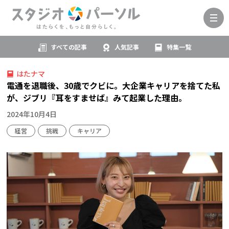
すべての記事
人気記事
特集一覧
はたナマ
電通を退職後、30歳でクビに。大企業キャリアを捨てた私
が、ジブリ『耳をすませば』みて起業した理由。
2024年10月4日
経営
挑戦
キャリア