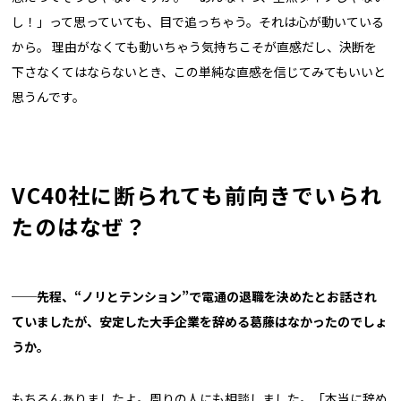
し！」って思っていても、目で追っちゃう。それは心が動いている
から。 理由がなくても動いちゃう気持ちこそが直感だし、決断を
下さなくてはならないとき、この単純な直感を信じてみてもいいと
思うんです。
VC40社に断られても前向きでいられ
たのはなぜ？
──
先程、
“
ノリとテンション
”
で電通の退職を決めたとお話され
ていましたが、安定した大手企業を辞める葛藤はなかったのでしょ
うか。
もちろんありましたよ。周りの人にも相談しました。「本当に辞め