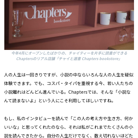
今年4月にオープンしたばかりの、チャイティーを片手に読書ができる
Chaptersのリアル店舗「チャイと選書 Chapters bookstore」
人の人生は一回きりですが、小説の中ならいろんな人の人生を疑似
体験できます。でも、コスパ・タイパを重視する今、若い人たちの
小説離れはどんどん進んでいる。Chaptersでは、そんな「小説な
んて読まないよ」という人にこそ利用してほしいですね。
もし、私のインタビューを読んで「この人の考え方や生き方、何か
いいな」と思ってくれたのなら、それは私がこれまでたくさんの小
説を読んできたから。自分の人生だけでなく、数え切れないほどた