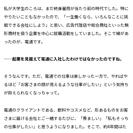
私が大学生のころは、まだ終身雇用が当たり前の時代でした。特に
やりたいこともなかったので、「一生働くなら、いろんなことに挑
戦できる会社にしよう」と思い、広告代理店や総合商社といった無
形商材を扱う企業を中心に就職活動をしていました。そこで縁があ
ったのが、電通です。
──
起業を見据えて電通に入社したわけではなかったのですね。
そうなんです。ただ、電通での仕事は楽しかった一方で、やればや
るほど「お客さまの顔が見えるような仕事がしたい」という気持ち
が抑えられなくなっちゃって。
電通のクライアントである、飲料やコスメなど、形あるものをお客
さまに届ける会社とご一緒するたびに、「羨ましい」「私もそっち
の仕事がしたい」と思うようになりました。そこで、約4年間はた