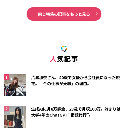
同じ特集の記事をもっと見る
人気記事
片瀬那奈さん、40歳で女優から会社員になった現
在。「今の仕事が天職」の理由。
生成AIに月8万課金、23歳で月収100万。始まりは
大学4年のChatGPT“宿題代行”。