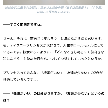
40社のVCに断られた話は、森本さん初の小説「あすは起業日！」（小学館）
に詳しく描かれています。
──すごく前向きですね。
うーん、それは「前向きに変わろう」と決めたからだと思います。
私、ディズニープリンセスが大好きで、人生のロールモデルにして
いるんです。彼女たちのように、「どんなときも明るくて前向きな
私になろう」と決めた日から、少しずつ努力していったというか。
プリンセスってみんな、「機嫌がいい」「友達が少ない」の2点が
共通しているんですよ。
──
「機嫌がいい」のは分かりますが、「友達が少ない」というの
は？