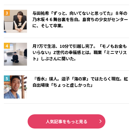
与田祐希「ずっと、向いてないと思ってた」８年の
乃木坂４６舞台裏を告白。島育ちの少女がセンター
に、そして卒業。
月7万で生活、10分で引越し完了。「モノもお金も
いらない」Z世代の幸福感とは。職業「ミニマリス
ト」しぶさんに聞いた。
『香水』瑛人。逗子「海の家」ではたらく現在。紅
白出場後「ちょっと虚しかった」
人気記事をもっと見る