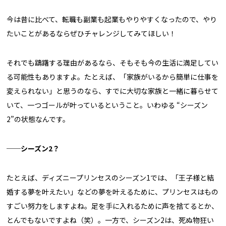
今は昔に比べて、転職も副業も起業もやりやすくなったので、やり
たいことがあるならぜひチャレンジしてみてほしい！
それでも躊躇する理由があるなら、そもそも今の生活に満足してい
る可能性もありますよ。たとえば、「家族がいるから簡単に仕事を
変えられない」と思うのなら、すでに大切な家族と一緒に暮らせて
いて、一つゴールが叶っているということ。いわゆる “シーズン
2”の状態なんです。
──シーズン2？
たとえば、ディズニープリンセスのシーズン1では、「王子様と結
婚する夢を叶えたい」などの夢を叶えるために、プリンセスはもの
すごい努力をしますよね。足を手に入れるために声を捨てるとか、
とんでもないですよね（笑）。一方で、シーズン2は、死ぬ物狂い