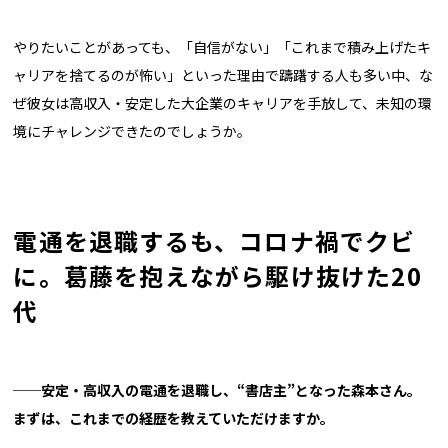
やりたいことがあっても、「自信がない」「これまで積み上げたキ
ャリアを捨てるのが怖い」といった理由で躊躇する人も多い中、な
ぜ彼女は高収入・安定した大企業のキャリアを手放して、未知の環
境にチャレンジできたのでしょうか。
電通を退職するも、コロナ禍でクビ
に。葛藤を抱えながら駆け抜けた20
代
──
安定・高収入の電通を退職し、
“
書店主
”
となった森本さん。
まずは、これまでの経歴を教えていただけますか。