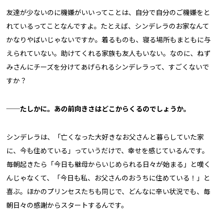
友達が少ないのに機嫌がいいってことは、自分で自分のご機嫌をと
れているってことなんですよ。たとえば、シンデレラのお家なんて
かなりやばいじゃないですか。着るものも、寝る場所もまともに与
えられていない。助けてくれる家族も友人もいない。なのに、ねず
みさんにチーズを分けてあげられるシンデレラって、すごくないで
すか？
──
たしかに。あの前向きさはどこからくるのでしょうか。
シンデレラは、「亡くなった大好きなお父さんと暮らしていた家
に、今も住めている」っていうだけで、幸せを感じているんです。
毎朝起きたら「今日も継母からいじめられる日々が始まる」と嘆く
んじゃなくて、「今日も私、お父さんのおうちに住めている！」と
喜ぶ。ほかのプリンセスたちも同じで、どんなに辛い状況でも、毎
朝日々の感謝からスタートするんです。