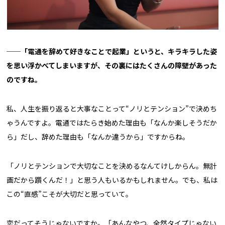
──
「電通を辞めて好きなことで起業」というと、キラキラした姿
を思い浮かべてしまいますが、その裏にはたくさんの障壁があった
のですね。
私、人生を振り返ると大事なことって“ノリとテンション”で決めち
ゃうんですよ。電通ではたらき始めた理由も「なんか楽しそうだか
ら」だし、辞めた理由も「なんか違うから」ですからね。
「ノリとテンションで大切なことを決めるなんてけしからん。無計
画だから躓くんだ！」と思う人もいるかもしれません。でも、私は
この“直感”こそが大切だと思っていて。
恋だってそうじゃないですか。「あんなやつ、全然タイプじゃない