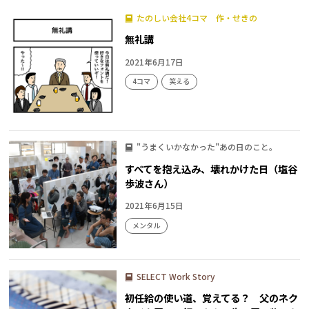
たのしい会社4コマ 作・せきの
無礼講
2021年6月17日
4コマ
笑える
"うまくいかなかった"あの日のこと。
すべてを抱え込み、壊れかけた日（塩谷
歩波さん）
2021年6月15日
メンタル
SELECT Work Story
初任給の使い道、覚えてる？ 父のネク