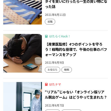
タイを買いに行ったら一生の買い物にな
った話
2021年6月11日
就職
はたらくHack！
【産業医監修】4つのポイントを守ろ
う！戦略的な昼寝で、午後の仕事のパフ
ォーマンスをアップ
2021年6月9日
お役立ち
睡眠
はたナマ
“リアル”じゃない「オンライン版リア
ル脱出ゲーム」はどうやって生まれた？
2021年6月7日