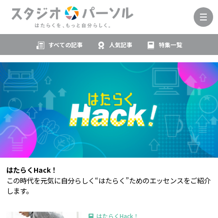
すべての記事
人気記事
特集一覧
はたらくHack！
この時代を元気に自分らしく“はたらく”ためのエッセンスをご紹介
します。
はたらくHack！