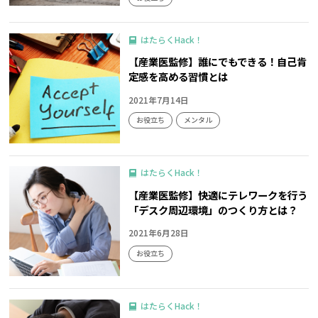
はたらくHack！
【産業医監修】誰にでもできる！自己肯
定感を高める習慣とは
2021年7月14日
お役立ち
メンタル
はたらくHack！
【産業医監修】快適にテレワークを行う
「デスク周辺環境」のつくり方とは？
2021年6月28日
お役立ち
はたらくHack！