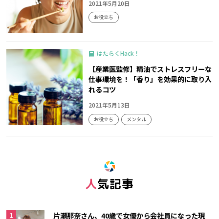
2021年5月20日
お役立ち
はたらくHack！
【産業医監修】精油でストレスフリーな
仕事環境を！「香り」を効果的に取り入
れるコツ
2021年5月13日
お役立ち
メンタル
人気記事
片瀬那奈さん、40歳で女優から会社員になった現