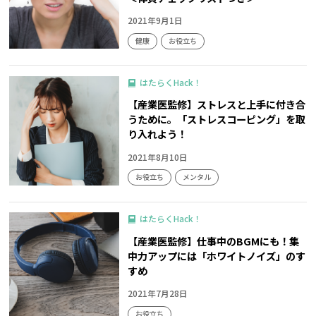
2021年9月1日
健康
お役立ち
はたらくHack！
【産業医監修】ストレスと上手に付き合
うために。「ストレスコーピング」を取
り入れよう！
2021年8月10日
お役立ち
メンタル
はたらくHack！
【産業医監修】仕事中のBGMにも！集
中力アップには「ホワイトノイズ」のす
すめ
2021年7月28日
お役立ち