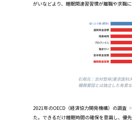
がいなどより、睡眠関連習習慣が離職や求職に
引用元：志村哲祥(東京医科大
職務要因とは独立した有意な
2021年のOECD（経済協力開発機構）の調査
＊
た。できるだけ睡眠時間の確保を意識し、優先