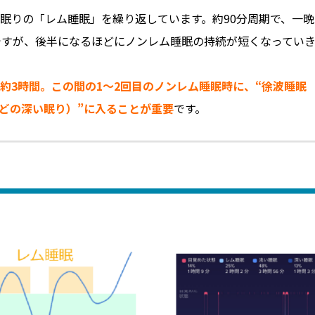
眠りの「レム睡眠」を繰り返しています。約90分周期で、一晩
ですが、後半になるほどにノンレム睡眠の持続が短くなってい
約3時間。この間の1～2回目のノンレム睡眠時に、“徐波睡眠
どの深い眠り）”に入ることが重要
です。