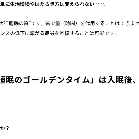
う簡単に生活環境やはたらき方は変えられない……。
が “睡眠の質”です。質で量（時間）を代用することはできま
ンスの低下に繋がる疲労を回復することは可能です。
睡眠のゴールデンタイム」は入眠後
うか？