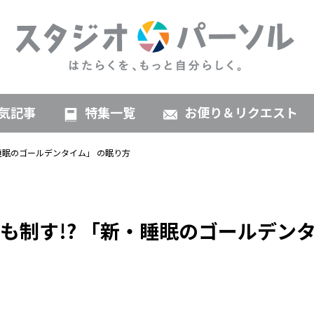
気記事
特集一覧
お便り＆リクエスト
睡眠のゴールデンタイム」 の眠り方
も制す!? 「新・睡眠のゴールデン