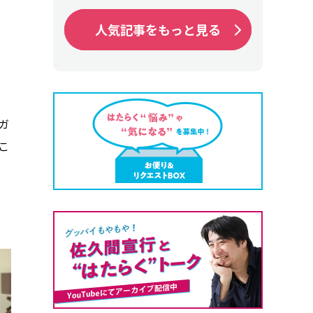
人気記事をもっと見る
人気記事をもっと見る
ガ
こ