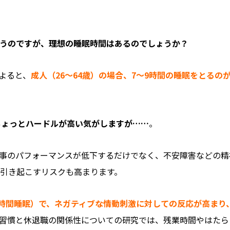
と思うのですが、理想の睡眠時間はあるのでしょうか？
よると、
成人（26～64歳）の場合、7～9時間の睡眠をとるの
はちょっとハードルが高い気がしますが……
。
事のパフォーマンスが低下するだけでなく、不安障害などの精
引き起こすリスクも高まります。
4時間睡眠）で、ネガティブな情動刺激に対しての反応が高まり
習慣と休退職の関係性についての研究では、残業時間やはたら