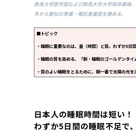
群馬大学医学部および群馬大学大学院卒業後、
年から数社の専属・嘱託産業医を務める。
■トピック
・睡眠に重要なのは、量（時間）と質。わずか5日
・睡眠の質を高める、「新・睡眠のゴールデンタイ
・質のよい睡眠をとるために、朝一番で太陽の光を
日本人の睡眠時間は短い！
わずか5日間の睡眠不足で