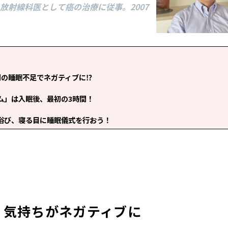
放射線科医として癌の治療に従事。2007
間の睡眠不足でネガティブに⁉
ム」は入眠後、最初の3時間！
浴び、寝る目に睡眠儀式を行おう！
、気持ちがネガティブに