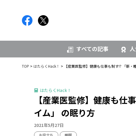
すべての記事
人
TOP
はたらくHack！
【産業医監修】健康も仕事も制す!? 「新・
はたらくHack！
【産業医監修】健康も仕事
イム」 の眠り方
2021年5月27日
お役立ち
睡眠