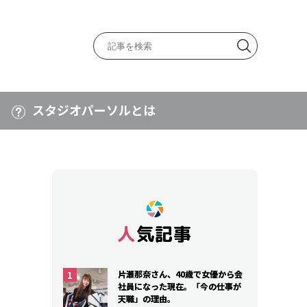
スタジオパーソルとは
タ
人気記事
人気記事
片瀬那奈さん、40歳で女優から会
片瀬那奈さん、40歳で女優から会
社員になった現在。「今の仕事が
社員になった現在。「今の仕事が
天職」の理由。
天職」の理由。