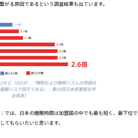
繋がる原因であるという調査結果も出ています。
)など（2019）.「睡眠および睡眠リズムの問題は
離職リスク因子である」：第92回日本産業衛生学
会発表）
2
では、日本の睡眠時間は加盟国の中でも最も短く、最下位で
してもらいたいと思います。