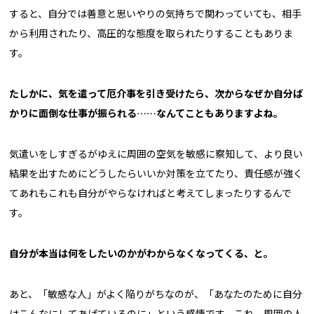
すると、自分では善意と思いやりの気持ちで関わっていても、相手
から利用されたり、高圧的な態度を取られたりすることもありま
す。
たしかに、気を遣って厄介事を引き受けたら、次からなぜか自分ば
かりに面倒な仕事が振られる……なんてこともありますよね。
気遣いをしすぎるがゆえに周囲の空気を敏感に察知して、より良い
結果を出すためにどうしたらいいか対策を立てたり、責任感が強く
てあれもこれも自分がやらなければと考えてしまったりするんで
す。
自分が本当は何をしたいのかがわからなくなってくる、と。
あと、「敏感な人」がよく陥りがちなのが、「あなたのために自分
はこんなにしてあげているのに」という感情です。これ、周囲の人