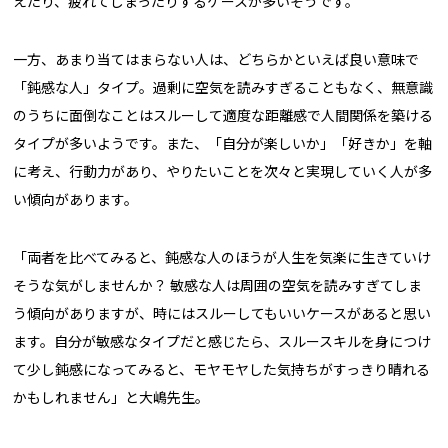
えたり、疲れてしまったりするケースが多いそうです。
一方、あまり当てはまらない人は、どちらかといえば良い意味で
「鈍感な人」タイプ。過剰に空気を読みすぎることもなく、無意識
のうちに面倒なことはスルーして適度な距離感で人間関係を築ける
タイプが多いようです。また、「自分が楽しいか」「好きか」を軸
に考え、行動力があり、やりたいことを次々と実現していく人が多
い傾向があります。
「両者を比べてみると、鈍感な人のほうが人生を気楽に生きていけ
そうな気がしませんか？ 敏感な人は周囲の空気を読みすぎてしま
う傾向がありますが、時にはスルーしてもいいケースがあると思い
ます。自分が敏感なタイプだと感じたら、スルースキルを身につけ
て少し鈍感になってみると、モヤモヤした気持ちがすっきり晴れる
かもしれません」と大嶋先生。