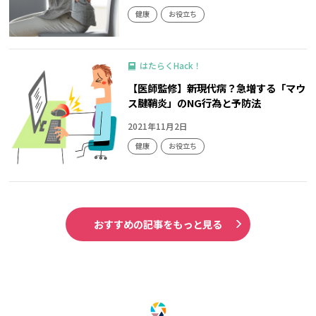
健康
お役立ち
はたらくHack！
【医師監修】新現代病？急増する「マウ
ス腱鞘炎」のNG行為と予防法
2021年11月2日
健康
お役立ち
おすすめの記事をもっと見る