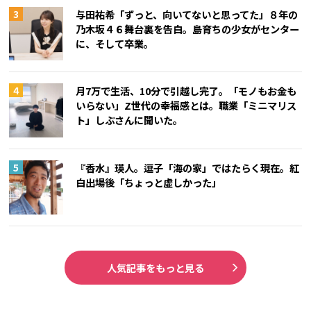
与田祐希「ずっと、向いてないと思ってた」８年の
乃木坂４６舞台裏を告白。島育ちの少女がセンター
に、そして卒業。
月7万で生活、10分で引越し完了。「モノもお金も
いらない」Z世代の幸福感とは。職業「ミニマリス
ト」しぶさんに聞いた。
『香水』瑛人。逗子「海の家」ではたらく現在。紅
白出場後「ちょっと虚しかった」
人気記事をもっと見る