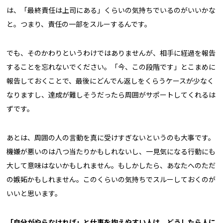
は、「最終責任は上司にある」くらいの気持ちでいるのがいいかな
と。つまり、責任の一部をスルーするんです。
でも、そのかわりというわけではありませんが、相手に経過を報告
することを忘れないでください。「今、この段階です」とこまめに
報告しておくことで、最後にどんでん返しをくらうケースが少なく
なりますし、達成が難しそうだったら周囲がサポートしてくれるは
ずです。
あとは、周囲の人の言動を真に受けすぎないというのも大事です。
機嫌が悪いのは八つ当たりかもしれないし、一見気になる行動にも
大して意味はないかもしれません。もしかしたら、あなたへのただ
の嫉妬かもしれません。このくらいの気持ちでスルーしておくのが
いいと思います。
「自分がやらなければ」と仕事を抱えやすい人は、どうしたら人に