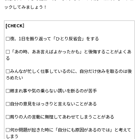
ックしてみましょう！
[CHECK］
□夜、1日を振り返って「ひとり反省会」をする
□「あの時、ああ言えばよかったかも」と後悔することがよくあ
る
□みんなが忙しく仕事しているのに、自分だけ休みを取るのは後
ろめたい
□頼まれ事や気の乗らない誘いを断るのが苦手
□自分の意見をはっきりと言えないことがある
□周りの人の言動に無理してあわせてしまうことがある
□何か問題が起きた時に「自分にも原因があるのでは」と考えて
しまう