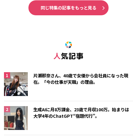
同じ特集の記事をもっと見る
人気記事
片瀬那奈さん、40歳で女優から会社員になった現
在。「今の仕事が天職」の理由。
生成AIに月8万課金、23歳で月収100万。始まりは
大学4年のChatGPT“宿題代行”。