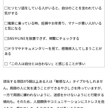
□ヒソヒソ話をしている人がいると、自分のことを言われている
気がする
□電車に乗っている時、妊婦やお年寄り、マナーが悪い人がいる
と気になる
□SNSやLINEを放置できず、頻繁にチェックする
□ドラマやドキュメンタリーを見て、感情移入してしまうことが
ある
□「この人は自分とは合わない」と感じることが多い
該当する項目が5個以上ある人は「敏感な人」タイプかもしれませ
ん。周囲の人に気を遣うことができるやさしさを持っていますが、
一方で周囲に嫌われないように、迷惑をかけないようにと行動する
傾向も。そのため、人間関係やコミュニケーションにストレスを抱