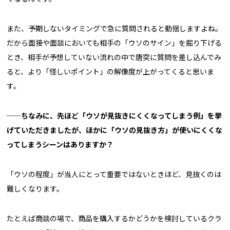
また、予期しないタイミングで急に質問されると動揺しますよね。
だから面接や面談においても相手の「ウソのサイン」を掘り下げる
とき、相手が予想していない流れの中で唐突に質問を差し込んでみ
ると、より「怪しいポイント」の解像度が上がってくると思いま
す。
──ちなみに、先ほど「ウソが見抜きにくくなってしまう例」を挙
げていただきましたが、ほかに「ウソの見抜き方」が使いにくくな
ってしまうシーンはありますか？
「ウソの程度」が当人にとって重要ではないときほど、見抜くのは
難しくなります。
たとえば商談の場で、商品を購入するかどうかを検討しているクラ