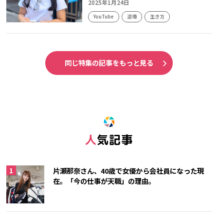
2025年1月24日
YouTube
逆境
生き方
同じ特集の記事をもっと見る
人気記事
片瀬那奈さん、40歳で女優から会社員になった現
在。「今の仕事が天職」の理由。