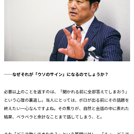
──なぜそれが「ウソのサイン」になるのでしょうか？
必要以上のことを返すのは、「聞かれる前に全部答えてしまおう」
という心理の裏返し。当人にとっては、ボロが出る前にその話題を
終えたい一心なんですよね。その焦りが、自然と会話の中に表れた
結果、ベラベラと余計なことまで話してしまう、と。
また「どこで飲んできたの？」という質問に対し、「えっ、どこで