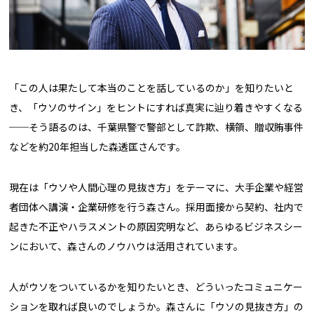
「この人は果たして本当のことを話しているのか」を知りたいと
き、「ウソのサイン」をヒントにすれば真実に辿り着きやすくなる
──そう語るのは、千葉県警で警部として詐欺、横領、贈収賄事件
などを約20年担当した森透匡さんです。
現在は「ウソや人間心理の見抜き方」をテーマに、大手企業や経営
者団体へ講演・企業研修を行う森さん。採用面接から契約、社内で
起きた不正やハラスメントの原因究明など、あらゆるビジネスシー
ンにおいて、森さんのノウハウは活用されています。
人がウソをついているかを知りたいとき、どういったコミュニケー
ションを取れば良いのでしょうか。森さんに「ウソの見抜き方」の