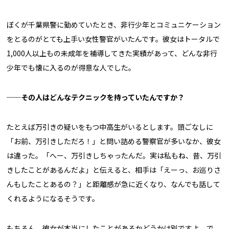
ぼくが千葉県警に勤めていたとき、非行少年とコミュニケーション
をとるのがとても上手い女性警官がいたんです。彼女はトータルで
1,000人以上もの未成年を補導してきた実績があって、どんな非行
少年でも懐に入るのが得意な人でした。
──その人はどんなテクニックを持っていたんですか？
たとえば万引きの疑いをもつ中高生がいるとします。頭ごなしに
「お前、万引きしただろ！」と問い詰める警察官が多いなか、彼女
は違った。「へー、万引きしちゃったんだ。実は私もね、昔、万引
きしたことがあるんだよ」と伝えると、相手は「えーっ、お巡りさ
んもしたことあるの？」と距離感が急に近くなり、なんでも話して
くれるようになるそうです。
もちろん、彼女が本当にしたことがあるかどうかは別ですよ。で