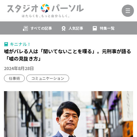
すべての記事
人気記事
特集一覧
キニナル！
嘘がバレる人は「聞いてないことを喋る」。元刑事が語る
「嘘の見抜き方」
2024年8月28日
仕事術
コミュニケーション