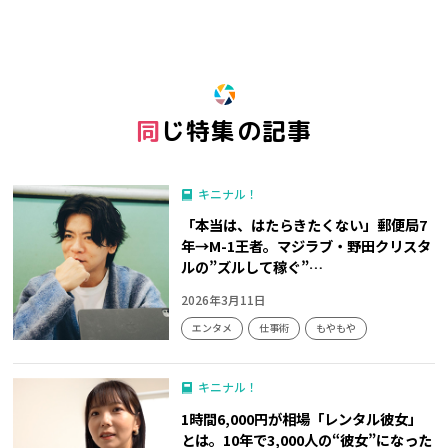
同じ特集の記事
キニナル！
「本当は、はたらきたくない」郵便局7
年→M-1王者。マジラブ・野田クリスタ
ルの”ズルして稼ぐ”…
2026年3月11日
エンタメ
仕事術
もやもや
キニナル！
1時間6,000円が相場「レンタル彼女」
とは。10年で3,000人の“彼女”になった