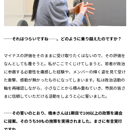
──それはつらいですね
……
。どのように乗り越えたのですか？
マイナスの評価をそのままに受け取りたくはないので、その評価を
なんとしても覆そうと。私がここでくじけてしまうと、若者が政治
に参画する必要性を痛感した経験や、メンバーの輝く姿を見て受け
た衝撃、感動が無かったものになってしまいます。私は政治活動の
軸を再確認しながら、小さなことから積み重ねていき、市民の皆さ
まに信頼していただける活動をしようと心に誓いました。
──
その誓いのとおり、橋本さんは1期目で100以上の政策を議会
に提案。そのうち50もの施策を実現されました。まさに有言実行
ですね。