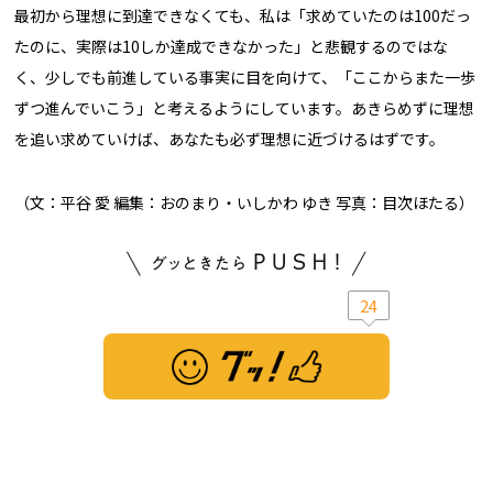
最初から理想に到達できなくても、私は「求めていたのは100だっ
たのに、実際は10しか達成できなかった」と悲観するのではな
く、少しでも前進している事実に目を向けて、「ここからまた一歩
ずつ進んでいこう」と考えるようにしています。あきらめずに理想
を追い求めていけば、あなたも必ず理想に近づけるはずです。
（文：平谷 愛 編集：おのまり・いしかわ ゆき 写真：目次ほたる）
24
※ この記事は「グッ！」済みです。もう一度押すと解除されます。