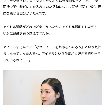
ったから親孝行するべきなのかな」と就職活動をスタート。でも、
面接で学生時代に力を入れていた活動について話せば話すほど、矛
盾を感じる自分がいたんです。
アイドル活動がどれほど楽しかったか。アイドル活動をしながら、
いかに試練を乗り越えてきたか。
アピールするほどに「なぜアイドルを辞めるんだろう」という気持
ちになっていったんです。アイドルという仕事が大好きで誇りを持
っているのに——。