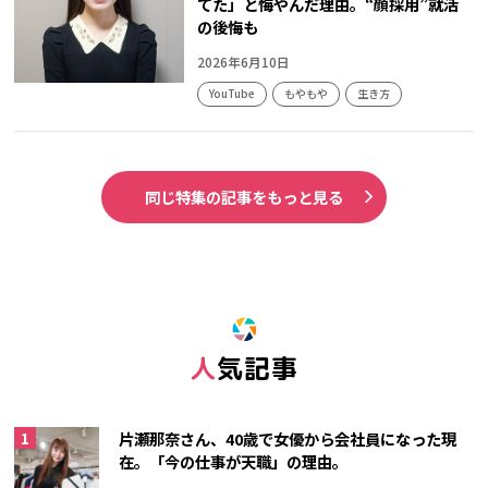
てた」と悔やんだ理由。“顔採用”就活
の後悔も
2026年6月10日
YouTube
もやもや
生き方
同じ特集の記事をもっと見る
人気記事
片瀬那奈さん、40歳で女優から会社員になった現
在。「今の仕事が天職」の理由。