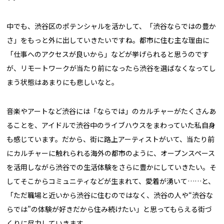
中でも、渋谷区のポテンシャルを活かして、「渋谷ならではの豊か
さ」をもっと外に出していきたいですね。都市に住む主な理由に
「仕事へのアクセスが良いから」などが挙げられると思うのです
が、リモートワークが当たり前になったら渋谷を選ばなくなってし
まう状態はあまりにも悲しいなと。
音楽やアートなど渋谷には「ならでは」のカルチャーがたくさんあ
ることを、アイドルで渋谷中のライブハウスをまわっていた私自身
も感じています。だから、街に路上アーティストがいて、当たり前
にカルチャーに触れられる海外の都市のように、オープンスペース
を活用しながら渋谷での生活体験をさらに豊かにしていきたい。そ
してそこからコミュニティなどが生まれて、愛着が湧いて……と、
「ただ職場と近いから渋谷に住むのではなく、渋谷の人や“渋谷な
らでは”の体験が好きだから住み続けたい」と思ってもらえる街づ
くりに尽力していきます。