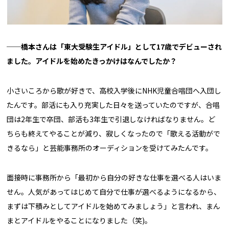
──
橋本さんは「東大受験生アイドル」として17歳でデビューされ
ました。アイドルを始めたきっかけはなんでしたか？
小さいころから歌が好きで、高校入学後にNHK児童合唱団へ入団し
たんです。部活にも入り充実した日々を送っていたのですが、合唱
団は2年生で卒団、部活も3年生で引退しなければなりません。ど
ちらも終えてやることが減り、寂しくなったので「歌える活動がで
きるなら」と芸能事務所のオーディションを受けてみたんです。
面接時に事務所から「最初から自分の好きな仕事を選べる人はいま
せん。人気があってはじめて自分で仕事が選べるようになるから、
まずは下積みとしてアイドルを始めてみましょう」と言われ、まん
まとアイドルをやることになりました（笑)。