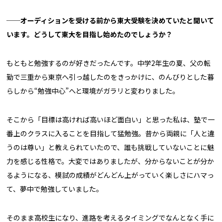
──
オーディションを受ける前から東大受験を決めていたと聞いて
います。どうして東大を目指し始めたのでしょうか？
もともと勉強するのが好きだったんです。中学2年生の夏、父の転
勤で三重から東京へ引っ越したのをきっかけに、のんびりとした暮
らしから“勉強中心”へと環境がガラリと変わりました。
そこから「目標は高ければ高いほど面白い」と思った私は、塾で一
番上のクラスに入ることを目指して猛勉強。昔から両親に「人と違
うのは尊い」と教えられていたので、誰も挑戦していないことに魅
力を感じる性格で。大変ではありましたが、分からないことが分か
るようになる、模試の成績がどんどん上がっていく楽しさにハマっ
て、夢中で勉強していました。
そのまま高校生になり、進路を考えるタイミングでなんとなく手に