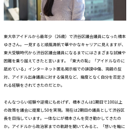
東大卒アイドルから最年少（26歳）で渋谷区議会議員になった橋本
ゆきさん。一見すると順風満帆で華やかなキャリアに見えますが、
東大受験時代から渋谷区議会議員になるまでにはさまざまな試練や
困難を乗り越えてきたと言います。「東大の恥」「アイドルなのに
舐めている」インターネット匿名掲示板での誹謗中傷、両親の反
対、アイドル出身議員に対する偏見など、幾度となく自分を否定さ
れる経験をされてきたのだとか。
そんなつらい経験や逆境にもめげず、橋本さんは1期目で100以上
の政策を議会に提案し50を実現。現在は2期目の議員として渋谷区
長を目指しています。一体なにが橋本さんを突き動かしてきたの
か。アイドルから政治家までの軌跡を聞いてみると、「想いを軸に