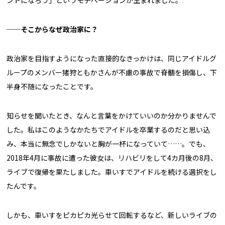
──そこからなぜ政治家に？
政治家を目指すようになった直接的なきっかけは、同じアイドルグ
ループのメンバー猪狩ともかさんが不慮の事故で脊髄を損傷し、下
半身不随になったことです。
知らせを聞いたとき、なんと言葉をかけていいのか分かりませんで
した。私はこのようなかたちでアイドルを卒業するのだと思い込
み、本当に無念でしかないと胸が一杯になっていて……。でも、
2018年4月に事故に遭った彼女は、リハビリをして4カ月後の8月、
ライブで復帰を果たしました。車いすでアイドルを続ける選択をし
たんです。
しかも、車いすをピカピカ光らせて回転するなど、新しいライブの