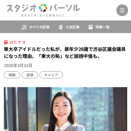
すべての記事
人気記事
特集一覧
はたナマ
東大卒アイドルだった私が、最年少26歳で渋谷区議会議員
になった理由。「東大の恥」など誹謗中傷も。
2025年3月21日
挑戦
逆境
キャリア