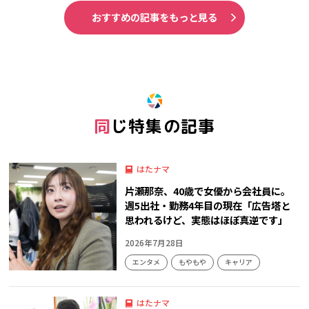
おすすめの記事をもっと見る
同じ特集の記事
はたナマ
片瀬那奈、40歳で女優から会社員に。
週5出社・勤務4年目の現在「広告塔と
思われるけど、実態はほぼ真逆です」
2026年7月28日
エンタメ
もやもや
キャリア
はたナマ