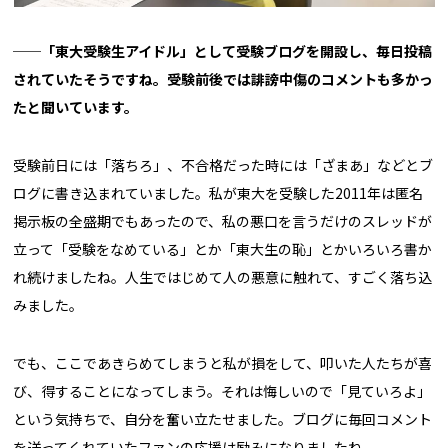
──「東大受験生アイドル」として受験ブログを開設し、毎日投稿
されていたそうですね。受験前後では誹謗中傷のコメントも多かっ
たと聞いています。
受験前日には「落ちろ」、不合格だった時には「ざまあ」などとブ
ログに書き込まれていました。私が東大を受験した2011年は匿名
掲示板の全盛期でもあったので、私の悪口を言うだけのスレッドが
立って「受験をなめている」とか「東大生の恥」とかいろいろ書か
れ続けましたね。人生ではじめて人の悪意に触れて、すごく落ち込
みました。
でも、ここであきらめてしまうと私が損をして、叩いた人たちが喜
び、得することになってしまう。それは悔しいので「見ていろよ」
という気持ちで、自分を奮い立たせました。ブログに毎回コメント
を送ってくれていたファンの応援は励みになりましたね。