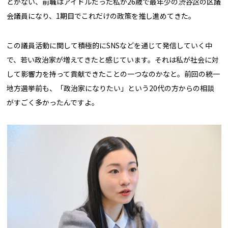
とがない、前職はアイドルだった私が26歳で最年少の
渋谷区
の区議
会議員になり、1期目でこれだけの政策を推し進めてきた。
この議員活動に関して積極的にSNSなどを通じて発信していく中
で、若い政治家が増えてきたと感じています。それは私が社会に対
して影響力を持って貢献できたことの一つなのかなと。前回の統一
地方選挙前も、「政治家になりたい」という20代の方からの相談
がすごく多かったんですよ。