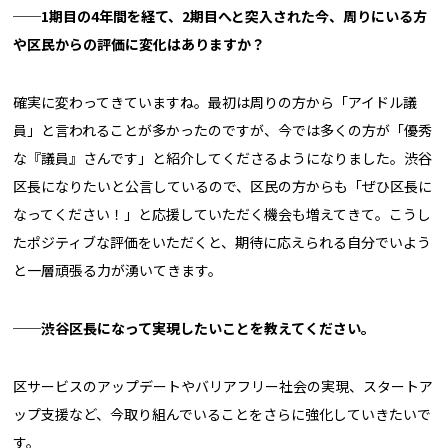
──
1期目の4年間を経て、2期目へと突入された今、周りにいる方
や区民からの評価に変化はありますか？
確実に変わってきていますね。最初は周りの方から「アイドル議
員」と言われることが多かったのですが、今では多くの方が「優秀
な『議員』さんです」と紹介してくださるようになりました。渋谷
区長になりたいと公言しているので、区民の方からも「ぜひ区長に
なってください！」と応援していただく機会も増えてきて。こうし
たポジティブな評価をいただくと、期待に応えられる自分でいよう
と一層頑張る力が湧いてきます。
──
渋谷区長になって実現したいことを教えてください。
区サービスのアップデートやバリアフリー社会の実現、スタートア
ップ支援など、今取り組んでいることをさらに強化していきたいで
す。