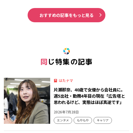
おすすめの記事をもっと見る
同じ特集の記事
はたナマ
片瀬那奈、40歳で女優から会社員に。
週5出社・勤務4年目の現在「広告塔と
思われるけど、実態はほぼ真逆です」
2026年7月28日
エンタメ
もやもや
キャリア