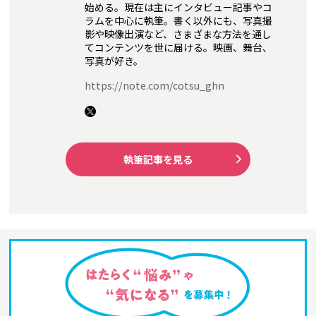
始める。現在は主にインタビュー記事やコ
ラムを中心に執筆。書く以外にも、写真撮
影や映像出演など、さまざまな方法を通し
てコンテンツを世に届ける。映画、舞台、
写真が好き。
https://note.com/cotsu_ghn
執筆記事を見る