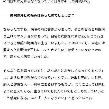
の“境界”が分からなくなっていく日々が4、5カ月続いて。
──病院の外との接点はあったのでしょうか？
なかったですね。病院の前に交差点があって、そこを渡ると病院借
り上げのマンションがあって。自宅と病院をわずか2分ほどで行き
来できる距離の範囲内で生きていました。とはいっても、自宅には
溜まった洗濯物を干しにいくときぐらいしか帰っていなかったの
で、ほとんど病院にいました。
そんな生活を送っていると、だんだんとおかしくなってくるんです
よ。あらゆる境界がなくなっていくんです。睡眠と覚醒、生と死、
病人と健康な人……対極にあるはずのものが、ぼくにとっては同じ
ように思えてくる。生きていても死んでいてもどっちだっていいと
いう感覚になる。ふと「一人になりたい」と思ったんです。