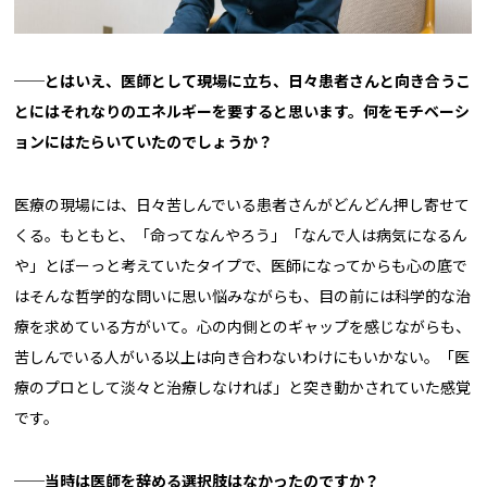
──とはいえ、医師として現場に立ち、日々患者さんと向き合うこ
とにはそれなりのエネルギーを要すると思います。何をモチベーシ
ョンにはたらいていたのでしょうか？
医療の現場には、日々苦しんでいる患者さんがどんどん押し寄せて
くる。もともと、「命ってなんやろう」「なんで人は病気になるん
や」とぼーっと考えていたタイプで、医師になってからも心の底で
はそんな哲学的な問いに思い悩みながらも、目の前には科学的な治
療を求めている方がいて。心の内側とのギャップを感じながらも、
苦しんでいる人がいる以上は向き合わないわけにもいかない。「医
療のプロとして淡々と治療しなければ」と突き動かされていた感覚
です。
──当時は医師を辞める選択肢はなかったのですか？