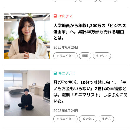
はたナマ
大学職員から年収1,300万の「ビジネス
漫画家」へ。累計40万部も売れる理由
とは。
2025年6月26日
クリエイター
漫画
キャリア
キニナル！
月7万で生活、10分で引越し完了。「モ
ノもお金もいらない」Z世代の幸福感と
は。職業「ミニマリスト」しぶさんに聞
いた。
2025年6月24日
クリエイター
メンタル
生き方