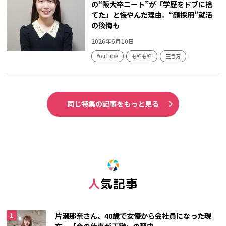
の“阪大卒ニート”が「学歴をドブに捨
てた」と悔やんだ理由。“顔採用”就活
の後悔も
2026年6月10日
YouTube
もやもや
生き方
同じ特集の記事をもっと見る
人気記事
片瀬那奈さん、40歳で女優から会社員になった現