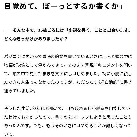
目覚めて、ぼーっとするか書くか」
──そんな中で、35歳ごろには「小説を書く」ことと出会います。
どんなきっかけがありましたか？
パソコンに向かって胃腸の論文を書いているときに、ふと頭の中に
物語が映像として浮かんできて。そのまま新規ドキュメントを開い
て、頭の中で見えたままを文字にしはじめました。特に小説に親し
んできた人生でもなかったのですが、ただひたすら“自動的”に書き
進めていました。
そうした生活が2年ほど続いて、目も疲れるし小説家を目指してい
たわけでもなかったので、書くのをストップしようと思ったことも
あったんです。でも、もうそのときにはやめることが難しくなって
いて。