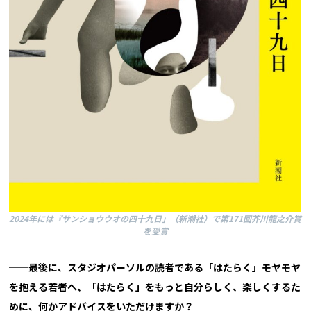
2024年には『サンショウウオの四十九日」（新潮社）で第171回芥川龍之介賞
を受賞
──最後に、スタジオパーソルの読者である「はたらく」モヤモヤ
を抱える若者へ、「はたらく」をもっと自分らしく、楽しくするた
めに、何かアドバイスをいただけますか？