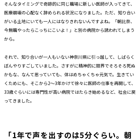
そんなタイミングで奇跡的に同じ職場に新しい医師が入ってきて、
医療崩壊の心配なく辞められる状況になりました。ただ、知り合い
がいる土地にいても一人にはなりきれないんですよね。「朝比奈、
今無職やったらこっちにこいよ！」と別の病院から誘われてしまう
から。
それで、知り合いが一人もいない神奈川県に引っ越して、しばらく
ぼんやりすごしていました。さすがに精神的に限界でそろそろ死ぬ
かもな、なんて思っていても、体はめちゃくちゃ元気で。生きてい
くためにも、そこから2～3年かけて徐々に医師の仕事を再開して、
33歳ぐらいには専門性が高い病院ではたらき始めるなど、社会に戻
ってきました。
「1年で声を出すのは5分ぐらい。朝