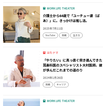
WORK LIFE THEATER
介護士から64歳で「ユーチュー婆（ば
あ）」に。きっかけは推し活。
2025年7月11日
YouTube
挑戦
生き方
はたナマ
「やりたい」に真っ直ぐ突き進んできた
耳鼻科医のスペシャリスト大村医師。彼
が歩んだこれまでの道のり
2024年1月26日
挑戦
キャリア
WORK LIFE THEATER