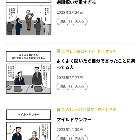
退職祝いが重すぎる
2023年3月24日
漫画
笑える
たのしい会社4コマ 作・せきの
よくよく聞いたら自分で言ったことに笑
ってる人
2023年2月27日
漫画
笑える
たのしい会社4コマ 作・せきの
マイルドヤンキー
2023年1月30日
漫画
笑える