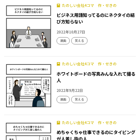
たのしい会社4コマ 作・せきの
ビジネス用語知ってるのにネクタイの結
び方知らない
2022年10月27日
漫画
笑える
たのしい会社4コマ 作・せきの
ホワイトボードの写真みんな入れて撮る
人
2022年9月22日
漫画
笑える
たのしい会社4コマ 作・せきの
めちゃくちゃ仕事できるのにタイピング
が人差し指の人