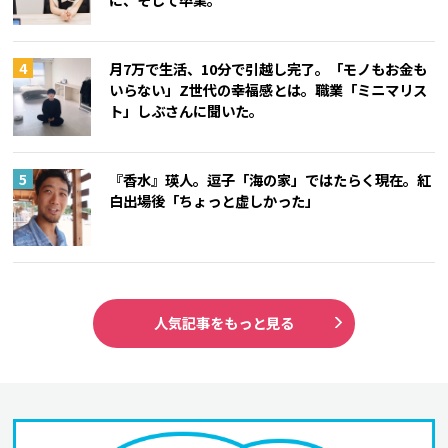
月7万で生活、10分で引越し完了。「モノもお金も
いらない」Z世代の幸福感とは。職業「ミニマリス
ト」しぶさんに聞いた。
『香水』瑛人。逗子「海の家」ではたらく現在。紅
白出場後「ちょっと虚しかった」
人気記事をもっと見る