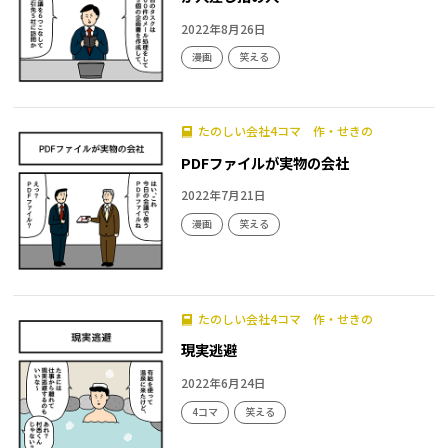
2022年8月26日
漫画
笑える
たのしい会社4コマ 作・せきの
PDFファイルが実物の会社
2022年7月21日
漫画
笑える
たのしい会社4コマ 作・せきの
現実逃避
2022年6月24日
4コマ
笑える