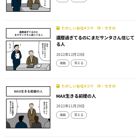
たのしい会社4コマ 作・せきの
還暦過ぎてるのにまだサンタさん信じて
る人
2022年12月23日
漫画
笑える
たのしい会社4コマ 作・せきの
MAX生きる前提の人
2022年11月29日
漫画
笑える