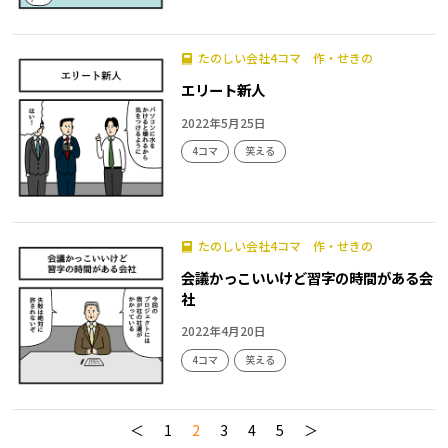
たのしい会社4コマ 作・せきの
エリート新人
2022年5月25日
4コマ
笑える
たのしい会社4コマ 作・せきの
会議かっこいいけど習字の時間がある会
社
2022年4月20日
4コマ
笑える
＜
1
2
3
4
5
＞