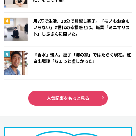
月7万で生活、10分で引越し完了。「モノもお金も
いらない」Z世代の幸福感とは。職業「ミニマリス
ト」しぶさんに聞いた。
『香水』瑛人。逗子「海の家」ではたらく現在。紅
白出場後「ちょっと虚しかった」
人気記事をもっと見る