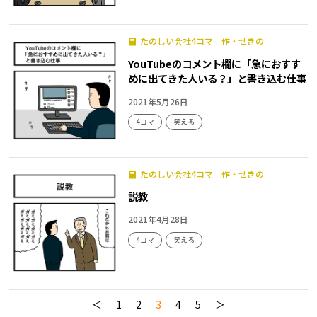
たのしい会社4コマ 作・せきの
YouTubeのコメント欄に「急におすす
めに出てきた人いる？」と書き込む仕事
2021年5月26日
4コマ
笑える
たのしい会社4コマ 作・せきの
説教
2021年4月28日
4コマ
笑える
＜
1
2
3
4
5
＞