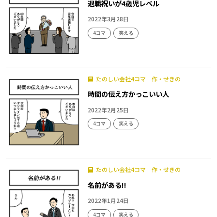
退職祝いが4歳児レベル
2022年3月28日
4コマ
笑える
たのしい会社4コマ 作・せきの
時間の伝え方かっこいい人
2022年2月25日
4コマ
笑える
たのしい会社4コマ 作・せきの
名前がある!!
2022年1月24日
4コマ
笑える