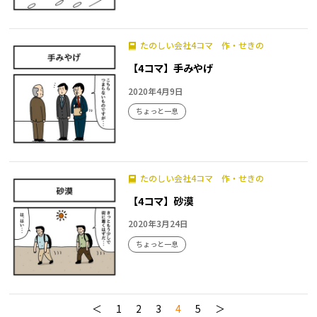
たのしい会社4コマ 作・せきの
【4コマ】手みやげ
2020年4月9日
ちょっと一息
たのしい会社4コマ 作・せきの
【4コマ】砂漠
2020年3月24日
ちょっと一息
＜
1
2
3
4
5
＞