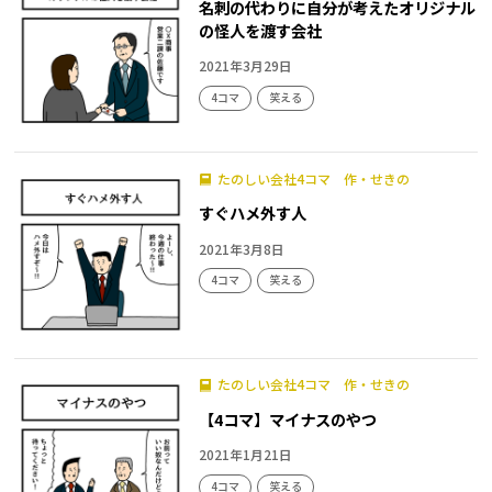
名刺の代わりに自分が考えたオリジナル
の怪人を渡す会社
2021年3月29日
4コマ
笑える
たのしい会社4コマ 作・せきの
すぐハメ外す人
2021年3月8日
4コマ
笑える
たのしい会社4コマ 作・せきの
【4コマ】マイナスのやつ
2021年1月21日
4コマ
笑える