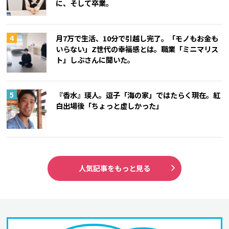
に、そして卒業。
月7万で生活、10分で引越し完了。「モノもお金も
いらない」Z世代の幸福感とは。職業「ミニマリス
ト」しぶさんに聞いた。
『香水』瑛人。逗子「海の家」ではたらく現在。紅
白出場後「ちょっと虚しかった」
人気記事をもっと見る