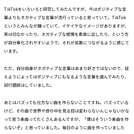
TikTokをいろいろと研究してみたんですが、今はポジティブな言
葉よりもネガティブな言葉が流行っていると思っていて。TikTok
というとみんなが踊っていて、イケイケなイメージがありますが、
実は切なかったり、ネガティブな感情を素直に出したり、という方
が自分事化されやすいようで、それが拡散につながるように感じて
います。
ただ、自分自身がネガティブな言葉はあまり好きではないので、捉
えようによってはポジティブにもなるような言葉を選んでみたり、
試行錯誤はしていました。
あとはバズっても仕方ない曲を作らないことですね。バズっている
けど、その曲で世界や世の中を見る目は変わらないんじゃないかな
って思う楽曲ってたくさんあるんですが、「僕はそういう楽曲を作
らないぞ」と思っていました。毎日のように曲を作っていました