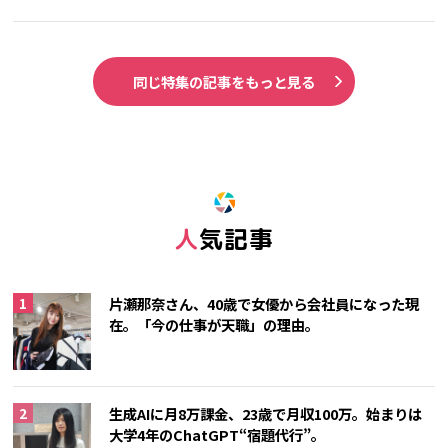
同じ特集の記事をもっと見る
人気記事
片瀬那奈さん、40歳で女優から会社員になった現
在。「今の仕事が天職」の理由。
生成AIに月8万課金、23歳で月収100万。始まりは
大学4年のChatGPT“宿題代行”。