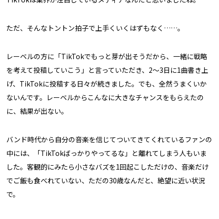
ただ、そんなトントン拍子で上手くいくはずもなく……。
レーベルの方に「TikTokでもっと芽が出そうだから、一緒に戦略
を考えて投稿していこう」と言っていただき、2～3日に1曲書き上
げ、TikTokに投稿する日々が続きました。でも、全然うまくいか
ないんです。レーベルからこんなに大きなチャンスをもらえたの
に、結果が出ない。
バンド時代から自分の音楽を信じてついてきてくれているファンの
中には、「TikTokばっかりやってるな」と離れてしまう人もいま
した。客観的にみたら小さなバズを1回起こしただけの、音楽だけ
でご飯も食べれていない、ただの30歳なんだと、絶望に近い状況
で。