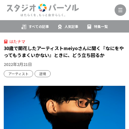
すべての記事
人気記事
特集一覧
はたナマ
30歳で開花したアーティストmeiyoさんに聞く『なにをや
ってもうまくいかない』ときに、どう立ち回るか
2022年2月21日
アーティスト
逆境