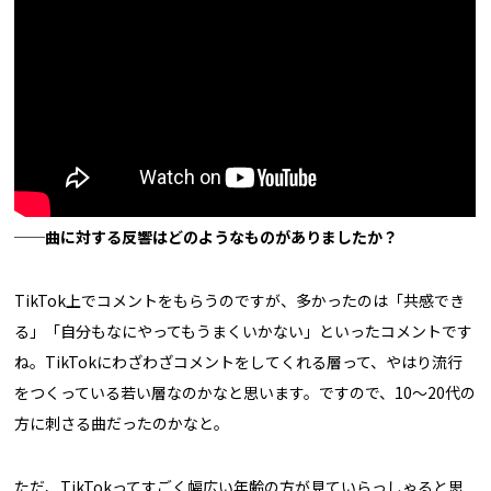
──曲に対する反響はどのようなものがありましたか？
TikTok上でコメントをもらうのですが、多かったのは「共感でき
る」「自分もなにやってもうまくいかない」といったコメントです
ね。TikTokにわざわざコメントをしてくれる層って、やはり流行
をつくっている若い層なのかなと思います。ですので、10～20代の
方に刺さる曲だったのかなと。
ただ、TikTokってすごく幅広い年齢の方が見ていらっしゃると思