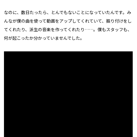
なのに、数日たったら、とんでもないことになっていたんです。み
んなが僕の曲を使って動画をアップしてくれていて、振り付けをし
てくれたり、派生の音楽を作ってくれたり……。僕もスタッフも、
何が起こったか分かっていませんでした。