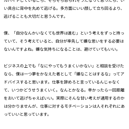
い具合に背中を丸めて逃げる。多方面にいい顔して立ち回るより、
逃げることも大切だと思うんです。
僕、「自分なんかいなくても世界は進む」という考えをずっと持っ
ていて、そう考えていると、自分が率先して嫌な思いをする必要は
ないんですよね。嫌な気持ちになることは、避けていてもいい。
ビジネスの上でも「なにやってもうまくいかない」と相談を受けた
なら、僕は一つ夢をかなえた者として「嫌なことはするな」ってア
ドバイスすると思います。仕事を辞めろと言っているんじゃなく
て、いつかどうせうまくいく。なんとかなる。辛かったら一回距離
をおいて逃げちゃえばいい。実際にそんな甘い考えが通用するのか
は分かりませんが、仕事に対するモチベーションは人それぞれにあ
っていいと思っています。