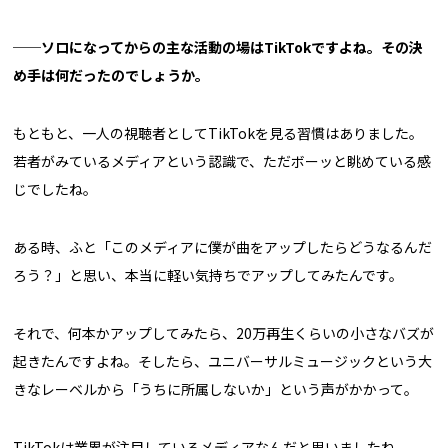
──ソロになってからの主な活動の場はTikTokですよね。その決
め手は何だったのでしょうか。
もともと、一人の視聴者としてTikTokを見る習慣はありました。
若者がみているメディアという認識で、ただボーッと眺めている感
じでしたね。
ある時、ふと「このメディアに僕が曲をアップしたらどうなるんだ
ろう？」と思い、本当に軽い気持ちでアップしてみたんです。
それで、何本かアップしてみたら、20万再生くらいの小さなバズが
起きたんですよね。そしたら、ユニバーサルミュージックという大
きなレーベルから「うちに所属しないか」という声がかかって。
TikTokは業界が注目しているメディアなんだと思いましたね。