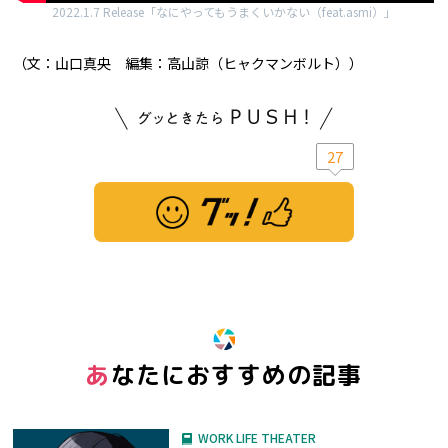
2022.1.7 Release「なにやってもうまくいかない（feat.asmi）」
（文：山口真央 編集：高山諒（ヒャクマンボルト））
27
※ この記事は「グッ！」済みです。もう一度押すと解除されます。
あなたにおすすめの記事
WORK LIFE THEATER