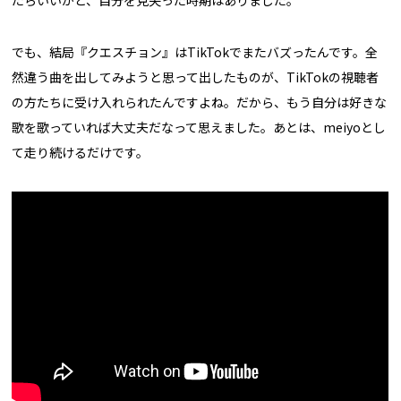
たらいいかと、自分を見失った時期はありました。
でも、結局『クエスチョン』はTikTokでまたバズったんです。全
然違う曲を出してみようと思って出したものが、TikTokの視聴者
の方たちに受け入れられたんですよね。だから、もう自分は好きな
歌を歌っていれば大丈夫だなって思えました。あとは、meiyoとし
て走り続けるだけです。