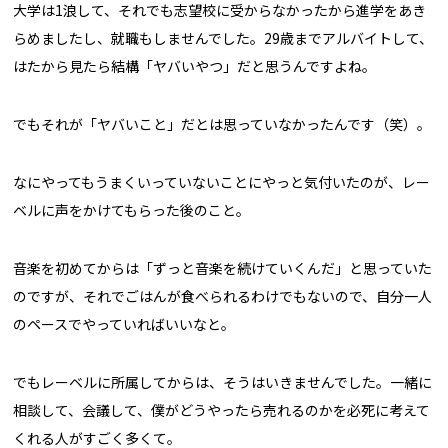
大学は1浪して、それでも志望校に受からなかったから進学をあき
らめましたし、就職もしませんでした。29歳までアルバイトして、
はたから見たら結構「ヤバいやつ」だと思うんですよね。
でもそれが「ヤバいこと」だとは思っていなかったんです（笑）。
なにやってもうまくいっていないことにやっと気付いたのが、レー
ベルに声をかけてもらった後のこと。
音楽を初めてからは「ずっと音楽を続けていくんだ」と思っていた
のですが、それでごはんが食べられるわけでもないので、自分一人
のペースでやっていればいいなと。
でもレーベルに所属してからは、そうはいきませんでした。一緒に
相談して、会議して、僕がどうやったら売れるのかを必死に考えて
くれる人がすごく多くて。