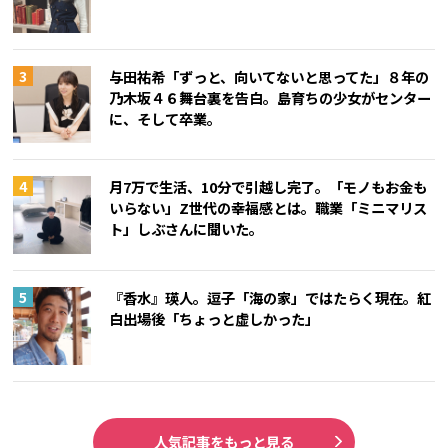
与田祐希「ずっと、向いてないと思ってた」８年の
乃木坂４６舞台裏を告白。島育ちの少女がセンター
に、そして卒業。
月7万で生活、10分で引越し完了。「モノもお金も
いらない」Z世代の幸福感とは。職業「ミニマリス
ト」しぶさんに聞いた。
『香水』瑛人。逗子「海の家」ではたらく現在。紅
白出場後「ちょっと虚しかった」
人気記事をもっと見る