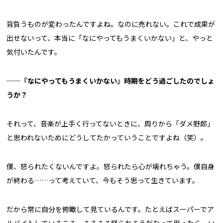
背負うものが変わったんですよね。なのに売れない。これで成果が
出せないって、本当に「なにやってもうまくいかない」と、やっと
気付いたんです。
──『なにやってもうまくいかない』時期をどう過ごしたのでしょ
うか？
それって、音楽が上手く行ってないときに、周りから「ダメ野郎」
と思われないためにどうしてたかっていうことですよね（笑）。
僕、怒られたくないんですよ。怒られたら心が壊れちゃう。僕自身
が終わる……って考えていて、今もそう思って生きています。
だから常に自分を俯瞰して見ているんです。たとえばスーパーでア
ルバイトしているころ、そろそろ怒られそうだなって思ったら、い