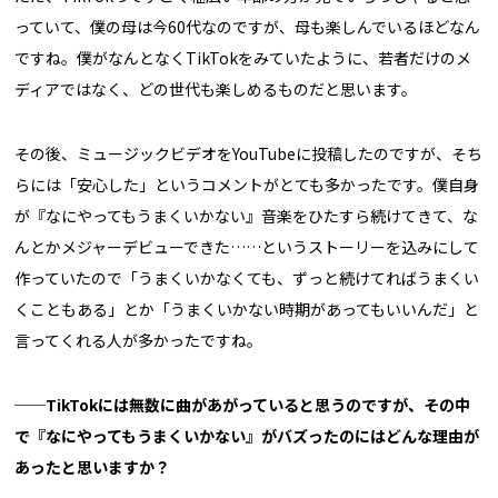
っていて、僕の母は今60代なのですが、母も楽しんでいるほどなん
ですね。僕がなんとなくTikTokをみていたように、若者だけのメ
ディアではなく、どの世代も楽しめるものだと思います。
その後、ミュージックビデオをYouTubeに投稿したのですが、そち
らには「安心した」というコメントがとても多かったです。僕自身
が『なにやってもうまくいかない』音楽をひたすら続けてきて、な
んとかメジャーデビューできた……というストーリーを込みにして
作っていたので「うまくいかなくても、ずっと続けてればうまくい
くこともある」とか「うまくいかない時期があってもいいんだ」と
言ってくれる人が多かったですね。
──TikTokには無数に曲があがっていると思うのですが、その中
で『なにやってもうまくいかない』がバズったのにはどんな理由が
あったと思いますか？