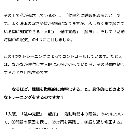
その上で私が追求しているのは、「効率的に睡眠を取ること」で
す。よく睡眠の深さや質が議論になりますが、私はあくまで起きて
いる間に知覚できる「入眠」「途中覚醒」「起床」、そして「活動
時間中の眠気」の4つに注目しました。
この4つをトレーニングによってコントロールしています。たとえ
ば、なかなか寝付けず入眠に30分かかっていたら、その時間を短く
することを目指すのです。
──
なるほど、睡眠を徹底的に効率化する、と。具体的にどのよう
なトレーニングをするのですか？
「入眠」「途中覚醒」「起床」「活動時間中の眠気」の4つについ
て、①問題の原因を探し、②対策を実践し、③振り返り修正する。