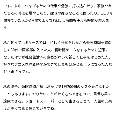
です。未来につなげるための仕事や勉強に打ち込んだり、家族や友
だちとの時間を増やしたり、趣味や好きなことに使ったり。1日8時
間寝ていた人が3時間でよくなれば、5時間も使える時間が増えま
す。
私が知っているケースでは、忙しく仕事をしながら勉強時間を確保
して30代で医学部に入った人、長時間ゲームをするために短眠に
なったはずが社会生活への意欲がわいて新しく仕事をはじめた人、
好きなアニメを見る時間ができて仕事もはかどるようになった人な
どさまざまです。
私の場合、睡眠時間が短いおかげで1日200個のタスクをこなせた
こともあります。やりたいことがたくさんできるので、目標も早く
達成できる。ショートスリーパーとして生きることで、人生の充実
度が高くなると感じていますね。