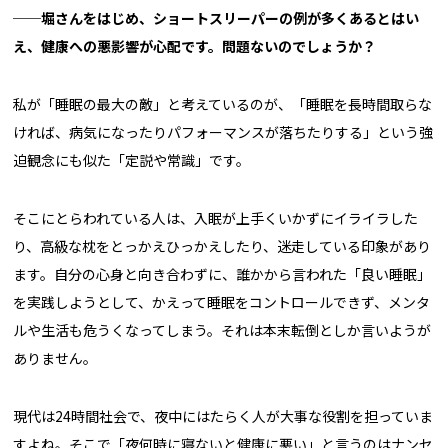
──
堀さんをはじめ、ショートスリーパーの例が多くあるとはい
え、健康への悪影響が心配です。問題ないのでしょうか？
私が「睡眠の最大の敵」と考えているのが、「睡眠を長時間取らな
ければ、病気になったりパフォーマンスが落ちたりする」という強
迫観念にも似た「定説や常識」です。
そこにとらわれている人は、入眠が上手くいかずにイライラした
り、高級な枕をとっかえひっかえしたり、迷走している印象があり
ます。自分の心身と向き合わずに、誰かから言われた「良い睡眠」
を実践しようとして、かえって睡眠をコントロールできず、メンタ
ルや生活も危うくなってしまう。それは本末転倒としか言いようが
ありません。
現代は24時間社会で、夜中にはたらく人が大事な役割を担っていま
すよね。そこで「夜何時に寝ないと健康に悪い」と言うのはナンセ