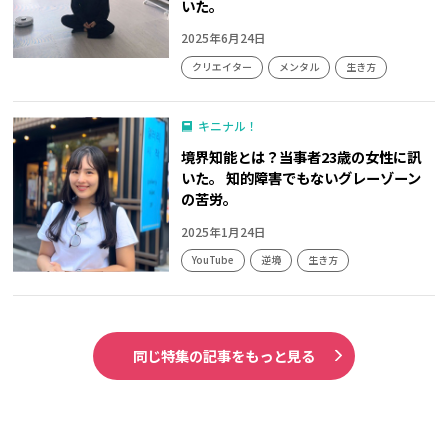
いた。
2025年6月24日
クリエイター
メンタル
生き方
キニナル！
境界知能とは？当事者23歳の女性に訊
いた。 知的障害でもないグレーゾーン
の苦労。
2025年1月24日
YouTube
逆境
生き方
同じ特集の記事をもっと見る