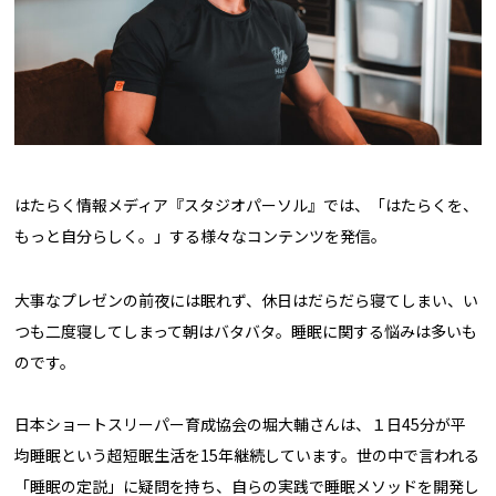
はたらく情報メディア『スタジオパーソル』では、「はたらくを、
もっと自分らしく。」する様々なコンテンツを発信。
大事なプレゼンの前夜には眠れず、休日はだらだら寝てしまい、い
つも二度寝してしまって朝はバタバタ――。睡眠に関する悩みは多いも
のです。
日本ショートスリーパー育成協会の堀大輔さんは、１日45分が平
均睡眠という超短眠生活を15年継続しています。世の中で言われる
「睡眠の定説」に疑問を持ち、自らの実践で睡眠メソッドを開発し