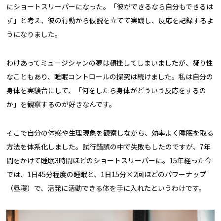
にショートスリーパーになった。「彼ができるなら自分もできるは
ず」と考え、彼の行動から仮説を立てて実践し、反応を記録するよ
うになりました。
わけあってミュージシャンの夢は頓挫してしまいましたが、凝り性
なこともあり、睡眠コントロールの探究は続けました。私は自分の
身体を実験台にして、「何をしたら身体がどういう反応をするの
か」を観察するのが好きなんです。
そこで自分の体感や生理現象を観察しながら、効率よく睡眠を取る
方法を体系化しました。試行錯誤の中で失敗もしたのですが、7年
間をかけて睡眠3時間ほどのショートスリーパーに。15年経った今
では、1日45分程度の睡眠と、1日15分×2回ほどのパワーナップ
（昼寝）で、活発に活動できる体を手に入れたというわけです。