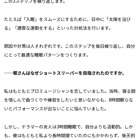
この3ステップを繰り返します。
たとえば「入眠」をスムーズにするために、日中に「太陽を浴び
る」「適度な運動をする」といった対処法を行います。
原因や対策は人それぞれです。このステップを毎日繰り返し、自分
にとって最適な睡眠パターンをつくります。
──
堀さんはなぜショートスリーパーを目指されたのですか。
私はもともとプロミュージシャンを志していました。当時、寝る間
を惜しんで曲づくりや練習をしたいと思いながらも、8時間眠らな
いとパフォーマンスが出ないことに悩んでいました。
しかし、ドラマーの友人は3時間睡眠で、自分よりも活動的。しか
も、彼はもともと私より長時間寝ていたのにもかかわらず、後天的