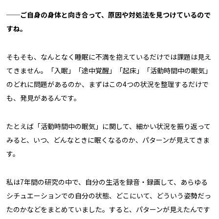
──
ご自身の身体と向き合って、原因や対処法を見つけているので
すね。
そもそも、なんとなく睡眠に不満を抱えているだけでは課題は見え
てきません。「入眠」「途中覚醒」「起床」「活動時間中の眠気」
のどれに問題があるのか、まずはこの4つの状況を整理するだけで
も、発見があるんです。
たとえば「活動時間中の眠気」に関して、細かい状況を振り返って
みると、いつ、どんなときに眠くなるのか、パターンが見えてきま
す。
私は7年間の研究の中で、自分の生活を録音・録画して、あらゆる
シチュエーションでの自分の状態、どこにいて、どういう姿勢だっ
たのかなどをまとめていました。すると、パターンが見えたんです