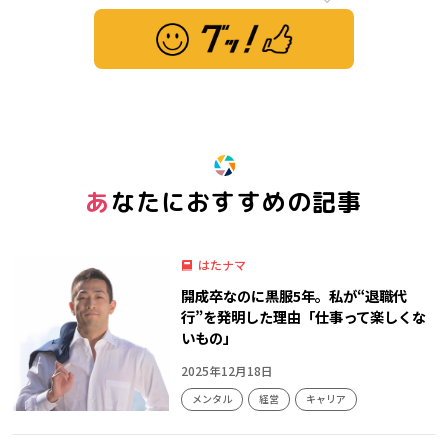
※ この記事は「グッ！」済みです。もう一度押すと解除されます。
あなたにおすすめの記事
はたナマ
開成卒なのに黒服5年。私が“退職代
行”を発明した理由「仕事って楽しくな
いもの」
2025年12月18日
メンタル
経営
キャリア