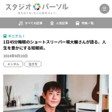
すべての記事
人気記事
特集一覧
キニナル！
1日45分睡眠のショートスリーパー堀大輔さんが語る、人
生を豊かにする短眠術。
2024年6月10日
メンタル
生き方