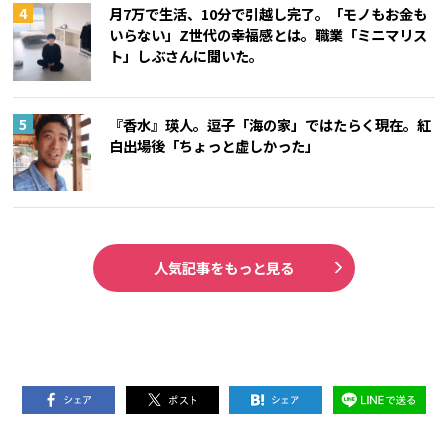
月7万で生活、10分で引越し完了。「モノもお金も
いらない」Z世代の幸福感とは。職業「ミニマリス
ト」しぶさんに聞いた。
『香水』瑛人。逗子「海の家」ではたらく現在。紅
白出場後「ちょっと虚しかった」
人気記事をもっと見る