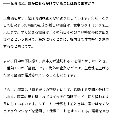
──
なるほど。ほかにも心がけていることはありますか？
二度寝をせず、起床時間は変えないようにしています。ただ、どう
しても決まった時間の起床が難しい場合は、食事のタイミングを工
夫します。早く起きる場合は、その前日その分早い時間帯に夕飯を
食べるという具合で、海外に行くときに、機内食で体内時計を調整
するのと同じです。
また、日中の不快感や、集中力が途切れるのを何とかしたいとき、
一番効くのが「昼寝」です。海外の企業などでは、生産性を上げる
ために昼寝が推奨されていることもあります。
さらに、寝室は「寝るだけの空間」にして、活動する空間と分けて
います。寝室の扉を開ければスイッチが睡眠モードに切り替わるよ
うにしているのです。リモートで仕事をするときは、家ではなくシ
ェアラウンジなどを活用して仕事モードをオンにする。環境を自分