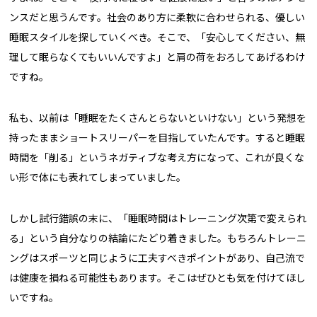
ンスだと思うんです。社会のあり方に柔軟に合わせられる、優しい
睡眠スタイルを探していくべき。そこで、「安心してください、無
理して眠らなくてもいいんですよ」と肩の荷をおろしてあげるわけ
ですね。
私も、以前は「睡眠をたくさんとらないといけない」という発想を
持ったままショートスリーパーを目指していたんです。すると睡眠
時間を「削る」というネガティブな考え方になって、これが良くな
い形で体にも表れてしまっていました。
しかし試行錯誤の末に、「睡眠時間はトレーニング次第で変えられ
る」という自分なりの結論にたどり着きました。もちろんトレーニ
ングはスポーツと同じように工夫すべきポイントがあり、自己流で
は健康を損ねる可能性もあります。そこはぜひとも気を付けてほし
いですね。