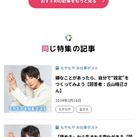
おすすめの記事をもっと見る
同じ特集の記事
もやもや お仕事ポスト
嫌なことがあったら、自分で“設定”を
つくってみよう【回答者：丘山晴己さ
ん】
2024年2月16日
もやもや
生き方
もやもや お仕事ポスト
「褒める」から生まれる変化がある【回