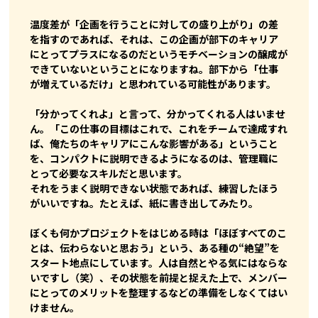
温度差が「企画を行うことに対しての盛り上がり」の差
を指すのであれば、それは、この企画が部下のキャリア
にとってプラスになるのだというモチベーションの醸成が
できていないということになりますね。部下から「仕事
が増えているだけ」と思われている可能性があります。
「分かってくれよ」と言って、分かってくれる人はいませ
ん。「この仕事の目標はこれで、これをチームで達成すれ
ば、俺たちのキャリアにこんな影響がある」ということ
を、コンパクトに説明できるようになるのは、管理職に
とって必要なスキルだと思います。
それをうまく説明できない状態であれば、練習したほう
がいいですね。たとえば、紙に書き出してみたり。
ぼくも何かプロジェクトをはじめる時は「ほぼすべてのこ
とは、伝わらないと思おう」という、ある種の“絶望”を
スタート地点にしています。人は自然とやる気にはならな
いですし（笑）、その状態を前提と捉えた上で、メンバー
にとってのメリットを整理するなどの準備をしなくてはい
けません。