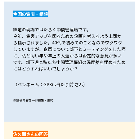
今回の質問・相談
鉄道の現場ではたらく中間管理職です。
今年、集客アップを図るための企画を考えるよう上司か
ら指示されました。40代で初めてのことなのでワクワク
していますが、企画について部下とミーティングをした際
に、私と同い年や年上の人達からは否定的な意見が多い
です。部下達と私たち中間管理職組の温度差を埋めるため
にはどうすればいいでしょうか？
（ペンネーム：GP3は当たり前 さん）
※投稿内容を一部編集・要約
佐久間さんの回答