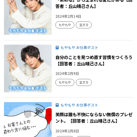
答者：丘山晴己さん】
2024年2月14日
もやもや
生き方
もやもや お仕事ポスト
自分のことを見つめ直す習慣をつくろう
【回答者：丘山晴己さん】
2024年2月9日
もやもや
生き方
もやもや お仕事ポスト
笑顔は誰も不快にならない無償のプレゼ
ント。【回答者：丘山晴己さん】
2024年2月8日