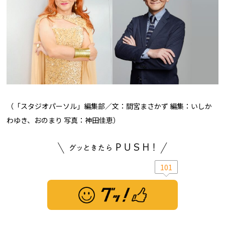
（「スタジオパーソル」編集部／文：間宮まさかず 編集：いしか
わゆき、おのまり 写真：神田佳恵）
101
※ この記事は「グッ！」済みです。もう一度押すと解除されます。