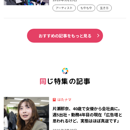
アーティスト
もやもや
生き方
おすすめの記事をもっと見る
同じ特集の記事
はたナマ
片瀬那奈、40歳で女優から会社員に。
週5出社・勤務4年目の現在「広告塔と
思われるけど、実態はほぼ真逆です」