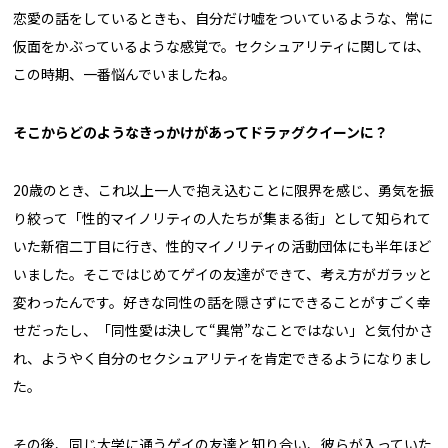
恋愛の話をしているときも、自分だけ嘘をついているような、常に
仮面をかぶっているような感覚で。セクシュアリティに関しては、
この時期、一番悩んでいましたね。
――そこからどのようなきっかけがあってドラァグクイーンに？
20歳のとき、これ以上一人で抱え込むことに限界を感じ、勇気を振
り絞って「性的マイノリティの人たちが集まる街」として知られて
いた新宿二丁目に行き、性的マイノリティの活動団体にも半年ほど
いました。そこではじめてゲイの友達ができて、考え方がガラッと
変わったんです。好きな同性の話を隠さずにできることがすごく幸
せだったし、「同性愛は決して“異常”なことではない」と気付かさ
れ、ようやく自分のセクシュアリティを肯定できるようになりまし
た。
その後、同じ大学に通うゲイの友達と知り合い、彼らが入っていた