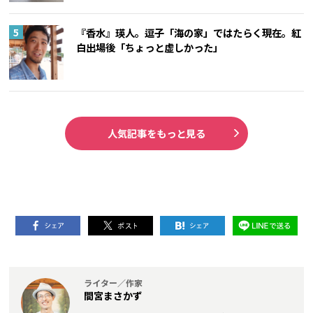
『香水』瑛人。逗子「海の家」ではたらく現在。紅
白出場後「ちょっと虚しかった」
人気記事をもっと見る
ライター／作家
間宮まさかず