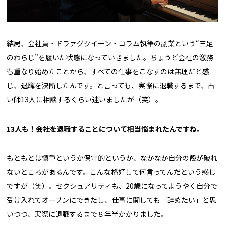
結局、会社員・ドラァグクイーン・コラム執筆の副業という“三足
のわらじ”を履いた状態になっていきました。ちょうど会社の激務
も重なり始めたことから、すべての仕事をこなすのは無理だと感
じ、退職を決断したんです。と言っても、実際に退職するまで、占
い師13人に相談するくらい迷いましたが（笑）。
――13人も！会社を退職することについて相当悩まれたんですね。
もともとは慎重というか保守的というか、なかなか自分の殻が破れ
ないところがあるんです。こんな格好して何言ってんだという感じ
ですが（笑）。セクシュアリティも、20歳になってようやく自分で
受け入れてオープンにできたし、仕事に関しても「辞めたい」と思
いつつ、実際に退職するまで８年半かかりました。