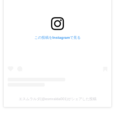
この投稿をInstagramで見る
エスムラルダ(@esmralda001)がシェアした投稿