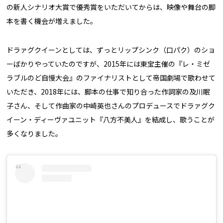
の新人シナリオ大賞で優秀賞をいただいてからは、映像や舞台の脚
本を書く機会が増えました。
ドラァグクイーンとしては、ずっとリップシンク（口パク）のショ
ーばかりやっていたのですが、2015年には東宝主催の『レ・ミゼ
ラブルのど自慢大会』のファイナリストとして帝国劇場で歌わせて
いただき、2018年には、脚本の仕事で知り合った作詞家の及川眠
子さん、そして作曲家の中崎英也さんのプロデュースでドラァグク
イーン・ディーヴァユニット『八方不美人』を結成し、歌うことが
多くなりました。