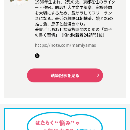
1986年生まれ、2児の父、京都在住のライタ
ー・作家。同志社大学文学部卒。家族時間
を大切にするため、脱サラしてフリーラン
スになる。最近の趣味は朝抹茶、娘とXGの
推し活、息子と銭湯めぐり。
著書／しあわせな家族時間のための「親子
の書く習慣」（Kindle新着24部門1位）
https://note.com/mamiyamas…
執筆記事を見る