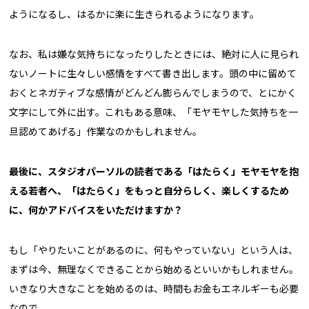
ようになるし、はるかに楽に生きられるようになります。
なお、私は嫌な気持ちになったりしたときには、絶対に人に見られ
ないノートに生々しい感情をすべて書き出します。頭の中に留めて
おくとネガティブな感情がどんどん膨らんでしまうので、とにかく
文字にして外に出す。これもある意味、「モヤモヤした気持ちを一
旦認めてあげる」作業なのかもしれません。
――最後に、スタジオパーソルの読者である「はたらく」モヤモヤを抱
える若者へ、「はたらく」をもっと自分らしく、楽しくするため
に、何かアドバイスをいただけますか？
もし「やりたいことがあるのに、何もやっていない」という人は、
まずは今、無理なくできることから始めるといいかもしれません。
いきなり大きなことを始めるのは、時間もお金もエネルギーも必要
なので。