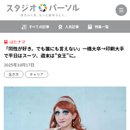
すべての記事
人気記事
特集一覧
はたナマ
「同性が好き。でも誰にも言えない」一橋大卒→印刷大手
で平日はスーツ、週末は”女王”に。
2025年10月17日
生き方
キャリア