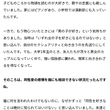
子どものころから物語を読むのが大好きで、歌やお芝居にも親しん
でいました。家にはピアノがあり、小学校では演劇部にも入ってい
たんです。
一方で、もう物心ついたときには「男の子が好き」という気持ちが
ありました。当時は「いずれ女の子を好きになるのではないか」と
思い込んで、自分のセクシュアリティと向き合うのを先送りにして
いたんです。でも、大学1年生のとき、友人たちが次々と男女のカ
ップルになっていく中で、強い孤独感に襲われ、現実と向き合わざ
るを得なくなって。
――そのころは、同性愛の感情を誰にも相談できない状況だったんです
ね。
誰に何を言われたわけでもないのに、なぜかずっと「同性を好きな
ことは絶対に知られてはいけない」と思い込んでいました。友達と