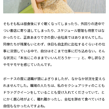
そもそも私は昼食後にすぐ眠くなってしまったり、外回りの途中で
つい書店に寄り道してしまったり、スケジュール管理も得意ではな
かったりと、正直あまりできの良い会社員ではありませんでした。
同僚たちが残業もいとわず、休日も自主的に出社するぐらいその仕
事に没頭している中で、自分はそこまで仕事に打ち込めない。そん
な状況に「本当にこのままでいいんだろうか……」と、申し訳なさ
やモヤモヤを感じていたんです。
ボーナスの度に退職が頭によぎりましたが、なかなか状況を変えら
れませんでした。職場の人たちは、私のセクシュアリティのことも
ドラァグクイーンをしていることも受け入れてくださっていて、と
にかく居心地がよく、離れ難かったし、会社を辞めて食べていける
自信もなかったんですよね。