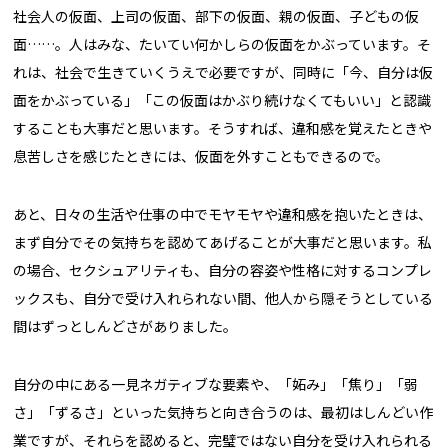
社会人の仮面、上司の仮面、部下の仮面、親の仮面、子どもの仮
面……。人はみな、たいてい何かしらの仮面をかぶっています。そ
れは、社会で生きていくうえで必要ですが、同時に「今、自分は仮
面をかぶっている」「この仮面はかぶり続けなくてもいい」と認識
することも大事だと思います。そうすれば、違和感を覚えたときや
息苦しさを感じたときには、仮面を外すこともできるので。
あと、日々の生活や仕事の中でモヤモヤや違和感を抱いたときは、
まず自分でその気持ちを認めてあげることが大事だと思います。私
の場合、セクシュアリティも、自分の容姿や性格に対するコンプレ
ックスも、自分で受け入れられない間、他人から隠そうとしている
間はずっとしんどさがありました。
自分の中にある一見ネガティブな要素や、「妬み」「焦り」「弱
さ」「ずるさ」といった気持ちと向き合うのは、最初はしんどい作
業ですが、それらを認めると、完璧ではない自分を受け入れられる