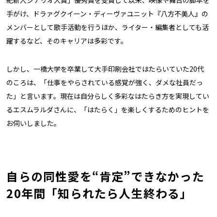
紀新人シナリオ大賞」優秀賞を受賞して以来、映像や舞台の脚本を
手がけ、ドラァグクイーン・ディーヴァユニット『八方不美人』の
メンバーとして歌手活動を行うほか、ライター・編集者としても活
躍するなど、そのキャリアは多彩です。
しかし、一橋大学を卒業して大手印刷会社ではたらいていた20代
のころは、「仕事をやらされている感覚が強く、ダメな社員だっ
た」と言います。現在は自分らしく多彩なはたらき方を実現してい
るエスムラルダさんに、「はたらく」を楽しくするためのヒントを
お伺いしました。
自らの同性愛を“肯定”できなかった
20年間「知られたら人生終わる」