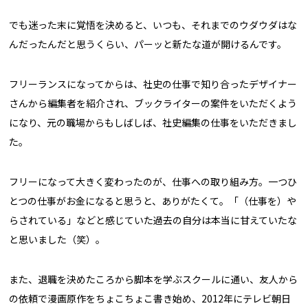
でも迷った末に覚悟を決めると、いつも、それまでのウダウダはな
んだったんだと思うくらい、パーッと新たな道が開けるんです。
フリーランスになってからは、社史の仕事で知り合ったデザイナー
さんから編集者を紹介され、ブックライターの案件をいただくよう
になり、元の職場からもしばしば、社史編集の仕事をいただきまし
た。
フリーになって大きく変わったのが、仕事への取り組み方。一つひ
とつの仕事がお金になると思うと、ありがたくて。「（仕事を）や
らされている」などと感じていた過去の自分は本当に甘えていたな
と思いました（笑）。
また、退職を決めたころから脚本を学ぶスクールに通い、友人から
の依頼で漫画原作をちょこちょこ書き始め、2012年にテレビ朝日