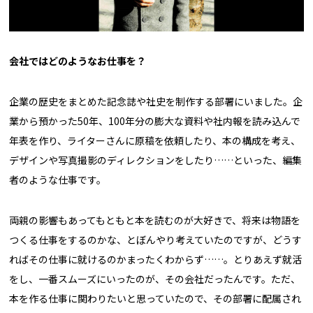
――会社ではどのようなお仕事を？
企業の歴史をまとめた記念誌や社史を制作する部署にいました。企
業から預かった50年、100年分の膨大な資料や社内報を読み込んで
年表を作り、ライターさんに原稿を依頼したり、本の構成を考え、
デザインや写真撮影のディレクションをしたり……といった、編集
者のような仕事です。
両親の影響もあってもともと本を読むのが大好きで、将来は物語を
つくる仕事をするのかな、とぼんやり考えていたのですが、どうす
ればその仕事に就けるのかまったくわからず……。とりあえず就活
をし、一番スムーズにいったのが、その会社だったんです。ただ、
本を作る仕事に関わりたいと思っていたので、その部署に配属され