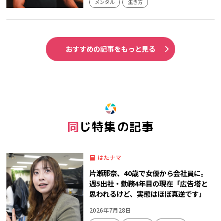
メンタル
生き方
おすすめの記事をもっと見る
同じ特集の記事
はたナマ
片瀬那奈、40歳で女優から会社員に。
週5出社・勤務4年目の現在「広告塔と
思われるけど、実態はほぼ真逆です」
2026年7月28日