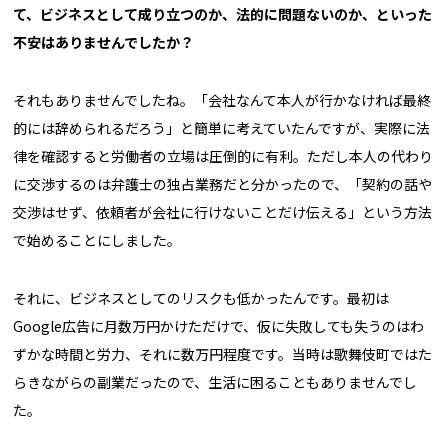
て、ビジネスとして成り立つのか、法的に問題ないのか、といった
不安はありませんでしたか？
それもありませんでしたね。「会社なんて本人が行かなければ最終
的には辞められるだろう」と簡単に考えていたんですが、実際に法
律を確認すると労働者の立場は圧倒的に有利。ただし本人の代わり
に交渉するのは弁護士の独占業務だと分かったので、「契約の話や
交渉はせず、依頼者が会社に行けないことだけ伝える」という方法
で始めることにしました。
それに、ビジネスとしてのリスクも低かったんです。最初は
Google広告に月数万円かけただけで、仮に失敗しても失うのはわ
ずかな時間と労力、それに数万円程度です。当時は歌舞伎町ではた
らきながらの副業だったので、生活に困ることもありませんでし
た。