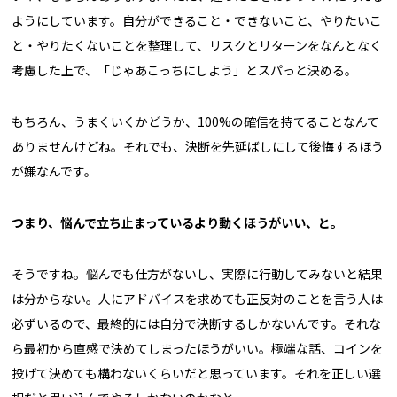
ようにしています。自分ができること・できないこと、やりたいこ
と・やりたくないことを整理して、リスクとリターンをなんとなく
考慮した上で、「じゃあこっちにしよう」とスパっと決める。
もちろん、うまくいくかどうか、100%の確信を持てることなんて
ありませんけどね。それでも、決断を先延ばしにして後悔するほう
が嫌なんです。
――つまり、悩んで立ち止まっているより動くほうがいい、と。
そうですね。悩んでも仕方がないし、実際に行動してみないと結果
は分からない。人にアドバイスを求めても正反対のことを言う人は
必ずいるので、最終的には自分で決断するしかないんです。それな
ら最初から直感で決めてしまったほうがいい。極端な話、コインを
投げて決めても構わないくらいだと思っています。それを正しい選