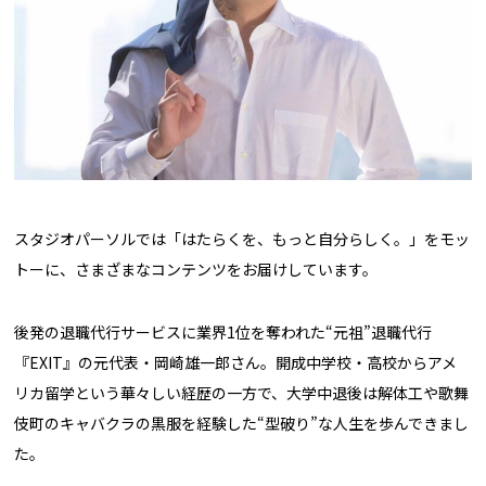
スタジオパーソルでは「はたらくを、もっと自分らしく。」をモッ
トーに、さまざまなコンテンツをお届けしています。
後発の退職代行サービスに業界1位を奪われた“元祖”退職代行
『EXIT』の元代表・岡崎雄一郎さん。開成中学校・高校からアメ
リカ留学という華々しい経歴の一方で、大学中退後は解体工や歌舞
伎町のキャバクラの黒服を経験した“型破り”な人生を歩んできまし
た。