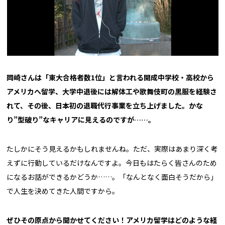
――岡崎さんは「東大合格者数1位」と言われる開成中学校・高校から
アメリカへ留学、大学中退後には解体工や歌舞伎町の黒服を経験さ
れて、その後、日本初の退職代行事業を立ち上げました。かな
り”型破り”なキャリアに見えるのですが……。
たしかにそう見えるかもしれませんね。ただ、実際はあまり深く考
えずに行動しているだけなんですよ。今日もはたらく皆さんのため
になるお話ができるかどうか……。「なんとなく面白そうだから」
で人生を決めてきた人間ですから。
――ぜひその原点から聞かせてください！アメリカ留学はどのような経