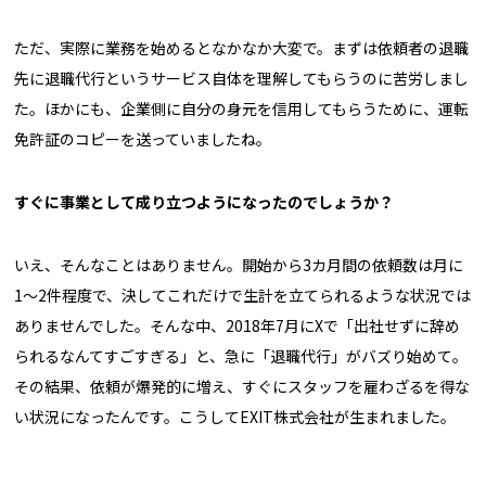
ただ、実際に業務を始めるとなかなか大変で。まずは依頼者の退職
先に退職代行というサービス自体を理解してもらうのに苦労しまし
た。ほかにも、企業側に自分の身元を信用してもらうために、運転
免許証のコピーを送っていましたね。
――すぐに事業として成り立つようになったのでしょうか？
いえ、そんなことはありません。開始から3カ月間の依頼数は月に
1〜2件程度で、決してこれだけで生計を立てられるような状況では
ありませんでした。そんな中、2018年7月にXで「出社せずに辞め
られるなんてすごすぎる」と、急に「退職代行」がバズり始めて。
その結果、依頼が爆発的に増え、すぐにスタッフを雇わざるを得な
い状況になったんです。こうしてEXIT株式会社が生まれました。