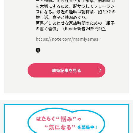
ー・作家。同志社大学文学部卒。家族時間
を大切にするため、脱サラしてフリーラン
スになる。最近の趣味は朝抹茶、娘とXGの
推し活、息子と銭湯めぐり。
著書／しあわせな家族時間のための「親子
の書く習慣」（Kindle新着24部門1位）
https://note.com/mamiyamas…
執筆記事を見る