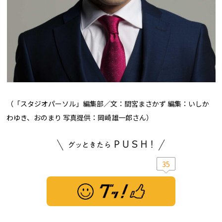
（「スタジオパーソル」編集部／文：間宮まさかず 編集：いしか
わゆき、おのまり 写真提供：岡崎雄一郎さん）
35
※ この記事は「グッ！」済みです。もう一度押すと解除されます。