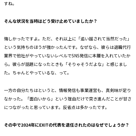
すね。
――そんな状況を当時はどう受け止めていましたか？
悔しかったですよ。ただ、それ以上に「追い越されて当然だった」
という気持ちのほうが強かったんです。なぜなら、彼らは退職代行
業界で他社がやっていないレベルでSNS発信に本腰を入れていたか
ら。彼らが話題になったときも「そりゃそうだよな」と感じまし
た。ちゃんとやっているな、って。
一方の自分たちはというと、情報発信も事業運営も、真剣味が足り
なかった。「面白いから」という理由だけで突き進んだことが甘さ
につながったと思っています。反省点は多かったです。
――その中で2024年にEXITの代表を退任されたのはなぜでしょうか？