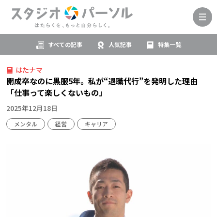
すべての記事
人気記事
特集一覧
はたナマ
開成卒なのに黒服5年。私が“退職代行”を発明した理由
「仕事って楽しくないもの」
2025年12月18日
メンタル
経営
キャリア