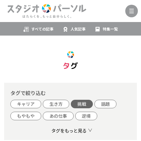
すべての記事
人気記事
特集一覧
タグ
タグで絞り込む
キャリア
生き方
挑戦
話題
もやもや
あの仕事
逆境
タグをもっと見る