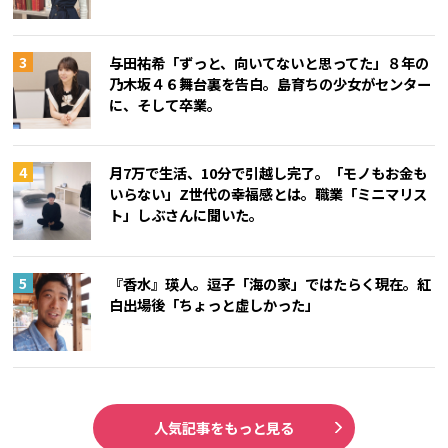
与田祐希「ずっと、向いてないと思ってた」８年の
乃木坂４６舞台裏を告白。島育ちの少女がセンター
に、そして卒業。
月7万で生活、10分で引越し完了。「モノもお金も
いらない」Z世代の幸福感とは。職業「ミニマリス
ト」しぶさんに聞いた。
『香水』瑛人。逗子「海の家」ではたらく現在。紅
白出場後「ちょっと虚しかった」
人気記事をもっと見る