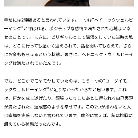
幸せには2種類あると言われています。一つは“ヘドニックウェルビ
ーイング”と呼ばれる、ポジティブな感情で満たされた心地よい幸
せのことです。まさに、ビリギャルとして講演をしていた当時の私
は、どこに行っても温かく迎えられて、話を聞いてもらえて、さら
にお金ももらえるという状態。まさに、ヘドニック・ウェルビーイ
ングは満たされていたんです。
でも、どこかでモヤモヤしていたのは、もう一つの“ユーダイモニ
ックウェルビーイング”が足りなかったからだと思います。これ
は、何かを成し遂げたり、頑張ったりしたあとに得られる自己実現
が満たされた、達成感のような幸せです。この2つが揃わないと人
は幸福を実感しないと言われています。端的に言えば、私は挑戦に
飢えている状態だったんです。