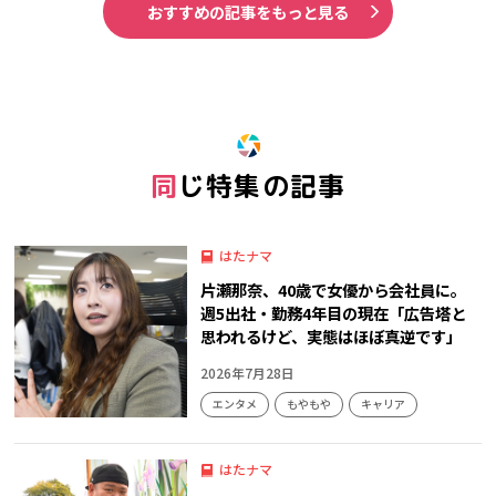
おすすめの記事をもっと見る
同じ特集の記事
はたナマ
片瀬那奈、40歳で女優から会社員に。
週5出社・勤務4年目の現在「広告塔と
思われるけど、実態はほぼ真逆です」
2026年7月28日
エンタメ
もやもや
キャリア
はたナマ