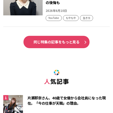
の後悔も
2026年6月10日
YouTube
もやもや
生き方
同じ特集の記事をもっと見る
人気記事
片瀬那奈さん、40歳で女優から会社員になった現
在。「今の仕事が天職」の理由。