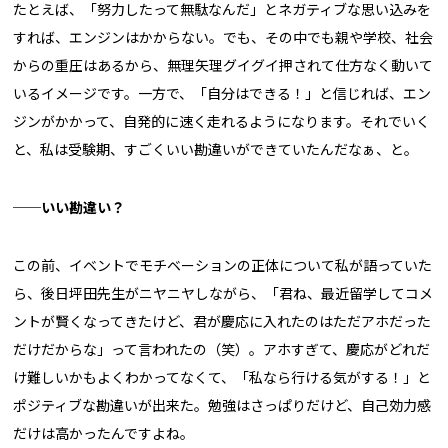
たとえば、「努力したって無駄なんだ」とネガティブな思い込みを
すれば、エンジンはかからない。でも、その中でも親や学校、社会
からの重圧はあるから、無理矢理グイグイ押されて仕方なく動いて
いるイメージです。一方で、「自分はできる！」と信じれば、エン
ジンがかかって、自発的に速く走れるようになります。それでいく
と、私は受験期、すごくいい勘違いができていたんだなぁ、と。
──いい勘違い？
この前、イベントでモチベーションの正体について私が語っていた
ら、後日坪田先生がニヤニヤしながら、「君ね、最近留学してコメ
ントが賢くなってきたけど、君が慶応に入れたのはただアホだった
だけだからな」って言われたの（笑）。アホすぎて、慶応がどれだ
け難しいかもよくわかってなくて、「私なら行ける気がする！」と
ポジティブな勘違いが出来た。勉強はさっぱりだけど、自己効力感
だけは高かったんですよね。