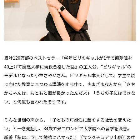
累計120万部のベストセラー『学年ビリのギャルが1年で偏差値を
40上げて慶應大学に現役合格した話』の主人公、“ビリギャル”の
モデルとなった小林さやかさん。ビリギャル本人として、学生や親
に向けた教育にまつわる講演をする中で、さまざまな人から「さや
かちゃんは、もともと頭が良かったんだよ」「うちの子にはできな
い」と何度も言われたそうです。
そんな世間の声から、「子どもの可能性に蓋をする社会を変えた
い」と一念発起し、34歳で米コロンビア大学院への留学を決意。
新著『私はこうして勉強にハマった』（サンクチュアリ出版）の中