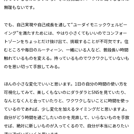
無理もないです。
でも、自己実現や自己成長を通して“ユーダイモニックウェルビー
イング”を満たすためには、やはり小さくてもいいのでコンフォー
トゾーンをちょっとだけ抜け出て、挑戦することが不可欠です。住
むところや毎日のルーティーン、一緒にいる人など、普段長い時間
触れているものを変える。持っているものでワクワクしていないも
のを思い切って手放してみる。
ほんの小さな変化でいいと思います。1日の自分の時間の使い方を
可視化してみて、楽しくもないのにダラダラとSNSを見ていたり、
なんとなく人と会っていたりと、ワクワクしないことに時間を使っ
ているのであれば、少し変化を加えるタイミングだと思いますよ。
自分がどう時間を過ごしたいのかを見直して、いらないものを手放
せば、絶対に新しいものが入ってくるので、自分が本当にありたい
姿に近づいていくと思います。