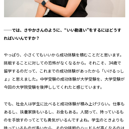
──では、さやかさんのように、
“いい勘違い”をするにはどうす
ればいいんですか？
やっぱり、小さくてもいいから成功体験を積むことだと思います。
挑戦することに対しての恐怖がなくなるから。それこそ、34歳で
留学するのだって、これまでの成功体験があったから「いけるっし
ょ」と思えました。中学受験の成功体験が大学受験を、大学受験が
今回の大学院受験を後押ししてくれたと感じています。
でも、社会人は学生に比べると成功体験が積み上げづらい。仕事も
あるし、扶養家族もいるし、お金もある。人間って、持っているも
のを手放すのってとても勇気がいるんですよね。学生のときよりも
持っているものが多いから、その分挑戦のハードルが高くなるのは