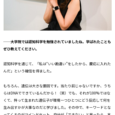
──大学院では認知科学を勉強されていましたね。学ばれたことも
ぜひ教えてください。
認知科学を通じて、「私は“いい勘違い”をしたから、慶応に入れた
んだ」という確信を得ました。
もちろん、遺伝は大きな要因です。当たり前じゃないですか、うち
らはDNAでできているんだから！（笑）でも、それが100%ではな
くて、持って生まれた遺伝子が環境一つひとつにどう反応して何を
生み出すかが大事なのだと学びました。その中で、キーワードとな
ってくるのがマインドセット。自分が「できない」と思ったら、本