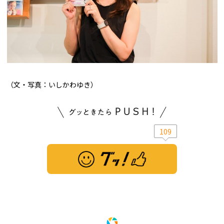
（文・写真：いしかわゆき）
109
※ この記事は「グッ！」済みです。もう一度押すと解除されます。