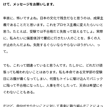
けて、メッセージをお願いします。
率直に、怖いですよね。日本の文化で残念だなと思うのは、成果主
義であることだと思います。これをプロセス主義に変えたらいいと
思う。たとえば、受験では不合格だと失敗って捉えるでしょ。実際
に、私みたいに偏差値28で慶応に行きたい人のことを、多くの人
が止めたんだよね。失敗するぐらいならやらないほうがいい、っ
て。
でも、これって間違っていると思うんです。たしかに、どれだけ頑
張っても報われないことはあります。私も本命である文学部の受験
日にお腹が痛くなってしまい、何度もトイレに駆け込んでパニック
に陥って不合格になったし、人事を尽くしたって、天命は希望にそ
ぐわないこともある。
だけど、自分がやりたいことに対して真剣に取り組んだことによっ