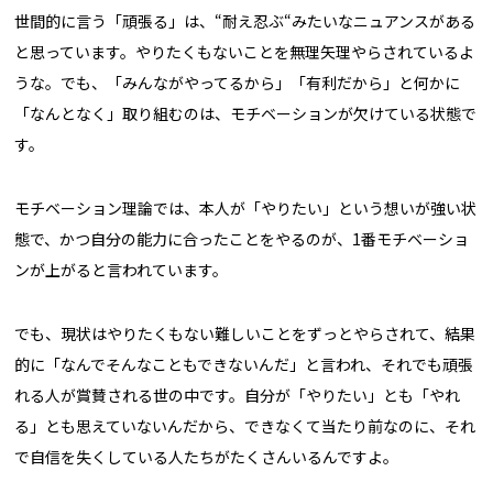
世間的に言う「頑張る」は、“耐え忍ぶ“みたいなニュアンスがある
と思っています。やりたくもないことを無理矢理やらされているよ
うな。でも、「みんながやってるから」「有利だから」と何かに
「なんとなく」取り組むのは、モチベーションが欠けている状態で
す。
モチベーション理論では、本人が「やりたい」という想いが強い状
態で、かつ自分の能力に合ったことをやるのが、1番モチベーショ
ンが上がると言われています。
でも、現状はやりたくもない難しいことをずっとやらされて、結果
的に「なんでそんなこともできないんだ」と言われ、それでも頑張
れる人が賞賛される世の中です。自分が「やりたい」とも「やれ
る」とも思えていないんだから、できなくて当たり前なのに、それ
で自信を失くしている人たちがたくさんいるんですよ。