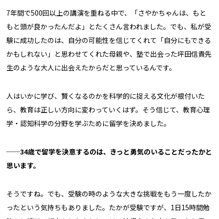
7年間で500回以上の講演を重ねる中で、「さやかちゃんは、もと
もと頭が良かったんだよ」とたくさん言われました。でも、私が受
験に成功したのは、自分の可能性を信じてくれて「自分にもできる
かもしれない」と思わせてくれた母親や、塾で出会った坪田信貴先
生のような大人に出会えたからだと思っているんです。
人はいかに学び、賢くなるのかを科学的に捉える文化が根付いた
ら、教育は正しい方向に変わっていくはず。そう信じて、教育心理
学・認知科学の分野を学ぶために留学を決めました。
──
34
歳で留学を決意するのは、きっと勇気のいることだったかと
思います。
そうですね。でも、受験の時のような大きな挑戦をもう一度したか
ったという気持ちもありました。たかが受験ですが、1日15時間勉