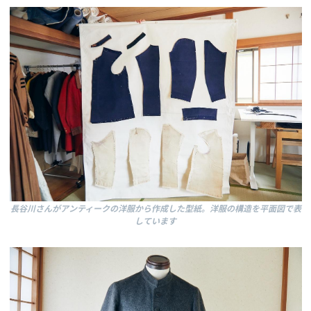
長谷川さんがアンティークの洋服から作成した型紙。洋服の構造を平面図で表
しています