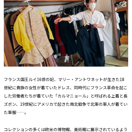
フランス国王ルイ16世の妃、マリー・アントワネットが生きた18
世紀に貴族の女性が着ていたドレス、同時代にフランス革命を起こ
した労働者たちが着ていた「カルマニョール」と呼ばれる上着と長
ズボン、19世紀にアメリカで起きた南北戦争で北軍の軍人が着てい
た軍服……。
コレクションの多くは欧米の博物館、美術館に展示されているよう