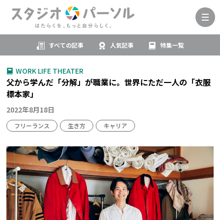
すべての記事
人気記事
特集一覧
WORK LIFE THEATER
父から学んだ「分解」が職業に。世界にただ一人の「衣服
標本家」
2022年8月18日
フリーランス
生き方
キャリア