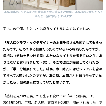
洋服の構造を伝えるために貴重な衣服を半分だけ解体。洋服の形を残したもう
半分と一緒に展示しています
実はこの企画、もともとは違うタイトルになるはずでした。
「友人にグラフィックデザイナーの本田千尋さんを紹介してもらっ
たんです。初めてやる個展だったのでいろいろ相談したんですが、
最初は『感動を見つける展』みたいなタイトルを考えていたら、あ
りえないと言われまして（笑）。そこで彼女が提案してくれたの
が、『半・分解展』でした。結局、本田さんにはビジュアルを含め
てすべてお願いしたのですが、あの時、本田さんと知り合っていな
かったら、謎の展示になっていたと思います」
「感動を見つける展」から生まれ変わった「半・分解展」は、
2016年10月、京都、名古屋、東京で計2週間、開催されました。ア