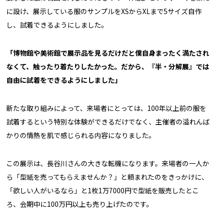
に設け、展示している服のサンプルをXSからXLまで5サイズ自作
し、試着できるようにしました。
「博物館や美術館で展示品を見るだけだと僕自身まったく満たされ
なくて、触ったり着たりしたかった。だから、『半・分解展』では
自由に試着をできるようにしました」
新たな取り組みによって、来場者にとっては、100年以上前の服を
試着するという特別な体験ができるだけでなく、主催者の溢れんば
かりの情熱を肌で感じられる内容になりました。
この展示は、長谷川さんの大きな転機になります。来場者の一人か
ら「型紙を売ってもらえませんか？」と頼まれたのをきっかけに、
「欲しい人がいるなら」と1枚1万7000円で型紙を販売したとこ
ろ、会期中に100万円以上も売り上げたのです。