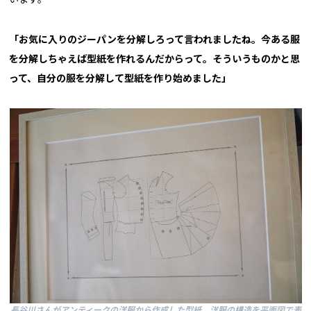
「お気に入りのジーパンを分解しろって言われましたね。今ある服
を分解しちゃえば型紙を作れるんだからって。そういうものかと思
って、自分の服を分解して型紙を作り始めました」
長谷川さんがアンティークの洋服から作成した型紙。洋服の構造を平面図で表