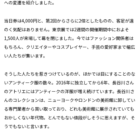
への変遷を紹介しました。
当日券は4,000円と、第2回からさらに2倍としたものの、客足が遠
のく気配はありません。東京展では2週間の開催期間中におよそ
1,500人が来場して幕を閉じました。今ではファッション関係者は
もちろん、クリエイターやコスプレイヤー、手芸の愛好家まで幅広
い人たちが集います。
そうした人たちを惹きつけているのが、ほかでは目にすることのな
いアンティーク服の数々。2016年に独立してから6年、長谷川さん
のアトリエにはアンティークの洋服が増え続けています。長谷川さ
んのコレクションは、ニューヨークやロンドンの美術館に卸してい
る専門業者から買い取っており、どれも美術館に展示されていても
おかしくない年代物。とんでもない値段がしそうに思えますが、そ
うでもないと言います。