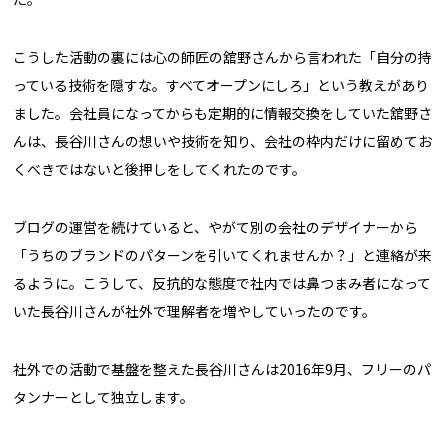
こうした活動の裏には心の師匠の舘野さんから言われた「自分の持
っている技術を隠すな。すべてオープンにしろ」という教えがあり
ました。会社員になってからも定期的に情報交換をしていた舘野さ
んは、長谷川さんの想いや技術を知り、会社の枠内だけに留めてお
くべきではないと後押しをしてくれたのです。
ブログの運営を続けていると、やがて別の会社のデザイナーから
「うちのブランドのパターンを引いてくれませんか？」と連絡が来
るように。こうして、反抗的な態度で社内では鼻つまみ者になって
いた長谷川さんが社外で理解者を増やしていったのです。
社外での活動で基盤を整えた長谷川さんは2016年9月、フリーのパ
タンナーとして独立します。