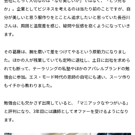
会社にとって大切なのは「なぜ美しいか」ではなく、「どう売る
か」。企業としてビジネスを考えるのは当たり前のことですが、自
分が美しいと思う服作りをとことん追求したいと思っていた長谷川
さんは、周囲と温度差を感じ、疑問や反感を抱くようになっていき
ます。
その葛藤は、腕を磨いて差をつけてやるという原動力になりまし
た。ほかの人が残業していても定時に退社し、土日に出社を求めら
れても断って、テーラリングの私塾やほかのアパレルブランドの勉
強会に参加。エス・モード時代の恩師の自宅にも通い、スーツ作り
もイチから教わりました。
勉強会にも欠かさず出席していると、「マニアックなやつがいる」
と評判になり、3年目には講師としてオファーを受けるようになり
ます。