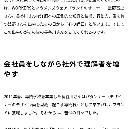
は、WORKERSというメンズウェアブランドのオーナー、舘野高史
さん。長谷川さんは洋服への圧倒的な知識と技術、行動力、愛を持
つ舘野さんを出会ったその日から「心の師匠」と敬います。そして
この出会いがその後の長谷川さんを支えてくれるのです。
会社員をしながら社外で理解者を増
やす
2011年春、専門学校を卒業した長谷川さんはパタンナー（デザイ
ナーのデザイン画を型紙に起こす専門職）として某アパレルブラン
ドに就職しました。それからは、苦悩の日々でした。