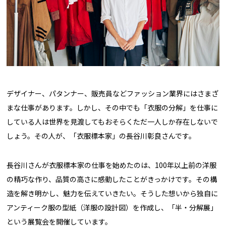
デザイナー、パタンナー、販売員などファッション業界にはさまざ
まな仕事があります。しかし、その中でも「衣服の分解」を仕事に
している人は世界を見渡してもおそらくただ一人しか存在しないで
しょう。その人が、「衣服標本家」の長谷川彰良さんです。
長谷川さんが衣服標本家の仕事を始めたのは、100年以上前の洋服
の精巧な作り、品質の高さに感動したことがきっかけです。その構
造を解き明かし、魅力を伝えていきたい。そうした想いから独自に
アンティーク服の型紙（洋服の設計図）を作成し、「半・分解展」
という展覧会を開催しています。