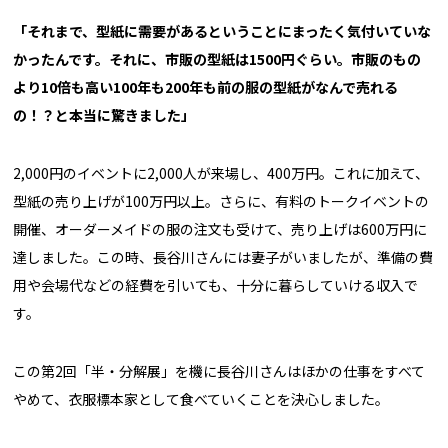
「それまで、型紙に需要があるということにまったく気付いていな
かったんです。それに、市販の型紙は1500円ぐらい。市販のもの
より10倍も高い100年も200年も前の服の型紙がなんで売れる
の！？と本当に驚きました」
2,000円のイベントに2,000人が来場し、400万円。これに加えて、
型紙の売り上げが100万円以上。さらに、有料のトークイベントの
開催、オーダーメイドの服の注文も受けて、売り上げは600万円に
達しました。この時、長谷川さんには妻子がいましたが、準備の費
用や会場代などの経費を引いても、十分に暮らしていける収入で
す。
この第2回「半・分解展」を機に長谷川さんはほかの仕事をすべて
やめて、衣服標本家として食べていくことを決心しました。