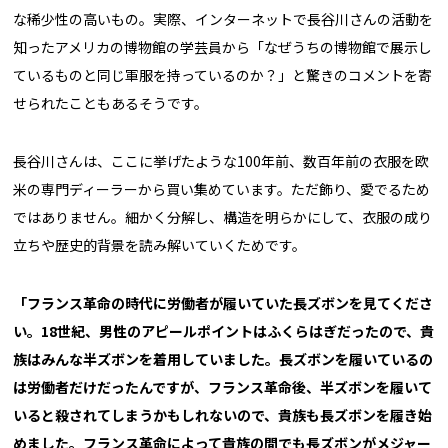
な稀少性の高いもの。実際、インターネットで長谷川さんの活動を
知ったアメリカの博物館の学芸員から「なぜうちの博物館で展示し
ているものと同じ軍服を持っているのか？」と驚きのコメントを寄
せられたこともあるそうです。
長谷川さんは、ここに挙げたような100年前、数百年前の衣服を欧
米の専門ディーラーから買い集めています。ただ飾り、愛でるため
ではありません。細かく分解し、構造を明らかにして、衣服の成り
立ちや歴史的背景を読み解いていくためです。
「フランス革命の時代に労働者が履いていた長ズボンを見てくださ
い。18世紀、男性のアピールポイントはふくらはぎだったので、貴
族はみんな半ズボンを着用していました。長ズボンを履いているの
は労働者だけだったんですが、フランス革命後、半ズボンを履いて
いると殺されてしまうかもしれないので、貴族も長ズボンを履き始
めました。フランス革命によって貴族の間でも長ズボンがメジャー