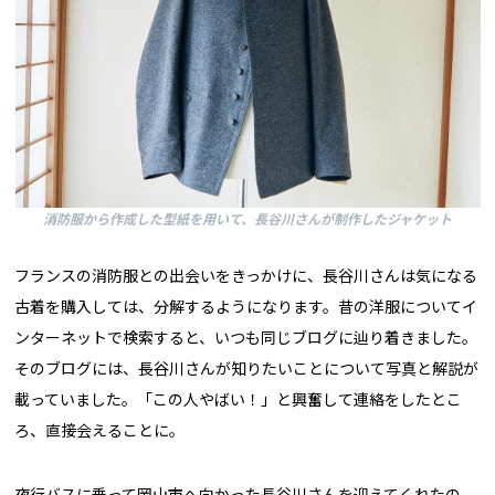
消防服から作成した型紙を用いて、長谷川さんが制作したジャケット
フランスの消防服との出会いをきっかけに、長谷川さんは気になる
古着を購入しては、分解するようになります。昔の洋服についてイ
ンターネットで検索すると、いつも同じブログに辿り着きました。
そのブログには、長谷川さんが知りたいことについて写真と解説が
載っていました。「この人やばい！」と興奮して連絡をしたとこ
ろ、直接会えることに。
夜行バスに乗って岡山市へ向かった長谷川さんを迎えてくれたの