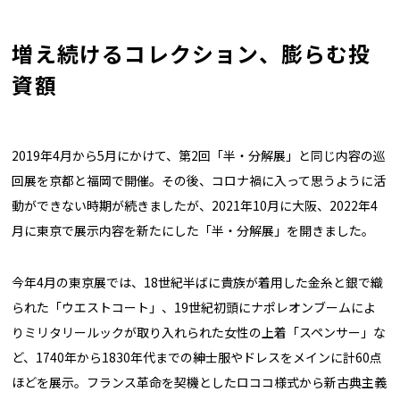
増え続けるコレクション、膨らむ投
資額
2019年4月から5月にかけて、第2回「半・分解展」と同じ内容の巡
回展を京都と福岡で開催。その後、コロナ禍に入って思うように活
動ができない時期が続きましたが、2021年10月に大阪、2022年4
月に東京で展示内容を新たにした「半・分解展」を開きました。
今年4月の東京展では、18世紀半ばに貴族が着用した金糸と銀で織
られた「ウエストコート」、19世紀初頭にナポレオンブームによ
りミリタリールックが取り入れられた女性の上着「スペンサー」な
ど、1740年から1830年代までの紳士服やドレスをメインに計60点
ほどを展示。フランス革命を契機としたロココ様式から新古典主義