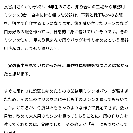
長谷川さんが小学校3、4年生のころ、知り合いの工場から業務用
ミシンを3台、自宅に持ち帰った父親は、下着と靴下以外の衣服
を、独学で自作するようになります。鎖を縫い付けたジーンズなど
自分好みの服を作っては、日常的に身に着けていたそうです。その
ミシンを使い、見よう見まねで服やバッグを作り始めたという長谷
川さんは、こう振り返ります。
「父の背中を見ていなかったら、服作りに興味を持つことはなかっ
たと思います」
すぐに服作りに没頭し始めたものの業務用ミシンはパワーが強すぎ
たため、その年のクリスマスに子ども用のミシンを買ってもらいま
した。ところが、今度はおもちゃのような作りで満足できず。数カ
月後、改めて大人用のミシンを買ってもらうことに。服の作り方を
教えてくれたのは、父親でした。その教えが「今」にもつながって
います。