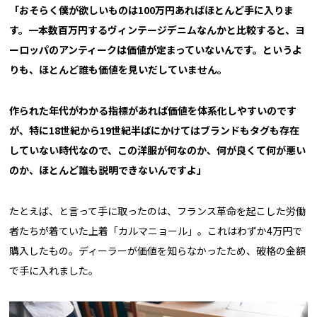
「おそらく僕が欲しいものは100万円あればほとんど手に入りま
す。一本数百万円するヴィンテージデニムなんかと比較すると、ヨ
ーロッパのアンティークは価値が定まっていないんです。というよ
りも、ほとんど誰も価値を見いだしていません。
作られた年代がわかる指標があれば価値を体系化しやすいのです
が、特に18世紀から19世紀半ばにかけてはブランドもタグも存在
していない時代なので、この洋服が何なのか、何が良くて何が悪い
のか、ほとんど誰も説明できないんですよ」
たとえば、と言って手に取ったのは、フランス革命を起こした労働
者たちが着ていた上着「カルマニョール」。これはわずか4万円で
購入したもの。ディーラーが価値を知らなかったため、破格の金額
で手に入れました。