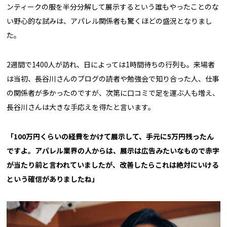
ンティークの服を半分分解して展示するという誰もやったことのな
い野心的な試みは、アパレル関係者も驚くほどの盛況となりまし
た。
2週間で1400人が訪れ、日によっては1時間待ちの行列も。来場者
は当初、長谷川さんのブログの読者や勉強会で知り合った人、仕事
の関係者が多かったのですが、次第に口コミで足を運ぶ人も増え、
長谷川さんは大きな手応えを得たと言います。
「100万円くらいの経費をかけて展示して、手元に5万円残ったん
ですよ。アパレル業界の人からは、展示は広告みたいなもので赤字
が当たり前と言われていましたが、改善したらこれは絶対にいける
という確信がありましたね」