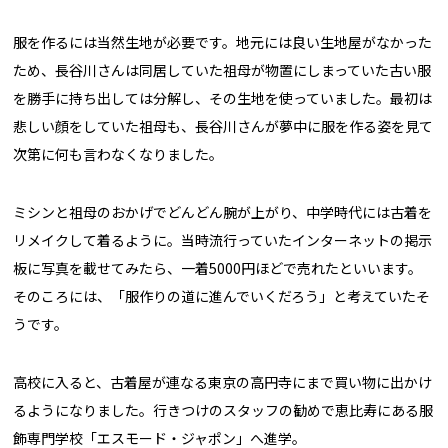
服を作るには当然生地が必要です。地元には良い生地屋がなかった
ため、長谷川さんは同居していた祖母が物置にしまっていた古い服
を勝手に持ち出しては分解し、その生地を使っていました。最初は
悲しい顔をしていた祖母も、長谷川さんが夢中に服を作る姿を見て
次第に何も言わなくなりました。
ミシンと祖母のおかげでどんどん腕が上がり、中学時代には古着を
リメイクして着るように。当時流行っていたインターネットの掲示
板に写真を載せてみたら、一着5000円ほどで売れたといいます。
そのころには、「服作りの道に進んでいくだろう」と考えていたそ
うです。
高校に入ると、古着屋が連なる東京の高円寺にまで買い物に出かけ
るようになりました。行きつけのスタッフの勧めで恵比寿にある服
飾専門学校「エスモード・ジャポン」へ進学。