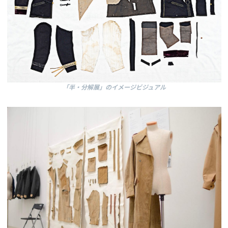
「半・分解展」のイメージビジュアル