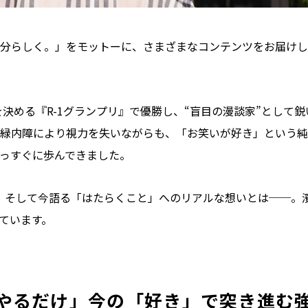
分らしく。」をモットーに、さまざまなコンテンツをお届けし
を決める『R-1グランプリ』で優勝し、“盲目の漫談家”として鋭
緑内障により視力を失いながらも、「お笑いが好き」という純
っすぐに歩んできました。
念、そして今語る「はたらくこと」へのリアルな想いとは──。
ています。
やるだけ」今の「好き」で突き進む