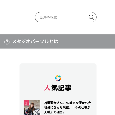
スタジオパーソルとは
人気記事
人気記事
片瀬那奈さん、40歳で女優から会
片瀬那奈さん、40歳で女優から会
社員になった現在。「今の仕事が
社員になった現在。「今の仕事が
天職」の理由。
天職」の理由。