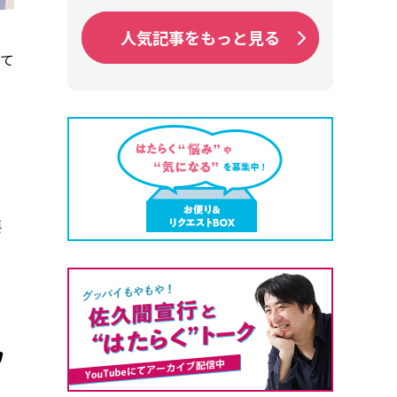
人気記事をもっと見る
人気記事をもっと見る
て
要
ワ