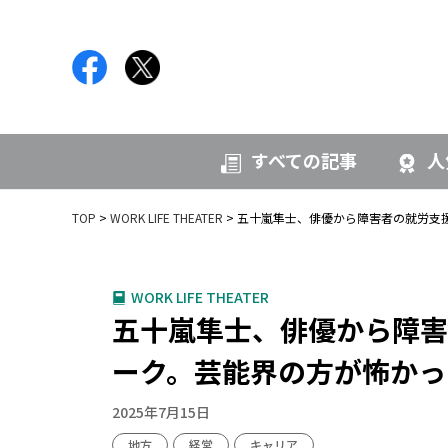
すべての記事
人
TOP
WORK LIFE THEATER
五十嵐隼士、俳優から障害者の就労支
WORK LIFE THEATER
五十嵐隼士、俳優から障害
ーク。芸能界の方が怖かっ
2025年7月15日
地方
経営
キャリア