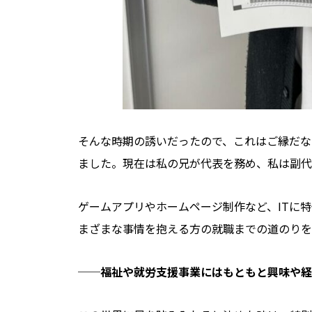
そんな時期の誘いだったので、これはご縁だな
ました。現在は私の兄が代表を務め、私は副代
ゲームアプリやホームページ制作など、ITに
まざまな事情を抱える方の就職までの道のりを
──
福祉や就労支援事業にはもともと興味や経