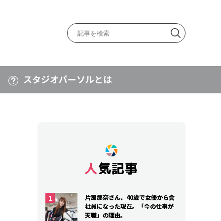
スタジオパーソルとは
人気記事
人気記事
片瀬那奈さん、40歳で女優から会
片瀬那奈さん、40歳で女優から会
社員になった現在。「今の仕事が
社員になった現在。「今の仕事が
天職」の理由。
天職」の理由。