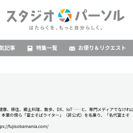
気記事
特集一覧
お便り＆リクエスト
健康、移住、郷土料理、散歩、DX、IoT……と、専門メディアでなけれ
。本業の傍ら「富士そばライター」（非公式）を名乗り、「名代富士そ
。
fujisobamania.com/