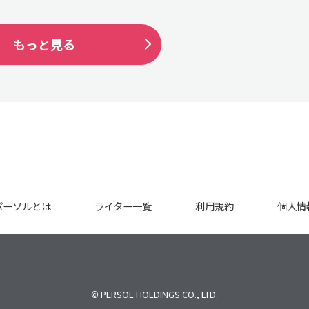
もっと見る
パーソルとは
ライター一覧
利用規約
個人情
© PERSOL HOLDINGS CO., LTD.