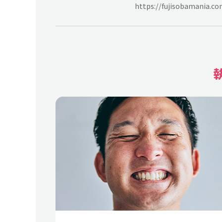
https://fujisobamania.co