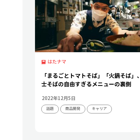
はたナマ
「まるごとトマトそば」「火鍋そば」
士そばの自由すぎるメニューの裏側
2022年12月5日
話題
商品開発
キャリア