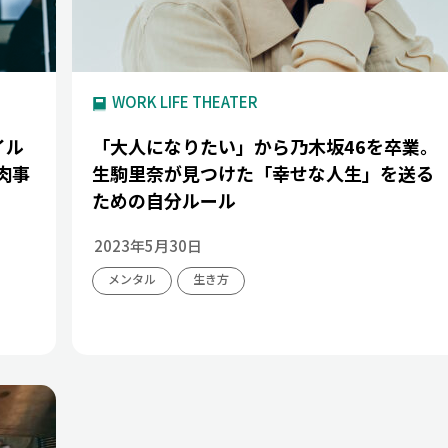
WORK LIFE THEATER
イル
「大人になりたい」から乃木坂46を卒業。
肉事
生駒里奈が見つけた「幸せな人生」を送る
ための自分ルール
2023年5月30日
メンタル
生き方