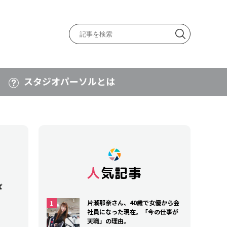
スタジオパーソルとは
人気記事
ば
片瀬那奈さん、40歳で女優から会
社員になった現在。「今の仕事が
天職」の理由。