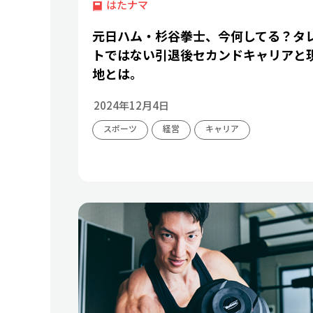
はたナマ
元日ハム・杉谷拳士、今何してる？タ
トではない引退後セカンドキャリアと
地とは。
2024年12月4日
スポーツ
経営
キャリア