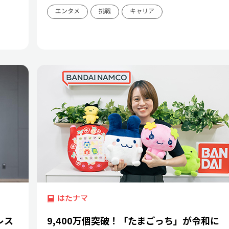
エンタメ
挑戦
キャリア
はたナマ
レス
9,400万個突破！「たまごっち」が令和に