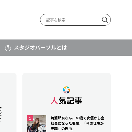
スタジオパーソルとは
人気記事
時
ビ
片瀬那奈さん、40歳で女優から会
て
社員になった現在。「今の仕事が
天職」の理由。