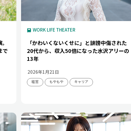
WORK LIFE THEATER
演。
「かわいくないくせに」と誹謗中傷された
まで
20代から、収入50倍になった水沢アリーの
13年
2026年1月21日
経営
もやもや
キャリア