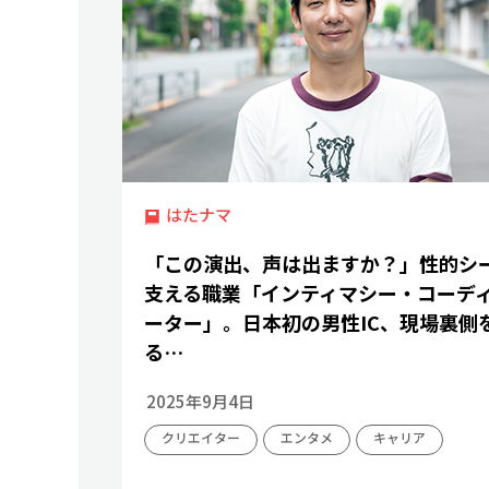
はたナマ
「この演出、声は出ますか？」性的シ
支える職業「インティマシー・コーデ
ーター」。日本初の男性IC、現場裏側
る…
2025年9月4日
クリエイター
エンタメ
キャリア