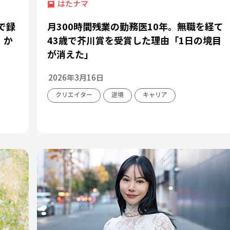
はたナマ
で録
月300時間残業の勤務医10年。無職を経て
』か
43歳で芥川賞を受賞した理由「1日の境目
が消えた」
2026年3月16日
クリエイター
逆境
キャリア