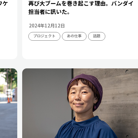
ワケ
再び大ブームを巻き起こす理由。バンダイ
担当者に訊いた。
2024年12月12日
プロジェクト
あの仕事
話題