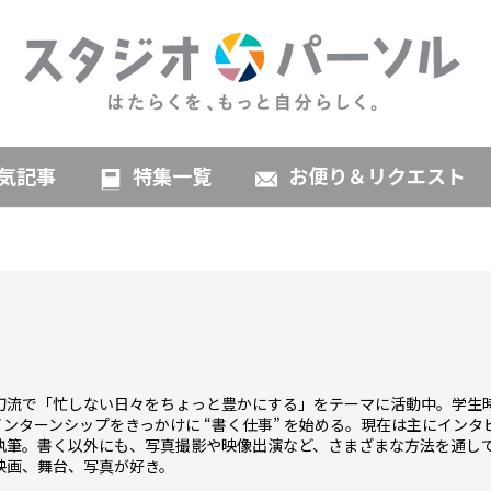
気記事
特集一覧
お便り＆リクエスト
刀流で「忙しない日々をちょっと豊かにする」をテーマに活動中。学生
ンターンシップをきっかけに “書く仕事” を始める。現在は主にインタ
執筆。書く以外にも、写真撮影や映像出演など、さまざまな方法を通し
映画、舞台、写真が好き。