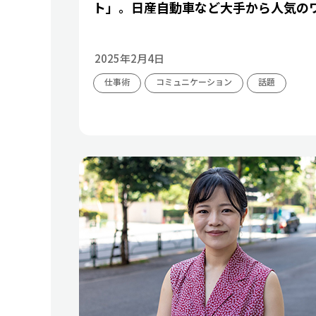
ト」。日産自動車など大手から人気の
2025年2月4日
仕事術
コミュニケーション
話題