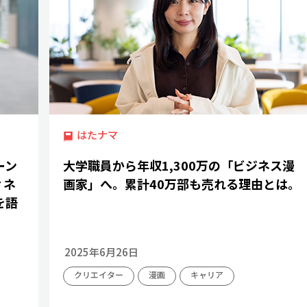
はたナマ
ーン
大学職員から年収1,300万の「ビジネス漫
ィネ
画家」へ。累計40万部も売れる理由とは。
を語
2025年6月26日
クリエイター
漫画
キャリア