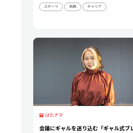
スポーツ
挑戦
キャリア
はたナマ
会議にギャルを送り込む「ギャル式ブ