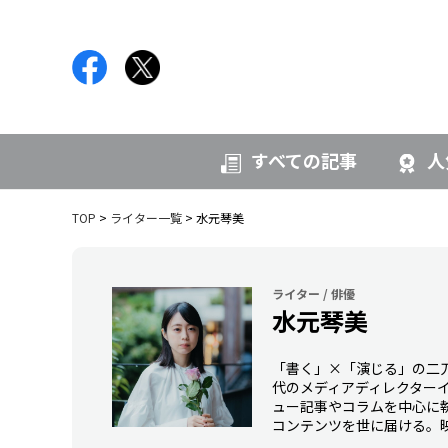
すべての記事
人
TOP
ライター一覧
水元琴美
ライター / 俳優
水元琴美
「書く」×「演じる」の二
代のメディアディレクターイ
ュー記事やコラムを中心に
コンテンツを世に届ける。