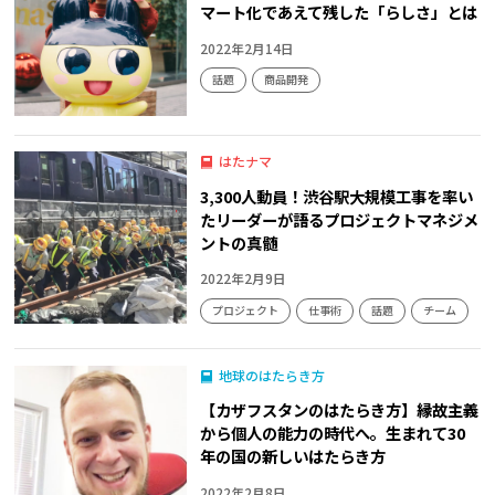
マート化であえて残した「らしさ」とは
2022年2月14日
話題
商品開発
はたナマ
3,300人動員！渋谷駅大規模工事を率い
たリーダーが語るプロジェクトマネジメ
ントの真髄
2022年2月9日
プロジェクト
仕事術
話題
チーム
地球のはたらき方
【カザフスタンのはたらき方】縁故主義
から個人の能力の時代へ。生まれて30
年の国の新しいはたらき方
2022年2月8日