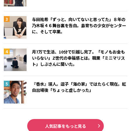
与田祐希「ずっと、向いてないと思ってた」８年の
乃木坂４６舞台裏を告白。島育ちの少女がセンター
に、そして卒業。
月7万で生活、10分で引越し完了。「モノもお金も
いらない」Z世代の幸福感とは。職業「ミニマリス
ト」しぶさんに聞いた。
『香水』瑛人。逗子「海の家」ではたらく現在。紅
白出場後「ちょっと虚しかった」
人気記事をもっと見る