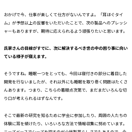
おかげで今、仕事が楽しくて仕方がないんですよ。「耳ほぐタイ
ム」が予想以上の反響をいただいたことで、次の製品へのプレッシ
ャーもありますが、期待に応えられるよう頑張りたいと思います。
――氏家さんの目線がすでに、次に解決するべき世の中の困り事に向い
ている様子が窺えます。
そうですね。睡眠一つをとっても、今回は寝付きの部分に着目した
開発を行ないましたが、それ以外にも睡眠を取り巻く問題はたくさ
んあります。つまり、こちらの着眼点次第で、まだまだいろんな切
り口が考えられるはずなんです。
そこで最新の研究を知るために学会に参加したり、周囲の人たちの
体験に耳を傾けたり、いろいろな方法で情報収集に努めています。
ニーズベースでシーズを探すのが小林製薬らしさでもあるので、今