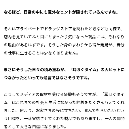
――なるほど。日常の中にも意外なヒントが隠されているんですね。
それはプライベートでドラッグストアを訪れたときなども同様で、
店内を見ていてふと目にとまったり気になった商品には、それなり
の理由があるはずです。そうした身のまわりから得た発見が、自分
の仕事に生きることは少なくありません。
――まさにそうした日々の積み重ねが、「耳ほぐタイム」の大ヒットに
つながったといっても過言ではなさそうですね。
こうしてメディアの取材を受ける経験もそうですが、「耳ほぐタイ
ム」はこれまでの社会人生活になかった経験をたくさん与えてくれ
ました。何より、お客さまの役に立ちたい、喜んでもらいたいとい
う目標を、一番実感させてくれた製品でもありますし、一人の開発
者として大きな自信になりました。