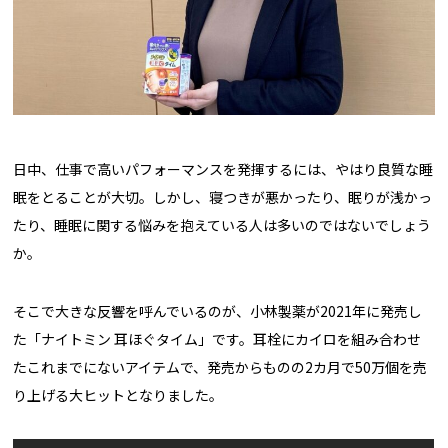
日中、仕事で高いパフォーマンスを発揮するには、やはり良質な睡
眠をとることが大切。しかし、寝つきが悪かったり、眠りが浅かっ
たり、睡眠に関する悩みを抱えている人は多いのではないでしょう
か。
そこで大きな反響を呼んでいるのが、小林製薬が2021年に発売し
た「ナイトミン 耳ほぐタイム」です。耳栓にカイロを組み合わせ
たこれまでにないアイテムで、発売からものの2カ月で50万個を売
り上げる大ヒットとなりました。