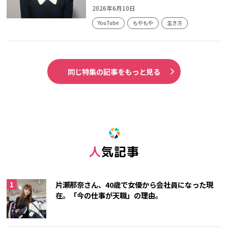
2026年6月10日
YouTube
もやもや
生き方
同じ特集の記事をもっと見る
人気記事
片瀬那奈さん、40歳で女優から会社員になった現
在。「今の仕事が天職」の理由。