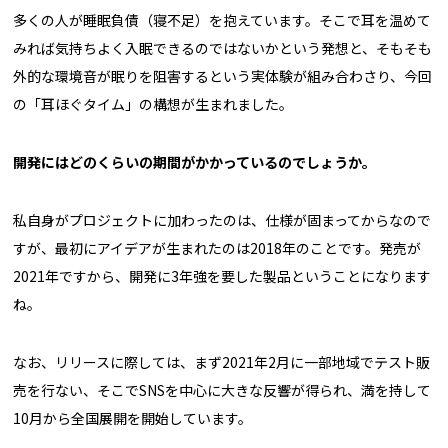
多くの人が睡眠負債（寝不足）を抱えています。そこで耳を温めて
みれば気持ちよく入眠できるのではないかという発想と、そもそも
外的な環境音が眠りを阻害するという実体験が組み合わさり、今回
の「耳ほぐタイム」の構想が生まれました。
――開発にはどのくらいの期間がかかっているのでしょうか。
私自身がプロジェクトに加わったのは、仕様が固まってからなので
すが、最初にアイデアが生まれたのは2018年のことです。発売が
2021年ですから、開発に3年強を要した製品ということになります
ね。
なお、リリースに際しては、まず2021年2月に一部地域でテスト販
売を行ない、そこでSNSを中心に大きな反響が得られ、満を持して
10月から全国展開を開始しています。