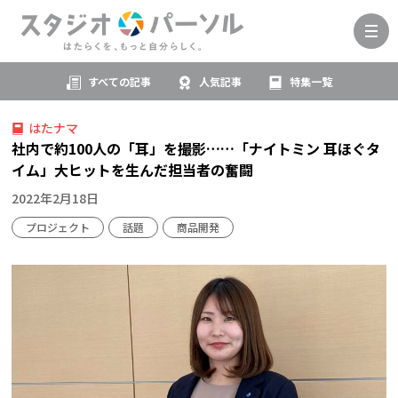
すべての記事
人気記事
特集一覧
はたナマ
社内で約100人の「耳」を撮影……「ナイトミン 耳ほぐタ
イム」大ヒットを生んだ担当者の奮闘
2022年2月18日
プロジェクト
話題
商品開発