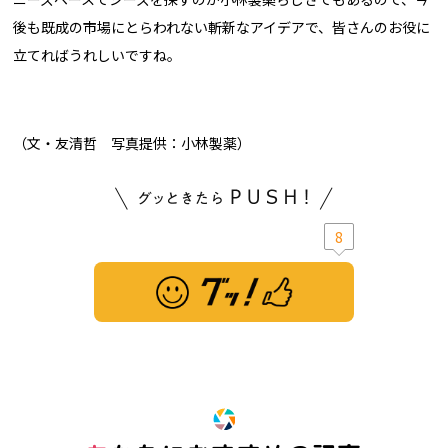
後も既成の市場にとらわれない斬新なアイデアで、皆さんのお役に
立てればうれしいですね。
（文・友清哲 写真提供：小林製薬）
8
※ この記事は「グッ！」済みです。もう一度押すと解除されます。