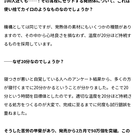
――100
人近くも……！その耳栓にセットする発熱体について、これは
使い捨てカイロのようなものなのでしょうか？
機構としては同じですが、発熱体の素材にもいくつかの種類があり
ますので、その中から心地良さを損なわず、温度が20分ほど持続す
るものを採用しています。
──なぜ20分なのでしょうか？
寝つきが悪いと自覚している人へのアンケート結果から、多くの方
が寝付くまでに20分かかるということが分かりました。そこで20
分という時間を目標値としたのです。適切な温度を20分ほど持続さ
せる処方をつくるのが大変で、完成に至るまでに何度も試行錯誤を
重ねました。
――そうした苦労の甲斐があり、発売から2カ月で50万個を突破。この