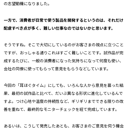
の志望動機になりました。
――一方で、消費者が日常で使う製品を開発するというのは、それだけ
配慮すべき点が多く、難しい仕事なのではないかと思います。
そうですね。そこで大切にしているのがお客さまの視点に立つこと
ですが、おっしゃる通りこれはすごく難しいことです。試作品が完
成するたびに、一般の消費者になった気持ちになって何度も使い、
会社の同僚に使ってもらって意見をもらうなどしています。
今回の「耳ほぐタイム」にしても、いろんな人から意見を募った結
果、最初の試作品と比べて、だいぶ異なる形状に進化しているんで
すよ。つけ心地や温度の持続性など、ギリギリまでできる限りの改
善を重ねて、最終的なモニターチェックを経て完成しています。
あるいは、こうして発売したあとも、お客さまのご意見を伺う機会