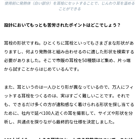
使用前に発熱体（白い部分）を耳栓にセットすることで、じんわり耳を温める
ことができる
――設計においてもっとも苦労されたポイントはどこでしょう？
耳栓の形状ですね。ひとくちに耳栓といってもさまざまな形状があ
りますし、何より発熱体と組み合わせるのに適した形状を模索する
必要がありました。そこで市販の耳栓を50種類ほど集め、片っ端
から試すことからはじめているんです。
また、耳というのは一人ひとり形が異なっているので、万人にフィ
ットする耳栓をつくるのは、実はすごく難しいことです。それで
も、できるだけ多くの方が違和感なく着けられる形状を探し当てる
ために、社内で延べ100人近くの耳を撮影して、サイズや形状を分
析し、共通点を探りながら最終的な仕様を決定しました。