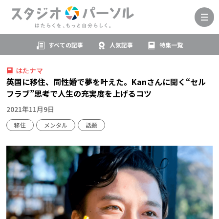
すべての記事
人気記事
特集一覧
はたナマ
英国に移住、同性婚で夢を叶えた。Kanさんに聞く“セル
フラブ”思考で人生の充実度を上げるコツ
2021年11月9日
移住
メンタル
話題