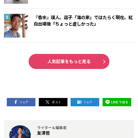
『香水』瑛人。逗子「海の家」ではたらく現在。紅
白出場後「ちょっと虚しかった」
人気記事をもっと見る
ライター＆編集者
友清哲