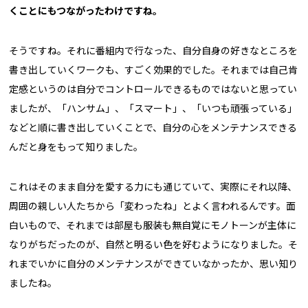
くことにもつながったわけですね。
そうですね。それに番組内で行なった、自分自身の好きなところを
書き出していくワークも、すごく効果的でした。それまでは自己肯
定感というのは自分でコントロールできるものではないと思ってい
ましたが、「ハンサム」、「スマート」、「いつも頑張っている」
などと順に書き出していくことで、自分の心をメンテナンスできる
んだと身をもって知りました。
これはそのまま自分を愛する力にも通じていて、実際にそれ以降、
周囲の親しい人たちから「変わったね」とよく言われるんです。面
白いもので、それまでは部屋も服装も無自覚にモノトーンが主体に
なりがちだったのが、自然と明るい色を好むようになりました。そ
れまでいかに自分のメンテナンスができていなかったか、思い知り
ましたね。