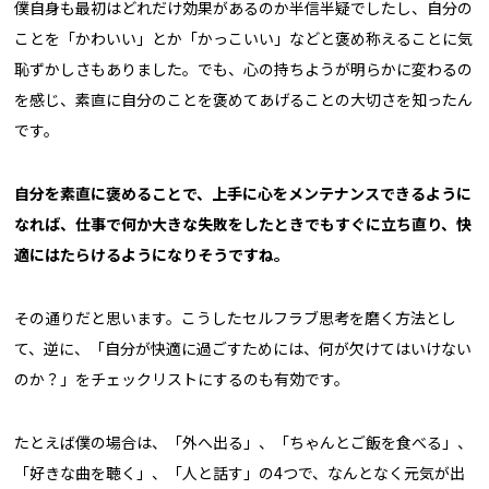
僕自身も最初はどれだけ効果があるのか半信半疑でしたし、自分の
ことを「かわいい」とか「かっこいい」などと褒め称えることに気
恥ずかしさもありました。でも、心の持ちようが明らかに変わるの
を感じ、素直に自分のことを褒めてあげることの大切さを知ったん
です。
自分を素直に褒めることで、上手に心をメンテナンスできるように
なれば、仕事で何か大きな失敗をしたときでもすぐに立ち直り、快
適にはたらけるようになりそうですね。
その通りだと思います。こうしたセルフラブ思考を磨く方法とし
て、逆に、「自分が快適に過ごすためには、何が欠けてはいけない
のか？」をチェックリストにするのも有効です。
たとえば僕の場合は、「外へ出る」、「ちゃんとご飯を食べる」、
「好きな曲を聴く」、「人と話す」の4つで、なんとなく元気が出