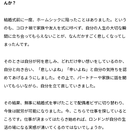
んか？
結婚式前に一度、ホームシックに陥ったことはありました。という
のも、コロナ禍で家族や友人を式に呼べず、自分の人生の大切な瞬
間に立ち会ってもらえないことが、なんだかすごく悲しくなってし
まったんです。
そのときは自分が何を悲しみ、どれだけ辛い想いをしているのか、
自分と向き合い、「悲しいよね」「辛いよね」と自分の気持ちを認
めてあげるようにしました。その上で、パートナーや家族に話を聞
いてもらいながら、自分を立て直していきました。
その結果、無事に結婚式を挙げたことで配偶者ビザに切り替わり、
今後は就労が可能になりました。今、こちらで仕事を探していると
ころです。仕事が決まってはたらき始めれば、ロンドンが自分の生
活の場になる実感が湧いてくるのではないでしょうか。