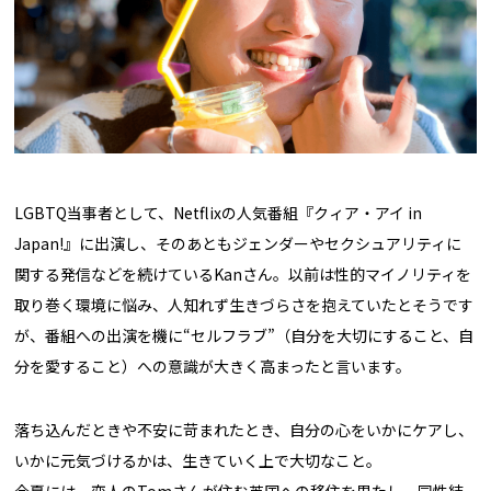
LGBTQ当事者として、Netflixの人気番組『クィア・アイ in
Japan!』に出演し、そのあともジェンダーやセクシュアリティに
関する発信などを続けているKanさん。以前は性的マイノリティを
取り巻く環境に悩み、人知れず生きづらさを抱えていたとそうです
が、番組への出演を機に“セルフラブ”（自分を大切にすること、自
分を愛すること）への意識が大きく高まったと言います。
落ち込んだときや不安に苛まれたとき、自分の心をいかにケアし、
いかに元気づけるかは、生きていく上で大切なこと。
今夏には、恋人のTomさんが住む英国への移住を果たし、同性結