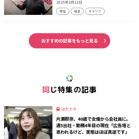
2025年3月11日
移住
経営
キャリア
おすすめの記事をもっと見る
同じ特集の記事
はたナマ
片瀬那奈、40歳で女優から会社員に。
週5出社・勤務4年目の現在「広告塔と
思われるけど、実態はほぼ真逆です」