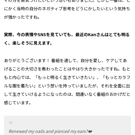
ィの方を勇気づけたいという想いもありました。しかし一番は、と
にかく当時の自分のネガティブ思考をどうにかしたいという気持ち
が強かったですね。
実際、今の表情やSNSを見ていても、最近のKanさんはとても明る
く、楽しそうに見えます。
ありがとうございます！ 番組を通して、自分を愛し、ケアしてあ
げることの大切さを教わったことはやはり大きかったですね。もと
もと内心では、「もっと明るく生きていきたい」、「もっとカラフ
ルな服を着たい」という想いを持っていましたが、それを全面に出
して生きていけるようになったのは、間違いなく番組のおかげだと
感じています。
Renewed my nails and pierced my ears?❤️