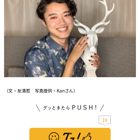
（文・友清哲 写真提供・Kanさん）
19