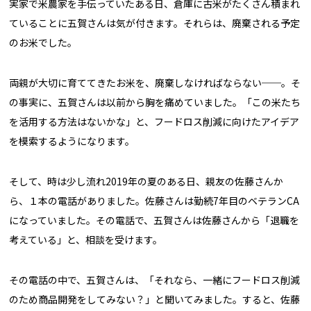
実家で米農家を手伝っていたある日、倉庫に古米がたくさん積まれ
ていることに五賀さんは気が付きます。それらは、廃棄される予定
のお米でした。
両親が大切に育ててきたお米を、廃棄しなければならない──。そ
の事実に、五賀さんは以前から胸を痛めていました。「この米たち
を活用する方法はないかな」と、フードロス削減に向けたアイデア
を模索するようになります。
そして、時は少し流れ2019年の夏のある日、親友の佐藤さんか
ら、１本の電話がありました。佐藤さんは勤続7年目のベテランCA
になっていました。その電話で、五賀さんは佐藤さんから「退職を
考えている」と、相談を受けます。
その電話の中で、五賀さんは、「それなら、一緒にフードロス削減
のため商品開発をしてみない？」と聞いてみました。すると、佐藤