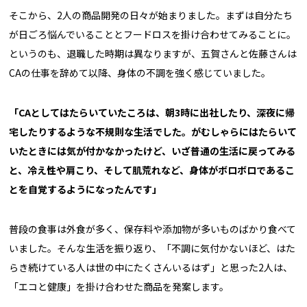
そこから、2人の商品開発の日々が始まりました。まずは自分たち
が日ごろ悩んでいることとフードロスを掛け合わせてみることに。
というのも、退職した時期は異なりますが、五賀さんと佐藤さんは
CAの仕事を辞めて以降、身体の不調を強く感じていました。
「CAとしてはたらいていたころは、朝3時に出社したり、深夜に帰
宅したりするような不規則な生活でした。がむしゃらにはたらいて
いたときには気が付かなかったけど、いざ普通の生活に戻ってみる
と、冷え性や肩こり、そして肌荒れなど、身体がボロボロであるこ
とを自覚するようになったんです」
普段の食事は外食が多く、保存料や添加物が多いものばかり食べて
いました。そんな生活を振り返り、「不調に気付かないほど、はた
らき続けている人は世の中にたくさんいるはず」と思った2人は、
「エコと健康」を掛け合わせた商品を発案します。