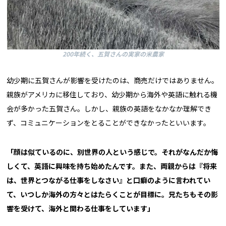
200年続く、五賀さんの実家の米農家
幼少期に五賀さんが影響を受けたのは、商売だけではありません。
親族がアメリカに移住しており、幼少期から海外や英語に触れる機
会が多かった五賀さん。しかし、親族の英語をなかなか理解でき
ず、コミュニケーションをとることができなかったといいます。
「
顔は似ているのに、別世界の人という感じで。それがなんだか悔
しくて、英語に興味を持ち始めたんです。また、両親からは『将来
は、世界とつながる仕事をしなさい』と口癖のように言われてい
て、いつしか海外の方々とはたらくことが目標に。兄たちもその影
響を受けて、
海外と関わる仕事をしています」