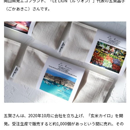
岡山県発エコブランド、「LE LION（ル リオン）」代表の五賀晶子
（ごかあきこ）さんです。
五賀さんは、2020年10月に会社を立ち上げ、「玄米カイロ」を開
発。受注生産で販売すると約1,000個があっという間に売れ、その