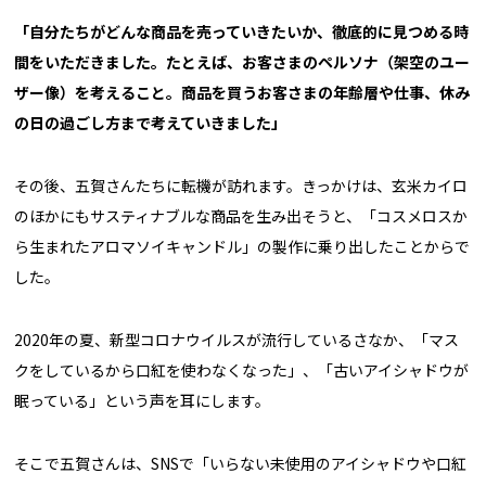
「自分たちがどんな商品を売っていきたいか、徹底的に見つめる時
間をいただきました。たとえば、お客さまのペルソナ（架空のユー
ザー像）を考えること。商品を買うお客さまの年齢層や仕事、休み
の日の過ごし方まで考えていきました」
その後、五賀さんたちに転機が訪れます。きっかけは、玄米カイロ
のほかにもサスティナブルな商品を生み出そうと、「コスメロスか
ら生まれたアロマソイキャンドル」の製作に乗り出したことからで
した。
2020年の夏、新型コロナウイルスが流行しているさなか、「マス
クをしているから口紅を使わなくなった」、「古いアイシャドウが
眠っている」という声を耳にします。
そこで五賀さんは、SNSで「いらない未使用のアイシャドウや口紅