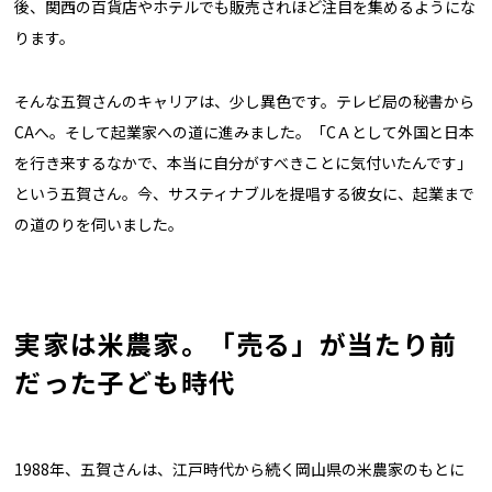
後、関西の百貨店やホテルでも販売されほど注目を集めるようにな
ります。
そんな五賀さんのキャリアは、少し異色です。テレビ局の秘書から
CAへ。そして起業家への道に進みました。「CＡとして外国と日本
を行き来するなかで、本当に自分がすべきことに気付いたんです」
という五賀さん。今、サスティナブルを提唱する彼女に、起業まで
の道のりを伺いました。
実家は米農家。「売る」が当たり前
だった子ども時代
1988年、五賀さんは、江戸時代から続く岡山県の米農家のもとに