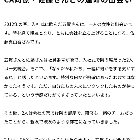
2012年の春、入社式に臨んだ五賀さんは、一人の女性と出会いま
す。時を経て親友となり、ともに会社を立ち上げることになる、佐
藤真由香さんです。
五賀さんと佐藤さんは社員番号が隣で、入社式で隣の席だった2人
は一気統合。そこで、「なんだか私たち、一緒に何かをする気がす
るね」と話したといいます。特別な何かが明確にあったわけではな
かったそうです。ただ、自分たちの未来にワクワクしたものが待っ
ている、という予感だけがくすぶっていたといいます。
その後、2人は会社の寮では隣の部屋で、研修も一緒のチームだっ
たことから、親友で戦友のような存在になっていきました。
2人は、CAとしてがむしゃらにはたらきます。五賀さんが今までに