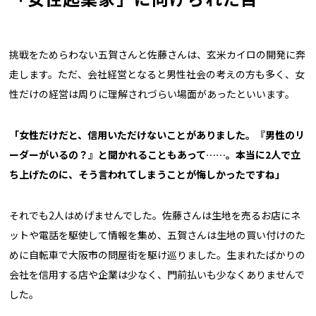
挑戦をためらわない五賀さんと佐藤さんは、玄米カイロの開発に奔
走します。ただ、会社経営となると男性社会の考えの方も多く、女
性だけの経営は周りに理解されづらい場面があったといいます。
「女性だけだと、信用いただけないことがありました。『男性のリ
ーダーがいるの？』と聞かれることもあって……。本当に2人で立
ち上げたのに、そう言われてしまうことが悔しかったですね」
それでも2人はめげませんでした。佐藤さんは生地を売るお店にネ
ットや電話を駆使して情報を集め、五賀さんは生地の買い付けのた
めに自転車で大阪市の問屋街を駆け巡りました。生まれたばかりの
会社を信用する店や企業は少なく、門前払いも少なくありませんで
した。