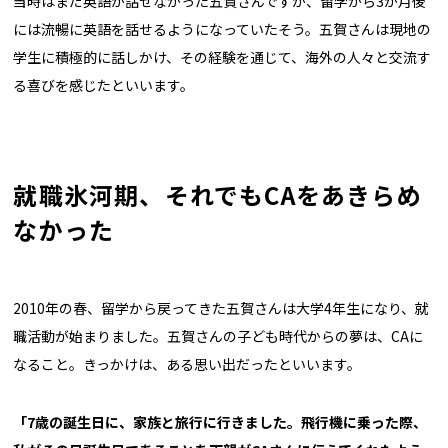
当時はまだ英語が話せなかった五賀さんですが、留学から3か月後
には流暢に英語を話せるようになっていたそう。五賀さんは現地の
学生に積極的に話しかけ、その経験を通じて、海外の人々と交流す
る喜びを感じたといいます。
就職氷河期、それでもCAをあきらめ
なかった
2010年の春、留学から戻ってきた五賀さんは大学4年生になり、就
職活動が始まりました。五賀さんの子ども時代からの夢は、CAに
なること。きっかけは、ある思い出だったといいます。
「7歳の誕生日に、家族と旅行に行きました。
飛行機に乗った際、