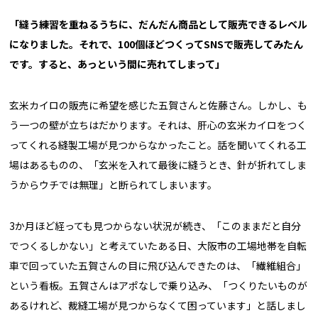
「縫う練習を重ねるうちに、だんだん商品として販売できるレベル
になりました。それで、100個ほどつくってSNSで販売してみたん
です。すると、あっという間に売れてしまって」
玄米カイロの販売に希望を感じた五賀さんと佐藤さん。しかし、も
う一つの壁が立ちはだかります。それは、肝心の玄米カイロをつく
ってくれる縫製工場が見つからなかったこと。話を聞いてくれる工
場はあるものの、「玄米を入れて最後に縫うとき、針が折れてしま
うからウチでは無理」と断られてしまいます。
3か月ほど経っても見つからない状況が続き、「このままだと自分
でつくるしかない」と考えていたある日、大阪市の工場地帯を自転
車で回っていた五賀さんの目に飛び込んできたのは、「繊維組合」
という看板。五賀さんはアポなしで乗り込み、「つくりたいものが
あるけれど、裁縫工場が見つからなくて困っています」と話しまし