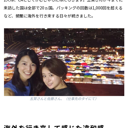
来訪した国は全部で20ヵ国。パッキングの回数は1,000回を超える
など、頻繁に海外を行き来する日々が続きました。
五賀さんと佐藤さん。（仕事先のタイにて）
海外を行き来して感じた違和感