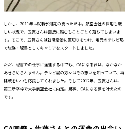
しかし、2011年は就職氷河期の真っただ中。航空会社の採用も厳
しい状況で、五賀さんは面接に臨むもことごとく落ちてしまいま
す。そこで、五賀さんは就職活動に区切りをつけ、地元のテレビ局
で総務・秘書としてキャリアをスタートしました。
ただ、秘書での仕事に邁進する中でも、CAになる夢は、なかなか
あきらめられません。テレビ局の方々はその想いを知っていて、再
挑戦をいつも応援してくれました。そして2012年、五賀さんは、
第二新卒枠で大手航空会社に内定。見事、CAになる夢を叶えたの
です。
CA同僚・佐藤さんとの運命の出会い