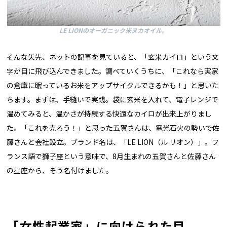
LE LIONのオーガニック米ヌカオイル。
そんな矢先、ネットの記事を見ていると、「玄米カイロ」という文
字が目に飛び込んできました。調べていくうちに、「これなら実家
の倉庫に眠っているお米をアップサイクルできるかも！」と思いた
ちます。まずは、手縫いで実践。袋に玄米を入れて、電子レンジで
温めてみると、温かさが持続する快適なカイロが出来上がりまし
た。「これを売ろう！」と思った五賀さんは、電光石火の勢いで佐
藤さんと会社設立。ブランド名は、「LE LION（ル リオン）」。フ
ランス語で獅子座という意味で、8月生まれの五賀さんと佐藤さん
の星座から、そう名付けました。
「女性起業家」に向けられた目