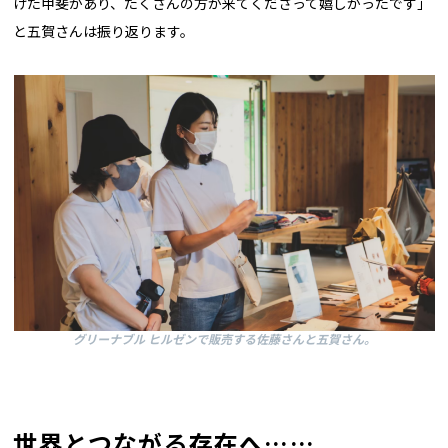
げた甲斐があり、たくさんの方が来てくださって嬉しかったです」
と五賀さんは振り返ります。
グリーナブル ヒルゼンで販売する佐藤さんと五賀さん。
世界とつながる存在へ……