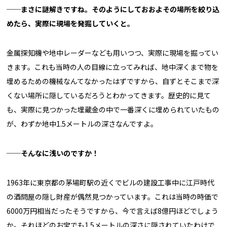
──まさに謎解きですね。そのようにしておおよその場所を絞り込
めたら、実際に現場を発掘していくと。
金属探知機や地中レーダーなども用いつつ、実際に現場を掘ってい
きます。これも当時の人の目線に立ってみれば、地中深くまで物を
埋めるための機械なんてなかったはずですから、自ずとそこまで深
くない場所に隠しているだろうとわかってきます。歴史的に見て
も、実際に見つかった埋蔵金の中で一番深くに埋められていたもの
が、わずか地中1.5メートルの深さなんですよ。
──そんなに浅いのですか！
1963年に東京都の茅場町駅の近くでビルの建設工事中に江戸時代
の酒問屋の隠し財産が偶然見つかっています。これは当時の時価で
6000万円相当だったそうですから、今で言えば8億円ほどでしょう
か。それほどのお宝でも1.5メートルの深さに隠されていたわけで