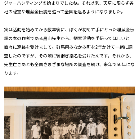
ジャーハンティングの始まりでしたね。それ以来、天草に限らず各
地の秘宝や埋蔵金伝説を追って全国を巡るようになりました。
実は活動を始めてから数年後に、ぼくが初めて手にとった埋蔵金伝
説の本の作者である畠山先生から、探索活動を手伝ってほしいと
直々に連絡を受けまして。群馬県みなかみ町を2年かけて一緒に調
査したのですが、その際に後継ぎ指名を受けたんです。それから、
先生亡きあとも全国さまざまな場所の調査を続け、来年で50年にな
ります。