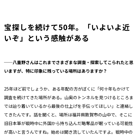
宝探しを続けて50年。「いよいよ近
いぞ」という感触がある
──八重野さんはこれまでさまざまな調査・探索してこられたと思
いますが、特に印象に残っている場所はありますか？
25年ほど前でしょうか、ある年配の方がぼくに「何十年もかけて
調査を続けてきた場所がある。山奥のトンネルを見つけるところま
では辿り着いているから最後の仕上げを手伝ってほしい」と連絡し
てきたんです。話を聞くと、場所は福井県敦賀市の山中で、そこに
旧日本軍が戦時中に外国から持ち込んだ略奪品が眠っている可能性
が高いと言うんですね。始めは聞き流していたんですよ。戦時中の