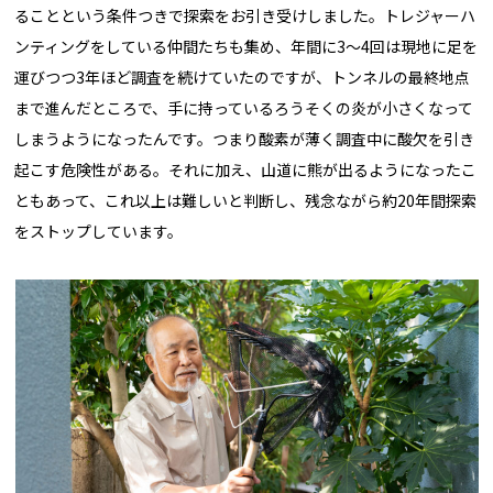
ることという条件つきで探索をお引き受けしました。トレジャーハ
ンティングをしている仲間たちも集め、年間に3～4回は現地に足を
運びつつ3年ほど調査を続けていたのですが、トンネルの最終地点
まで進んだところで、手に持っているろうそくの炎が小さくなって
しまうようになったんです。つまり酸素が薄く調査中に酸欠を引き
起こす危険性がある。それに加え、山道に熊が出るようになったこ
ともあって、これ以上は難しいと判断し、残念ながら約20年間探索
をストップしています。