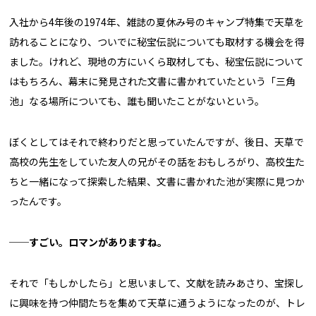
入社から4年後の1974年、雑誌の夏休み号のキャンプ特集で天草を
訪れることになり、ついでに秘宝伝説についても取材する機会を得
ました。けれど、現地の方にいくら取材しても、秘宝伝説について
はもちろん、幕末に発見された文書に書かれていたという「三角
池」なる場所についても、誰も聞いたことがないという。
ぼくとしてはそれで終わりだと思っていたんですが、後日、天草で
高校の先生をしていた友人の兄がその話をおもしろがり、高校生た
ちと一緒になって探索した結果、文書に書かれた池が実際に見つか
ったんです。
──すごい。ロマンがありますね。
それで「もしかしたら」と思いまして、文献を読みあさり、宝探し
に興味を持つ仲間たちを集めて天草に通うようになったのが、トレ