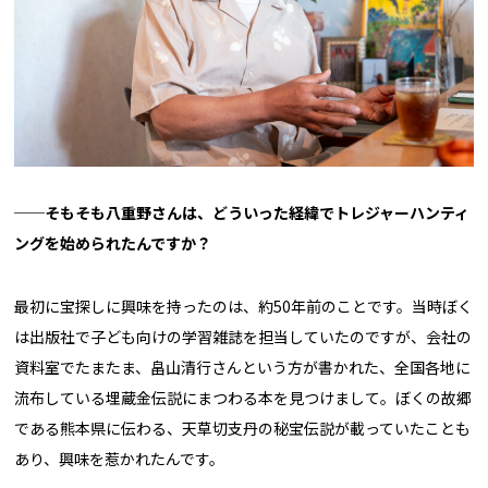
──そもそも八重野さんは、どういった経緯でトレジャーハンティ
ングを始められたんですか？
最初に宝探しに興味を持ったのは、約50年前のことです。当時ぼく
は出版社で子ども向けの学習雑誌を担当していたのですが、会社の
資料室でたまたま、畠山清行さんという方が書かれた、全国各地に
流布している埋蔵金伝説にまつわる本を見つけまして。ぼくの故郷
である熊本県に伝わる、天草切支丹の秘宝伝説が載っていたことも
あり、興味を惹かれたんです。