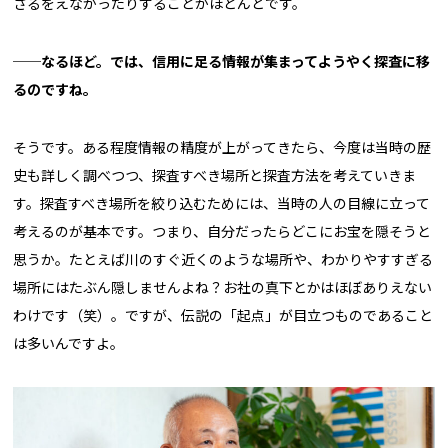
ざるをえなかったりすることがほとんどです。
──なるほど。では、信用に足る情報が集まってようやく探査に移
るのですね。
そうです。ある程度情報の精度が上がってきたら、今度は当時の歴
史も詳しく調べつつ、探査すべき場所と探査方法を考えていきま
す。探査すべき場所を絞り込むためには、当時の人の目線に立って
考えるのが基本です。つまり、自分だったらどこにお宝を隠そうと
思うか。たとえば川のすぐ近くのような場所や、わかりやすすぎる
場所にはたぶん隠しませんよね？お社の真下とかはほぼありえない
わけです（笑）。ですが、伝説の「起点」が目立つものであること
は多いんですよ。