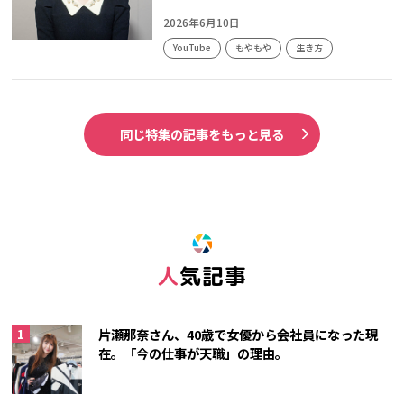
2026年6月10日
YouTube
もやもや
生き方
同じ特集の記事をもっと見る
人気記事
片瀬那奈さん、40歳で女優から会社員になった現
在。「今の仕事が天職」の理由。