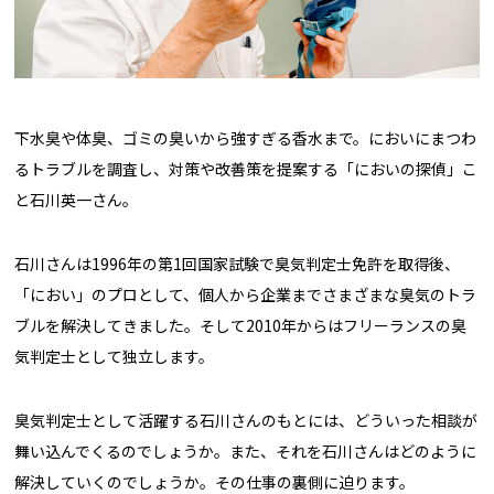
下水臭や体臭、ゴミの臭いから強すぎる香水まで。においにまつわ
るトラブルを調査し、対策や改善策を提案する「においの探偵」こ
と石川英一さん。
石川さんは1996年の第1回国家試験で臭気判定士免許を取得後、
「におい」のプロとして、個人から企業までさまざまな臭気のトラ
ブルを解決してきました。そして2010年からはフリーランスの臭
気判定士として独立します。
臭気判定士として活躍する石川さんのもとには、どういった相談が
舞い込んでくるのでしょうか。また、それを石川さんはどのように
解決していくのでしょうか。その仕事の裏側に迫ります。