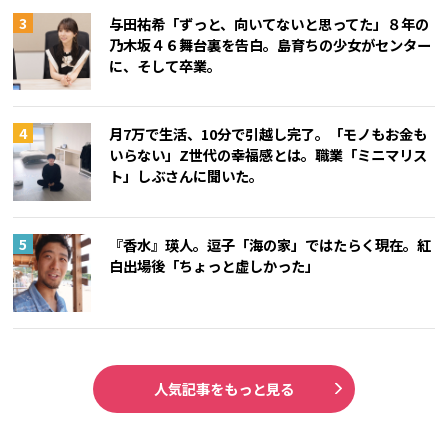
与田祐希「ずっと、向いてないと思ってた」８年の
乃木坂４６舞台裏を告白。島育ちの少女がセンター
に、そして卒業。
月7万で生活、10分で引越し完了。「モノもお金も
いらない」Z世代の幸福感とは。職業「ミニマリス
ト」しぶさんに聞いた。
『香水』瑛人。逗子「海の家」ではたらく現在。紅
白出場後「ちょっと虚しかった」
人気記事をもっと見る