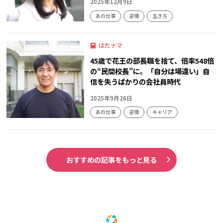
2025年12月9日
あの仕事
逆境
生き方
はたナマ
45歳で花王の部長職を捨て、倍率548倍
の“民間校長”に。「自分は場違い」自
信を失うばかりの会社員時代
2025年9月26日
あの仕事
逆境
キャリア
おすすめの記事をもっと見る