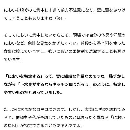
においを嗅ぐのに集中しすぎて前方不注意になり、壁に頭をぶつけ
てしまうこともありますね（笑）。
そしてにおいに集中したいからこそ、現場では自分の体臭や洋服の
においなど、余計な臭気をかぎたくない。普段から香辛料を使った
食事は控えていますし、強いにおいの柔軟剤で洗濯することも避け
ています。
――「においを特定する」って、実に繊細な作業なのですね。恥ずかし
ながら「下水臭がするならキッチン周りだろう」のように、特定し
やすいものだと思っていました。
たしかに大まかな目星はつきます。しかし、実際に現場を訪れてみ
ると、依頼主や私が予想していたものとはまったく異なる「におい
の原因」が特定できることもあるんですよ。