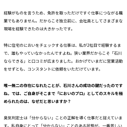
経験がものを言うため、免許を取っただけですぐ仕事につながる職
業でもありません。だからこそ独立前に、会社員としてさまざまな
現場を経験できたのは大きかったです。
特に住宅のにおいをチェックする仕事は、私が2社目で経験するま
で、誰もやっていなかったんですよね。狭い業界だからこそ「石川
ならできる」と口コミが広まりました。おかげでいまだに営業活動
をせずとも、コンスタントに依頼をいただけています。
――唯一無二の存在になれたことが、石川さんの成功の鍵だったのです
ね。では、ご自身がそこまで「においのプロ」としてのスキルを極
められたのは、なぜだと思いますか？
臭気判定士は「分からない」ことの正解を導く仕事だと捉えていま
す。私自身にとって「分からない」ことのある状態が、一番苦しい