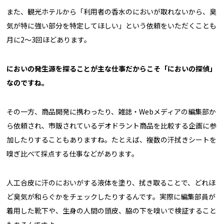
また、観光ホテルから「利用者の香水のにおいが取れないから、臭
気が特に強い部分を特定してほしい」という依頼をいただくことも
月に2〜3回ほどあります。
――においの発生源を探ることが主な仕事だからこそ「においの探偵」
なのですね。
その一方、商品開発に携わったり、雑誌・Webメディアの編集部か
ら依頼され、市販されているデオドラント商品を比較する企画に参
加したりすることもありますね。たとえば、複数の汗拭きシートを
嗅ぎ比べて採点する仕事などがあります。
人工合皮に汗のにおいがする液体を塗り、拭き取ることで、どれほ
ど臭気が和らぐかをチェックしたりするんです。実際に編集部員が
着用した靴下や、生身の人間の頭皮、脇の下を嗅いで検証すること