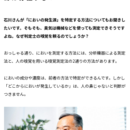
――石川さんが「においの発生源」を特定する方法についてもお聞きし
たいです。そもそも、臭気は機械などを使っても測定できそうです
よね。なぜ判定士の嗅覚を頼るのでしょうか？
おっしゃる通り、においを測定する方法には、分析機器による測定
法と、人の嗅覚を用いる嗅覚測定法の2通りの方法があります。
においの成分や濃度は、前者の方法で特定ができるんです。しかし
「どこからにおいが発生しているか」は、人の鼻じゃないと判断が
つきません。