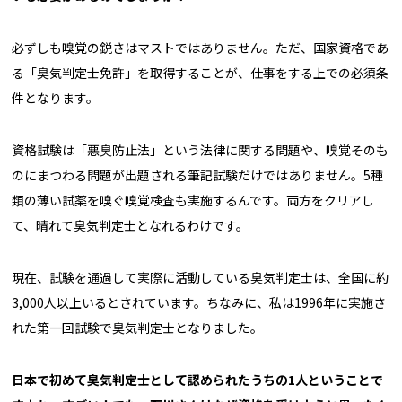
必ずしも嗅覚の鋭さはマストではありません。ただ、国家資格であ
る「臭気判定士免許」を取得することが、仕事をする上での必須条
件となります。
資格試験は「悪臭防止法」という法律に関する問題や、嗅覚そのも
のにまつわる問題が出題される筆記試験だけではありません。5種
類の薄い試薬を嗅ぐ嗅覚検査も実施するんです。両方をクリアし
て、晴れて臭気判定士となれるわけです。
現在、試験を通過して実際に活動している臭気判定士は、全国に約
3,000人以上いるとされています。ちなみに、私は1996年に実施さ
れた第一回試験で臭気判定士となりました。
――日本で初めて臭気判定士として認められたうちの1人ということで