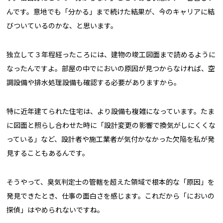
んです。意地でも「分かる」まで続けた結果が、今のキャリアに結
びついているのかな、と思います。
独立して３年程経ったころには、建物の竣工図面まで読めるように
なったんですよ。部屋の中でにおいの原因が見つからなければ、空
調設備や排水処理設備も確認する必要がありますから。
特に近年建てられた住宅は、より設備も複雑になっています。たま
に図面と照らし合わせた時に「設計変更の影響で換気がしにくくな
っている」など、設計者や施工業者が気付かなかった欠陥を私が発
見することもあるんです。
そうやって、臭気判定士の管轄を超えた領域で根本的な「原因」を
発見できたとき、仕事の面白さを感じます。これだから「においの
探偵」はやめられないですね。