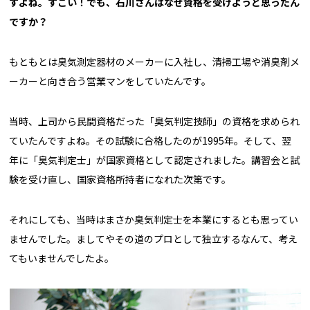
すよね。すごい！でも、石川さんはなぜ資格を受けようと思ったん
ですか？
もともとは臭気測定器材のメーカーに入社し、清掃工場や消臭剤メ
ーカーと向き合う営業マンをしていたんです。
当時、上司から民間資格だった「臭気判定技師」の資格を求められ
ていたんですよね。その試験に合格したのが1995年。そして、翌
年に「臭気判定士」が国家資格として認定されました。講習会と試
験を受け直し、国家資格所持者になれた次第です。
それにしても、当時はまさか臭気判定士を本業にするとも思ってい
ませんでした。ましてやその道のプロとして独立するなんて、考え
てもいませんでしたよ。