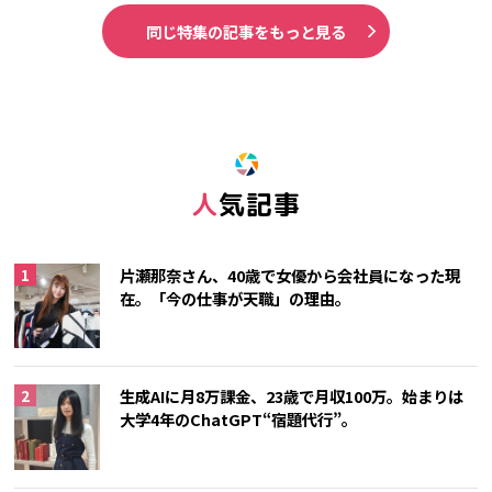
同じ特集の記事をもっと見る
人気記事
片瀬那奈さん、40歳で女優から会社員になった現
在。「今の仕事が天職」の理由。
生成AIに月8万課金、23歳で月収100万。始まりは
大学4年のChatGPT“宿題代行”。