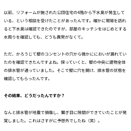
以前、リフォームが施された公団住宅の4階から下水臭が発生して
いる、という相談を受けたことがあったんです。確かに現場を訪れ
ると下水臭は確認できたのですが、部屋のキッチンをはじめとする
水周りを確認しても、どうも異常がなくて。
ただ、かろうじて壁のコンセントの穴から微かににおいが漏れてい
たのを確認できたんですよね。探っていくと、壁の中央に建物全体
の排水管が通っていました。そこで壁に穴を開け、排水管の状態を
確認してもらったんです。
――その結果、どうだったんですか？
なんと排水管が地震で損傷し、繋ぎ目に隙間ができていたことが発
覚しました。これはさすがに予想外でしたね（笑）。