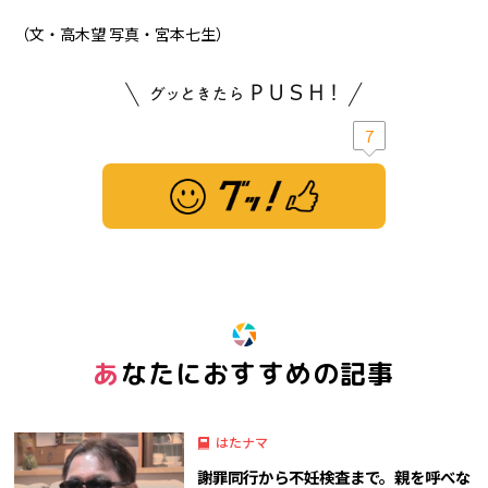
（文・高木望 写真・宮本七生）
7
※ この記事は「グッ！」済みです。もう一度押すと解除されます。
あなたにおすすめの記事
はたナマ
謝罪同行から不妊検査まで。親を呼べな