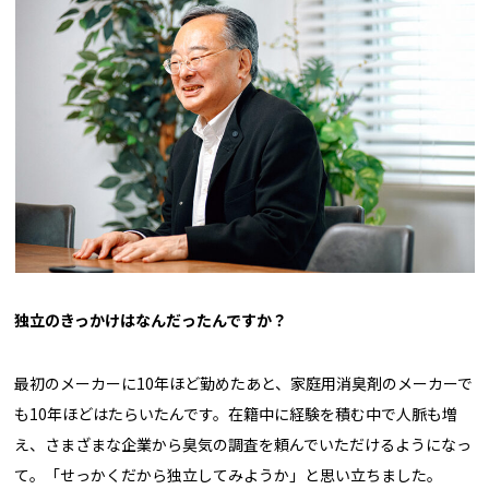
――独立のきっかけはなんだったんですか？
最初のメーカーに10年ほど勤めたあと、家庭用消臭剤のメーカーで
も10年ほどはたらいたんです。在籍中に経験を積む中で人脈も増
え、さまざまな企業から臭気の調査を頼んでいただけるようになっ
て。「せっかくだから独立してみようか」と思い立ちました。