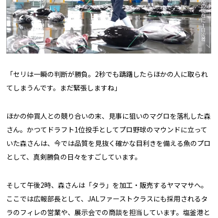
「セリは一瞬の判断が勝負。2秒でも躊躇したらほかの人に取られ
てしまうんです。まだ緊張しますね」
ほかの仲買人との競り合いの末、見事に狙いのマグロを落札した森
さん。かつてドラフト1位投手としてプロ野球のマウンドに立って
いた森さんは、今では品質を見抜く確かな目利きを備える魚のプロ
として、真剣勝負の日々をすごしています。
そして午後2時、森さんは「タラ」を加工・販売するヤママサへ。
ここでは広報部長として、JALファーストクラスにも採用されるタ
ラのフィレの営業や、展示会での商談を担当しています。塩釜港と