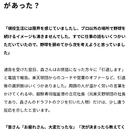
があった？
「現役生活には限界を感じていましたし、プロ以外の場所で野球を
続けるイメージも湧きませんでした。すでに仕事の話もいくつかい
ただいていたので、野球を辞めてから次を考えようと思っていまし
た」
通告を受けた翌日、森さんはお世話になった方々に「引退します」
と電話で報告。楽天球団からのコーチや営業のオファーなど、引退
後の選択肢はいくつかありました。周囲の人が温かく労いの言葉を
かけてくれる中、廻鮮寿司塩釜港の立花社長（元楽天野球団の社長
であり、森さんのドラフトのクジを引いた人物）だけは、少し違う
反応を示したと言います。
「皆さん『お疲れさん、大変だったな』『次が決まったら教えてく