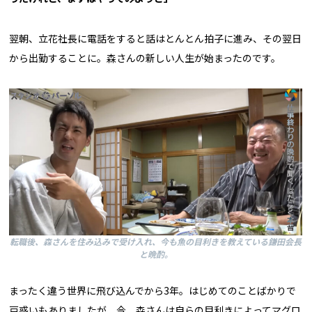
翌朝、立花社長に電話をすると話はとんとん拍子に進み、その翌日
から出勤することに。森さんの新しい人生が始まったのです。
転職後、森さんを住み込みで受け入れ、今も魚の目利きを教えている鎌田会長
と晩酌。
まったく違う世界に飛び込んでから3年。はじめてのことばかりで
戸惑いもありましたが、今、森さんは自らの目利きによってマグロ