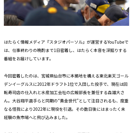
はたらく情報メディア『スタジオパーソル』が運営するYouTubeで
は、仕事終わりの晩酌まで1日密着し、はたらく本音を深掘りする
番組をお届けしています。
今回密着したのは、宮城県仙台市に本拠地を構える東北楽天ゴール
デンイーグルスに2012年ドラフト1位で入団した投手で、現在は回
転寿司店の仕入れと水産加工会社の広報部長を兼任する森雄大さ
ん。大谷翔平選手らと同期の“黄金世代”として注目されるも、度重
なる怪我により2022年に現役を引退。その数日後にはまったく未
経験の魚市場へと飛び込みました。