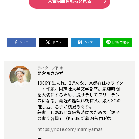
人気記事をもっと見る
ライター／作家
間宮まさかず
1986年生まれ、2児の父、京都在住のライタ
ー・作家。同志社大学文学部卒。家族時間
を大切にするため、脱サラしてフリーラン
スになる。最近の趣味は朝抹茶、娘とXGの
推し活、息子と銭湯めぐり。
著書／しあわせな家族時間のための「親子
の書く習慣」（Kindle新着24部門1位）
https://note.com/mamiyamas…