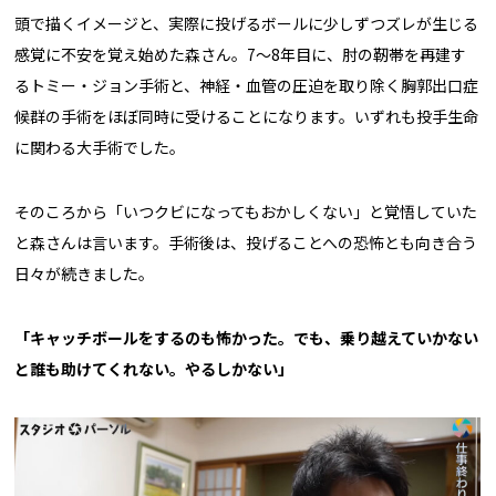
頭で描くイメージと、実際に投げるボールに少しずつズレが生じる
感覚に不安を覚え始めた森さん。7〜8年目に、肘の靭帯を再建す
るトミー・ジョン手術と、神経・血管の圧迫を取り除く胸郭出口症
候群の手術をほぼ同時に受けることになります。いずれも投手生命
に関わる大手術でした。
そのころから「いつクビになってもおかしくない」と覚悟していた
と森さんは言います。手術後は、投げることへの恐怖とも向き合う
日々が続きました。
「キャッチボールをするのも怖かった。でも、乗り越えていかない
と誰も助けてくれない。やるしかない」