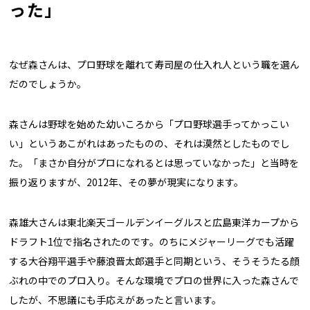
った」
なぜ森さんは、プロ野球を離れて寿司屋の仕入れ人という職を選ん
だのでしょうか。
森さんは野球を始めた幼いころから「プロ野球選手ってかっこい
い」というあこがれはあったものの、それは漠然としたものでし
た。「まさか自分がプロになれるとは思っていなかった」と当時を
振り返りますが、2012年、その夢が現実になります。
森雄大さんは東北楽天ゴールデンイーグルスと広島東洋カープから
ドラフト1位で指名されたのです。のちにメジャーリーグでも活躍
する大谷翔平選手や藤浪晋太郎選手と同期という、そうそうたる顔
ぶれの中でのプロ入り。そんな環境でプロの世界に入った森さんで
したが、不思議にも手応えがあったと言います。