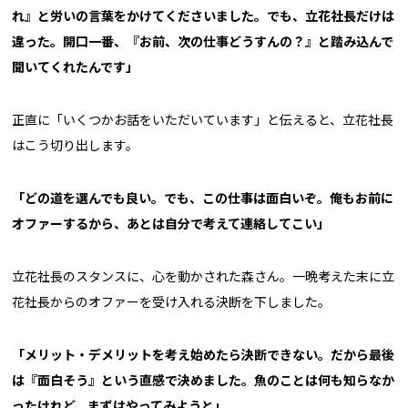
れ』と労いの言葉をかけてくださいました。でも、立花社長だけは
違った。開口一番、『お前、次の仕事どうすんの？』と踏み込んで
聞いてくれたんです」
正直に「いくつかお話をいただいています」と伝えると、立花社長
はこう切り出します。
「どの道を選んでも良い。でも、この仕事は面白いぞ。俺もお前に
オファーするから、あとは自分で考えて連絡してこい」
立花社長のスタンスに、心を動かされた森さん。一晩考えた末に立
花社長からのオファーを受け入れる決断を下しました。
「メリット・デメリットを考え始めたら決断できない。だから最後
は『面白そう』という直感で決めました。魚のことは何も知らなか
ったけれど、まずはやってみようと」