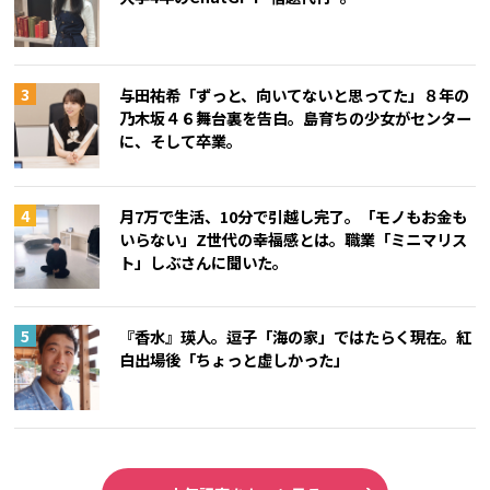
与田祐希「ずっと、向いてないと思ってた」８年の
乃木坂４６舞台裏を告白。島育ちの少女がセンター
に、そして卒業。
月7万で生活、10分で引越し完了。「モノもお金も
いらない」Z世代の幸福感とは。職業「ミニマリス
ト」しぶさんに聞いた。
『香水』瑛人。逗子「海の家」ではたらく現在。紅
白出場後「ちょっと虚しかった」