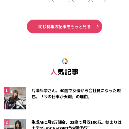
同じ特集の記事をもっと見る
人気記事
片瀬那奈さん、40歳で女優から会社員になった現
在。「今の仕事が天職」の理由。
生成AIに月8万課金、23歳で月収100万。始まりは
大学4年のChatGPT“宿題代行”。