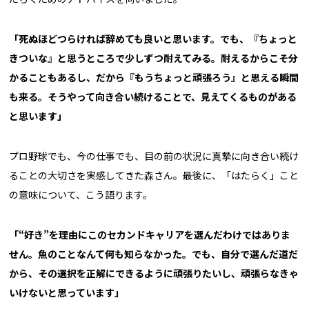
「死ぬほどつらければ辞めても良いと思います。でも、『ちょっと
きついな』と思うところで少しずつ耐えてみる。耐えるからこそ分
かることもあるし、だから『もうちょっと頑張ろう』と思える瞬間
も来る。そうやって向き合い続けることで、見えてくるものがある
と思います」
プロ野球でも、今の仕事でも、目の前の状況に真摯に向き合い続け
ることの大切さを実感してきた森さん。最後に、「はたらく」こと
の意味について、こう語ります。
「“好き”を理由にこのセカンドキャリアを選んだわけではありま
せん。魚のことなんて何も知らなかった。でも、自分で選んだ道だ
から、その選択を正解にできるように頑張りたいし、頑張らなきゃ
いけないと思っています」