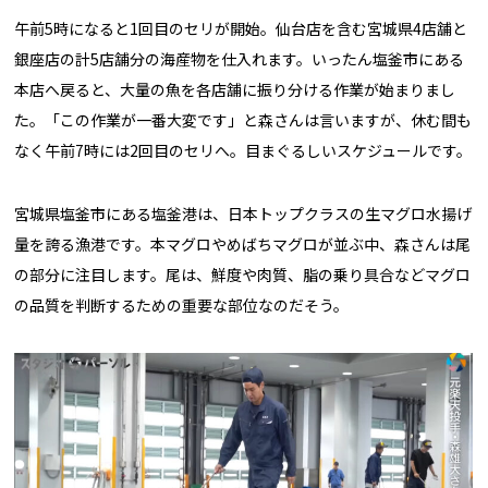
午前5時になると1回目のセリが開始。仙台店を含む宮城県4店舗と
銀座店の計5店舗分の海産物を仕入れます。いったん塩釜市にある
本店へ戻ると、大量の魚を各店舗に振り分ける作業が始まりまし
た。「この作業が一番大変です」と森さんは言いますが、休む間も
なく午前7時には2回目のセリへ。目まぐるしいスケジュールです。
宮城県塩釜市にある塩釜港は、日本トップクラスの生マグロ水揚げ
量を誇る漁港です。本マグロやめばちマグロが並ぶ中、森さんは尾
の部分に注目します。尾は、鮮度や肉質、脂の乗り具合などマグロ
の品質を判断するための重要な部位なのだそう。