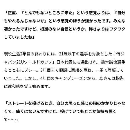
「正直、『とんでもないところに来た』という感覚よりは、『自分
もやれるんじゃないか』という感覚のほうが強かったです。みんな
凄かったですけど、根拠のない自信というか、怖さよりはワクワク
していましたね」
現役生活2年目の終わりには、21歳以下の選手を対象とした「侍ジ
ャパン21Uワールドカップ」日本代表にも選出され、鈴木誠也選手
らとともにプレー。3年目まで順調に実績を重ね、一軍で登板して
いました。しかし、4年目のキャンプシーズンから、森さんは指先
に違和感を覚え始めます。
「ストレートを投げるとき、自分の思った感じの指のかかりじゃな
くて。痛くはないんですけど、投げていてもどこか気持ち悪く
て……」